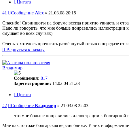
Цитата
#1
Сообщение
Alex
»
21.03.08 20:15
Спасибо! Скриншоты на форуме всегда приятно увидеть и отрад
Надо ли говорить, что мне больше понравились иллюстрации к 
смущает во всех случаях).
Очень захотелось прочитать развёрнутый отзыв о передаче от к
Вернуться к началу
Владимир
Сообщения:
817
Зарегистрирован:
14.02.04 21:28
Цитата
#2
Сообщение
Владимир
»
21.03.08 22:03
что мне больше понравились иллюстрации к болгарской 
Мне как-то тоже болгарская версия ближе. У них и оформлени