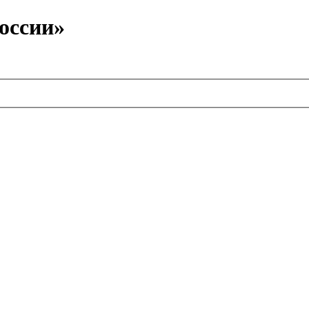
оссии»