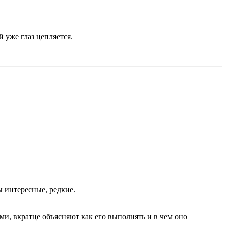
 уже глаз цепляется.
ы интересные, редкие.
и, вкратце объясняют как его выполнять и в чем оно