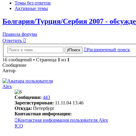
Темы без ответов
Активные темы
Болгария/Турция/Сербия 2007 - обсужде
Правила форума
Ответить
Расширенный поиск
Поиск
16 сообщений • Страница
1
из
1
Сообщение
Автор
Alex
Сообщения:
443
Зарегистрирован:
11.11.04 13:46
Откуда:
Петербург
Контактная информация:
Контактная информация пользователя Alex
ICQ