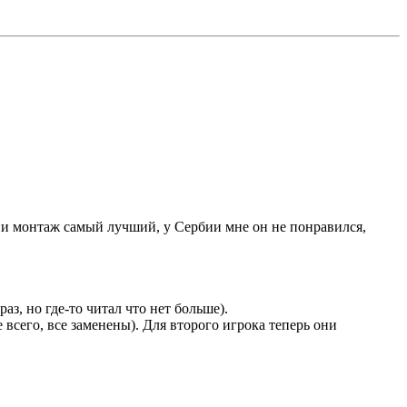
арии монтаж самый лучший, у Сербии мне он не понравился,
з, но где-то читал что нет больше).
всего, все заменены). Для второго игрока теперь они