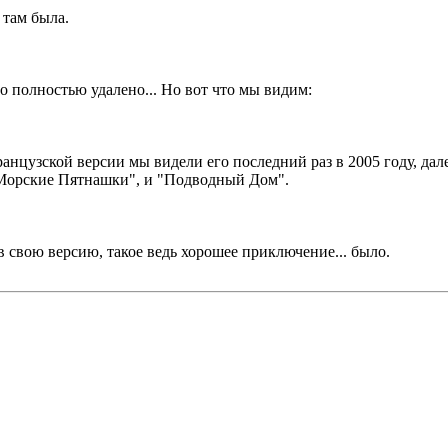
 там была.
 полностью удалено... Но вот что мы видим:
анцузской версии мы видели его последний раз в 2005 году, дал
и "Морские Пятнашки", и "Подводный Дом".
в свою версию, такое ведь хорошее приключение... было.