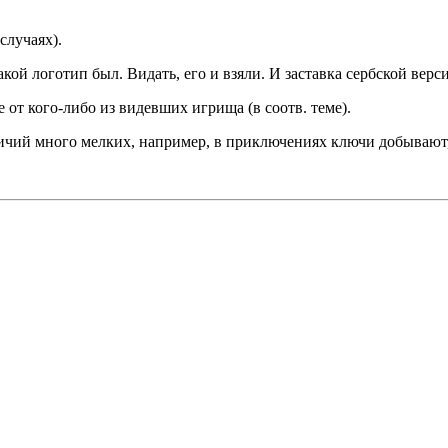
случаях).
ой логотип был. Видать, его и взяли. И заставка сербской верси
 от кого-либо из видевших игрища (в соотв. теме).
ичий много мелких, например, в приключениях ключи добывают,