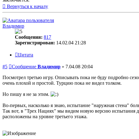
Вернуться к началу
Владимир
Сообщения:
817
Зарегистрирован:
14.02.04 21:28
Цитата
#5
Сообщение
Владимир
»
7.04.08 20:04
Посмотрел третью игру. Описывать пока не буду подробно сезон
очень плохой и простой. Турцию пока не видел толком.
Но пишу я не за этим.
Во-первых, насколько я знаю, испытание "наружная стена" больш
Так вот, в "Трех Нациях" мы видим новую версию испытания для
расположены на уровне третьего этажа.