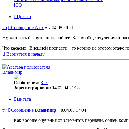
ICQ
Цитата
#6
Сообщение
Alex
»
7.04.08 20:21
Ну, хотелось бы чуть поподробнее. Как вообще очучения от э
Что касаемо "Внешней пропасти", то карниз на втором этаже по
Вернуться к началу
Владимир
Сообщения:
817
Зарегистрирован:
14.02.04 21:28
Цитата
#7
Сообщение
Владимир
»
8.04.08 17:04
Как вообще очучения от элементов передачи, общей ком