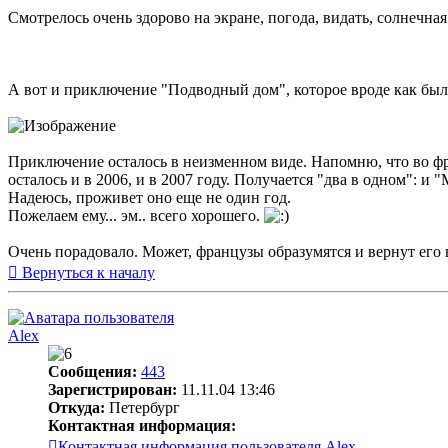
Смотрелось очень здорово на экране, погода, видать, солнечная
А вот и приключение "Подводный дом", которое вроде как было
Приключение осталось в неизменном виде. Напомню, что во фр
осталось и в 2006, и в 2007 году. Получается "два в одном": 
Надеюсь, проживет оно еще не один год.
Пожелаем ему... эм.. всего хорошего.
Очень порадовало. Может, французы образумятся и вернут его 
Вернуться к началу
Alex
Сообщения:
443
Зарегистрирован:
11.11.04 13:46
Откуда:
Петербург
Контактная информация:
Контактная информация пользователя Alex