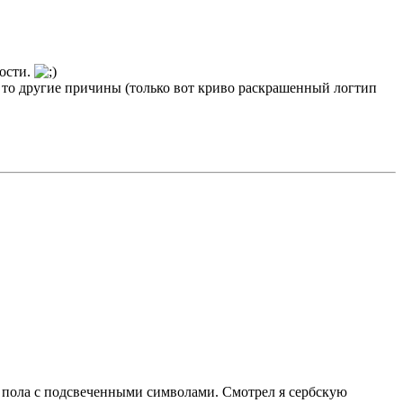
ности.
а то другие причины (только вот криво раскрашенный логтип
о пола с подсвеченными символами. Смотрел я сербскую