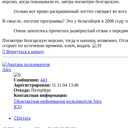
версию, когда показывали ее, завтра посмотрю болгарскую.
(только вот криво раскрашенный логтип смущает во всех 
В смысле, логотип программы? Это у бельгийцев в 2006 году так
Очень захотелось прочитать развёрнутый отзыв о передаче
Посмотрю болгарскую версию, тогда и напишу, возможно. Отл
сгорает по истечении времени, ключ, видать.
Вернуться к началу
Alex
Сообщения:
443
Зарегистрирован:
11.11.04 13:46
Откуда:
Петербург
Контактная информация:
Контактная информация пользователя Alex
ICQ
Цитата