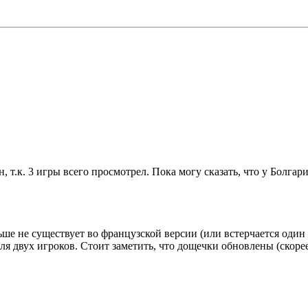
, т.к. 3 игры всего просмотрел. Пока могу сказать, что у Болг
е не существует во французской версии (или встерчается один ра
 двух игроков. Стоит заметить, что дощечки обновлены (скорее 