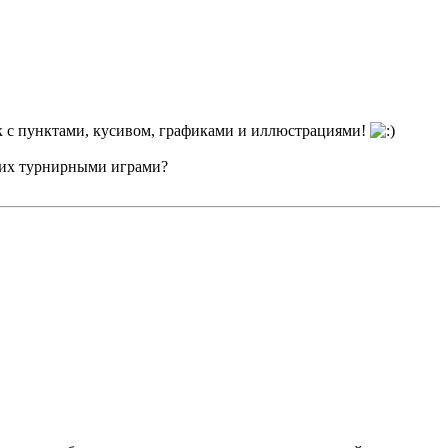
ик с пунктами, кусивом, графиками и иллюстрациями!
 с их турнирными играми?