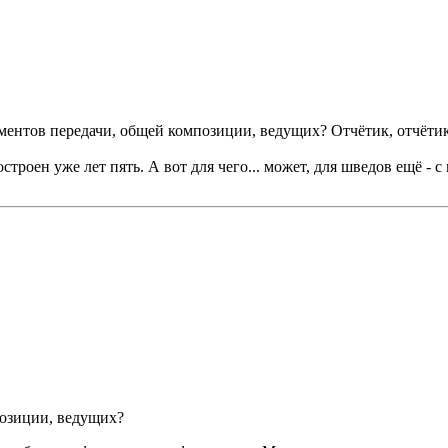
лементов передачи, общей композиции, ведущих? Отчётик, отчёт
строен уже лет пять. А вот для чего... может, для шведов ещё -
позиции, ведущих?