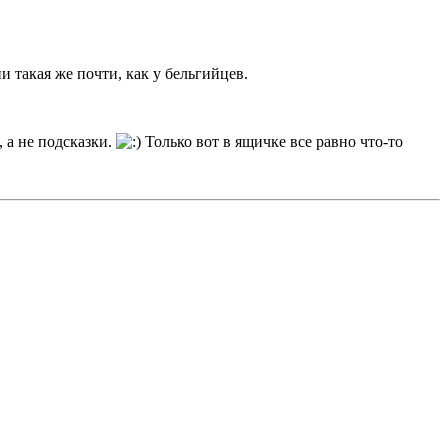
и такая же почти, как у бельгийцев.
 а не подсказки.
Только вот в ящичке все равно что-то