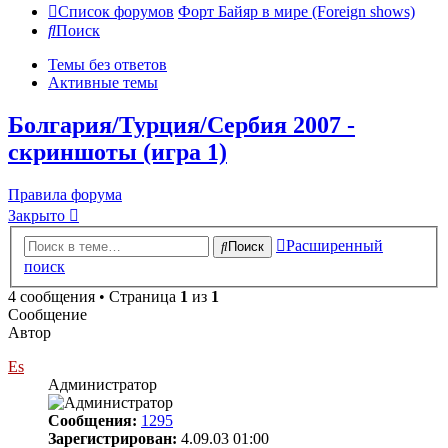
Список форумов
Форт Байяр в мире (Foreign shows)
Поиск
Темы без ответов
Активные темы
Болгария/Турция/Сербия 2007 -
скриншоты (игра 1)
Правила форума
Закрыто
Расширенный
Поиск
поиск
4 сообщения • Страница
1
из
1
Сообщение
Автор
Es
Администратор
Сообщения:
1295
Зарегистрирован:
4.09.03 01:00