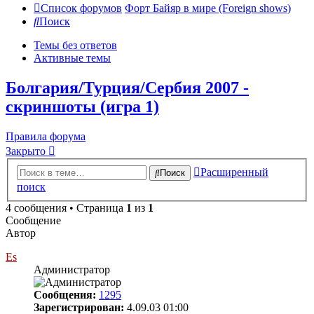
Список форумов
Форт Байяр в мире (Foreign shows)
Поиск
Темы без ответов
Активные темы
Болгария/Турция/Сербия 2007 -
скриншоты (игра 1)
Правила форума
Закрыто
Расширенный
Поиск
поиск
4 сообщения • Страница
1
из
1
Сообщение
Автор
Es
Администратор
Сообщения:
1295
Зарегистрирован:
4.09.03 01:00