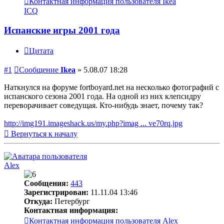
Контактная информация пользователя Ikea
ICQ
Испанские игры 2001 года
Цитата
#1
Сообщение
Ikea
»
5.08.07 18:28
Наткнулся на форуме fortboyard.net на несколько фотографий с
испанского сезона 2001 года. На одной из них клепсидру
переворачивает соведущая. Кто-нибудь знает, почему так?
http://img191.imageshack.us/my.php?imag ... ve70rq.jpg
Вернуться к началу
Alex
Сообщения:
443
Зарегистрирован:
11.11.04 13:46
Откуда:
Петербург
Контактная информация:
Контактная информация пользователя Alex