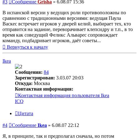
#3
Сообщение
Grisha
»
6.08.07 15:36
В испанской версии у ведущих роли противоположны по
сравнению с традиционными версиями: ведущая Паула
Васкес встречает игроков у дверей келий, выбирает тех, кто
отправится на задание, переворачивает клепсидру и т.п., в то
время как соведущий Феликс Альварес сопровождает
команду, подбадривает игроков, даёт советы...
Вернуться к началу
Ikea
Сообщения:
84
Зарегистрирован:
3.03.07 20:03
Откуда:
Москва
Контактная информация:
Контактная информация пользователя Ikea
ICQ
Цитата
#4
Сообщение
Ikea
»
6.08.07 22:12
Я, в принципе, так и предполагал сначала, но потом