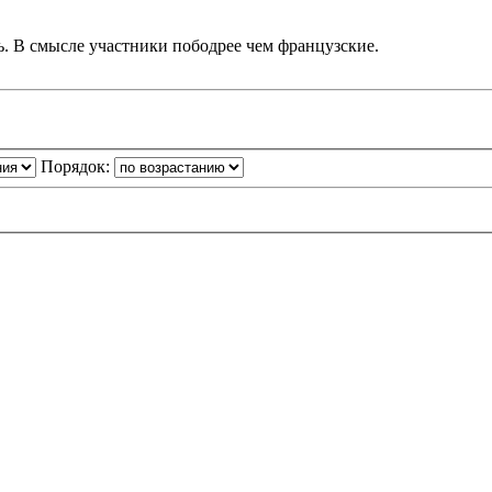
сь. В смысле участники пободрее чем французские.
Порядок: