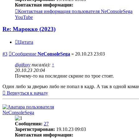
Контактная информация:
Контактная информация пользователя NeConsoleSega
YouTube
Re: Марокко (2023)
Цитата
#3
Сообщение
NeConsoleSega
»
20.10.23 23:03
digifoxy
писал(а):
↑
20.10.23 20:04
Почему-то на последние скрине по трое стоят.
Один либо за дверью либо не попал в кадр. А так в одной кома
Вернуться к началу
NeConsoleSega
Сообщения:
27
Зарегистрирован:
19.10.23 09:03
Контактная информация: