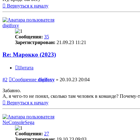
Вернуться к началу
digifoxy
Сообщения:
35
Зарегистрирован:
21.09.23 11:21
Re: Марокко (2023)
Цитата
#2
Сообщение
digifoxy
»
20.10.23 20:04
Забавно.
А, я чего-то не понял, сколько там человек в команде? Почему-т
Вернуться к началу
NeConsoleSega
Сообщения:
27
Зарегистрирован:
19.10.23 09:03