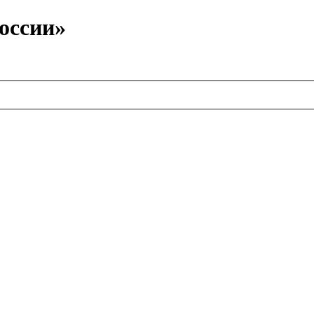
оссии»