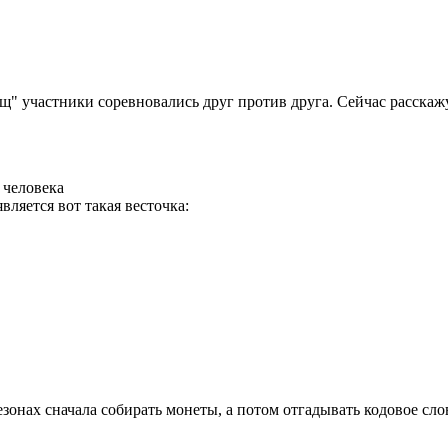
 участники соревновались друг против друга. Сейчас расскажу 
 человека
ляется вот такая весточка:
онах сначала собирать монеты, а потом отгадывать кодовое слово