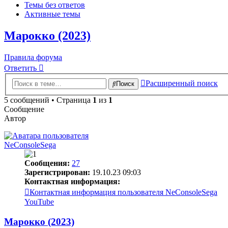
Темы без ответов
Активные темы
Марокко (2023)
Правила форума
Ответить
Расширенный поиск
Поиск
5 сообщений • Страница
1
из
1
Сообщение
Автор
NeConsoleSega
Сообщения:
27
Зарегистрирован:
19.10.23 09:03
Контактная информация:
Контактная информация пользователя NeConsoleSega
YouTube
Марокко (2023)