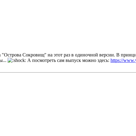
а "Острова Сокровищ" на этот раз в одиночной версии. В принци
ы...
А посмотреть сам выпуск можно здесь:
https://ww