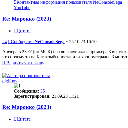
Контактная информация пользователя NeConsoleSega
YouTube
Re: Марокко (2023)
Цитата
#4
Сообщение
NeConsoleSega
»
25.10.23 16:10
А вчера в 23:?? (по МСК) на свет появилась премьера 3 выпуск
что почему то на Катакомбы поставили хронометраж в 3 минут
Вернуться к началу
digifoxy
Сообщения:
35
Зарегистрирован:
21.09.23 11:21
Re: Марокко (2023)
Цитата