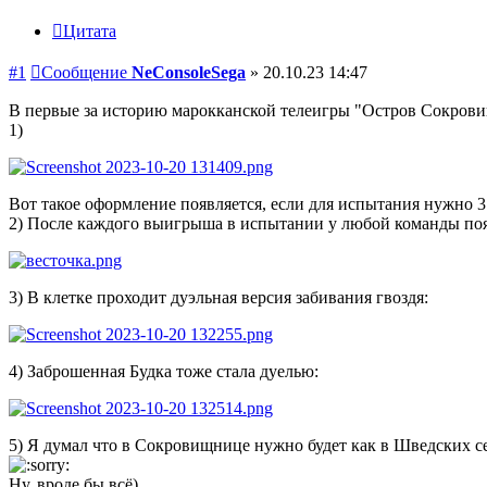
Цитата
#1
Сообщение
NeConsoleSega
»
20.10.23 14:47
В первые за историю марокканской телеигры "Остров Сокровищ"
1)
Вот такое оформление появляется, если для испытания нужно 3
2) После каждого выигрыша в испытании у любой команды появ
3) В клетке проходит дуэльная версия забивания гвоздя:
4) Заброшенная Будка тоже стала дуелью:
5) Я думал что в Сокровищнице нужно будет как в Шведских сез
Ну, вроде бы всё)