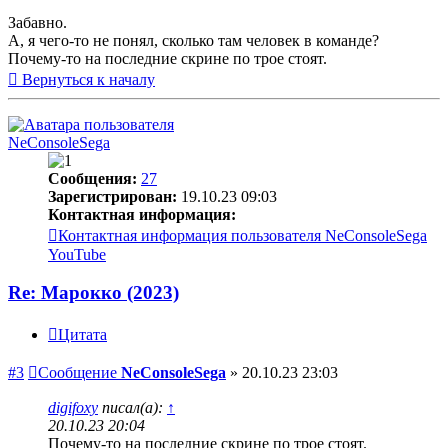
Забавно.
А, я чего-то не понял, сколько там человек в команде?
Почему-то на последние скрине по трое стоят.
Вернуться к началу
NeConsoleSega
Сообщения:
27
Зарегистрирован:
19.10.23 09:03
Контактная информация:
Контактная информация пользователя NeConsoleSega
YouTube
Re: Марокко (2023)
Цитата
#3
Сообщение
NeConsoleSega
»
20.10.23 23:03
digifoxy
писал(а):
↑
20.10.23 20:04
Почему-то на последние скрине по трое стоят.