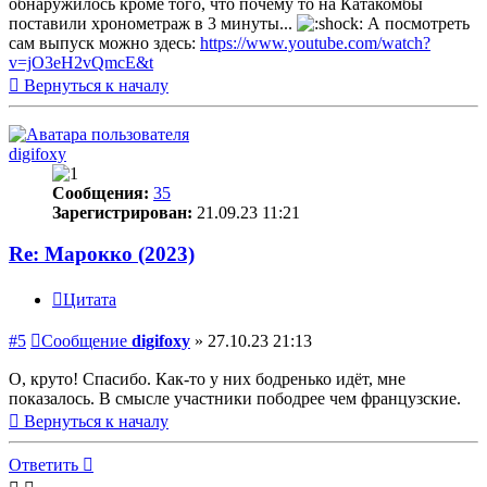
обнаружилось кроме того, что почему то на Катакомбы
поставили хронометраж в 3 минуты...
А посмотреть
сам выпуск можно здесь:
https://www.youtube.com/watch?
v=jO3eH2vQmcE&t
Вернуться к началу
digifoxy
Сообщения:
35
Зарегистрирован:
21.09.23 11:21
Re: Марокко (2023)
Цитата
#5
Сообщение
digifoxy
»
27.10.23 21:13
О, круто! Спасибо. Как-то у них бодренько идёт, мне
показалось. В смысле участники пободрее чем французские.
Вернуться к началу
Ответить