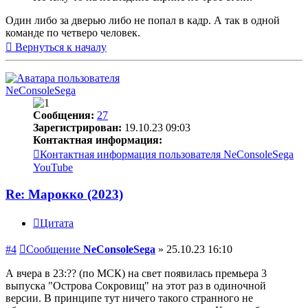
Один либо за дверью либо не попал в кадр. А так в одной
команде по четверо человек.
Вернуться к началу
NeConsoleSega
Сообщения:
27
Зарегистрирован:
19.10.23 09:03
Контактная информация:
Контактная информация пользователя NeConsoleSega
YouTube
Re: Марокко (2023)
Цитата
#4
Сообщение
NeConsoleSega
»
25.10.23 16:10
А вчера в 23:?? (по МСК) на свет появилась премьера 3
выпуска "Острова Сокровищ" на этот раз в одиночной
версии. В принципе тут ничего такого странного не