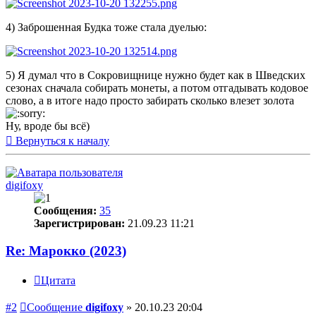
4) Заброшенная Будка тоже стала дуелью:
5) Я думал что в Сокровищнице нужно будет как в Шведских
сезонах сначала собирать монеты, а потом отгадывать кодовое
слово, а в итоге надо просто забирать сколько влезет золота
Ну, вроде бы всё)
Вернуться к началу
digifoxy
Сообщения:
35
Зарегистрирован:
21.09.23 11:21
Re: Марокко (2023)
Цитата
#2
Сообщение
digifoxy
»
20.10.23 20:04