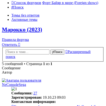
Список форумов
Форт Байяр в мире (Foreign shows)
Поиск
Темы без ответов
Активные темы
Марокко (2023)
Правила форума
Ответить
Расширенный
Поиск
поиск
5 сообщений • Страница
1
из
1
Сообщение
Автор
NeConsoleSega
Сообщения:
27
Зарегистрирован:
19.10.23 09:03
Контактная информация: