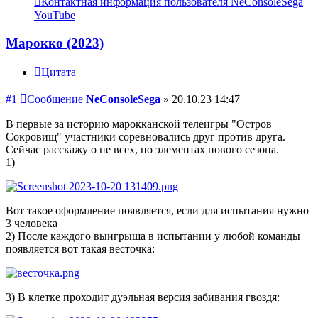
Контактная информация пользователя NeConsoleSega
YouTube
Марокко (2023)
Цитата
#1
Сообщение
NeConsoleSega
»
20.10.23 14:47
В первые за историю марокканской телеигры "Остров
Сокровищ" участники соревновались друг против друга.
Сейчас расскажу о не всех, но элементах нового сезона.
1)
Вот такое оформление появляется, если для испытания нужно
3 человека
2) После каждого выигрыша в испытании у любой команды
появляется вот такая весточка:
3) В клетке проходит дуэльная версия забивания гвоздя: