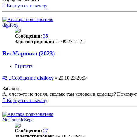
Вернуться к началу
digifoxy
Сообщения:
35
Зарегистрирован:
21.09.23 11:21
Re: Марокко (2023)
Цитата
#2
Сообщение
digifoxy
»
20.10.23 20:04
Забавно.
А, я чего-то не понял, сколько там человек в команде? Почему-т
Вернуться к началу
NeConsoleSega
Сообщения:
27
Зарегистрирован:
19.10.23 09:03