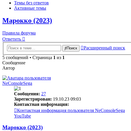
Темы без ответов
Активные темы
Марокко (2023)
Правила форума
Ответить
Расширенный поиск
Поиск
5 сообщений • Страница
1
из
1
Сообщение
Автор
NeConsoleSega
Сообщения:
27
Зарегистрирован:
19.10.23 09:03
Контактная информация:
Контактная информация пользователя NeConsoleSega
YouTube
Марокко (2023)