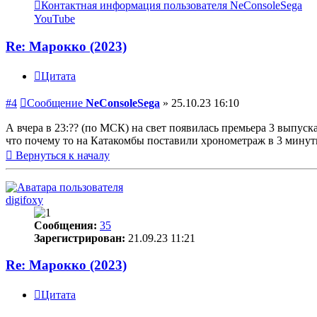
Контактная информация пользователя NeConsoleSega
YouTube
Re: Марокко (2023)
Цитата
#4
Сообщение
NeConsoleSega
»
25.10.23 16:10
А вчера в 23:?? (по МСК) на свет появилась премьера 3 выпуск
что почему то на Катакомбы поставили хронометраж в 3 минут
Вернуться к началу
digifoxy
Сообщения:
35
Зарегистрирован:
21.09.23 11:21
Re: Марокко (2023)
Цитата