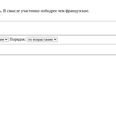
сь. В смысле участники пободрее чем французские.
Порядок: