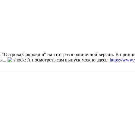
а "Острова Сокровищ" на этот раз в одиночной версии. В принци
ы...
А посмотреть сам выпуск можно здесь:
https://ww