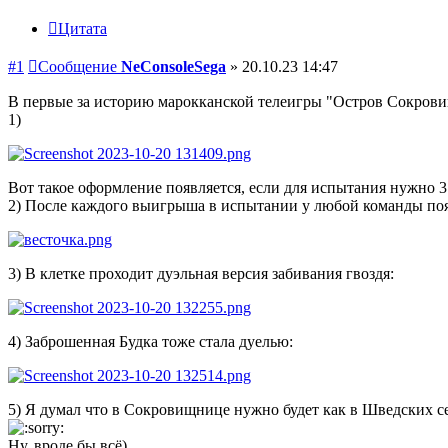
Цитата
#1
Сообщение
NeConsoleSega
»
20.10.23 14:47
В первые за историю марокканской телеигры "Остров Сокровищ"
1)
Вот такое оформление появляется, если для испытания нужно 3
2) После каждого выигрыша в испытании у любой команды появ
3) В клетке проходит дуэльная версия забивания гвоздя:
4) Заброшенная Будка тоже стала дуелью:
5) Я думал что в Сокровищнице нужно будет как в Шведских сез
Ну, вроде бы всё)