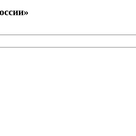
оссии»