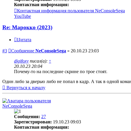
Контактная информация:
Контактная информация пользователя NeConsoleSega
YouTube
Re: Марокко (2023)
Цитата
#3
Сообщение
NeConsoleSega
»
20.10.23 23:03
digifoxy
писал(а):
↑
20.10.23 20:04
Почему-то на последние скрине по трое стоят.
Один либо за дверью либо не попал в кадр. А так в одной кома
Вернуться к началу
NeConsoleSega
Сообщения:
27
Зарегистрирован:
19.10.23 09:03
Контактная информация: