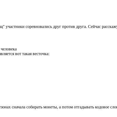
 участники соревновались друг против друга. Сейчас расскажу 
 человека
ляется вот такая весточка:
онах сначала собирать монеты, а потом отгадывать кодовое слово