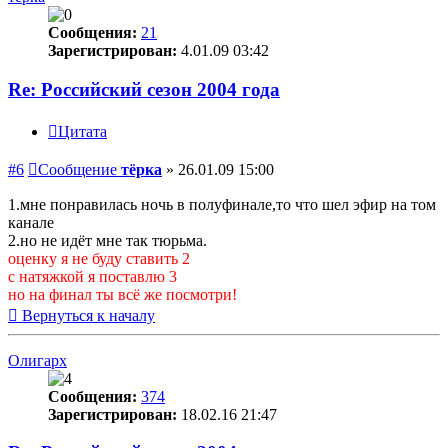
Сообщения:
21
Зарегистрирован:
4.01.09 03:42
Re: Российский сезон 2004 года
Цитата
#6
Сообщение
тёрка
»
26.01.09 15:00
1.мне понравилась ночь в полуфинале,то что шел эфир на том
канале
2.но не идёт мне так тюрьма.
оценку я не буду ставить 2
с натяжкой я поставлю 3
но на финал ты всё же посмотри!
Вернуться к началу
Олигарх
Сообщения:
374
Зарегистрирован:
18.02.16 21:47