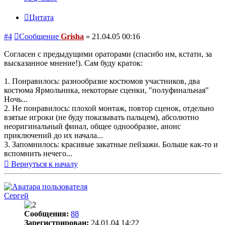
Цитата
#4
Сообщение
Grisha
»
21.04.05 00:16
Согласен с предыдущими ораторами (спасибо им, кстати, за
высказанное мнение!). Сам буду краток:
1. Понравилось: разнообразие костюмов участников, два
костюма Ярмольника, некоторые сценки, "полуфинальная"
Ночь...
2. Не понравилось: плохой монтаж, повтор сценок, отдельно
взятые игроки (не буду показывать пальцем), абсолютно
неоригинальный финал, общее однообразие, анонс
приключений до их начала...
3. Запомнилось: красивые закатные пейзажи. Больше как-то и
вспомнить нечего...
Вернуться к началу
Сергей
Сообщения:
88
Зарегистрирован:
24.01.04 14:22