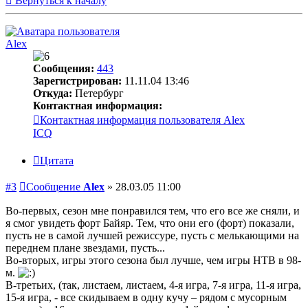
Вернуться к началу
Alex
Сообщения:
443
Зарегистрирован:
11.11.04 13:46
Откуда:
Петербург
Контактная информация:
Контактная информация пользователя Alex
ICQ
Цитата
#3
Сообщение
Alex
»
28.03.05 11:00
Во-первых, сезон мне понравился тем, что его все же сняли, и
я смог увидеть форт Байяр. Тем, что они его (форт) показали,
пусть не в самой лучшей режиссуре, пусть с мелькающими на
переднем плане звездами, пусть...
Во-вторых, игры этого сезона был лучше, чем игры НТВ в 98-
м.
В-третьих, (так, листаем, листаем, 4-я игра, 7-я игра, 11-я игра,
15-я игра, - все скидываем в одну кучу – рядом с мусорным