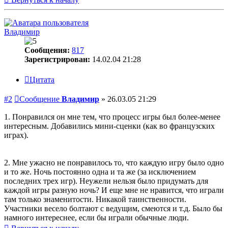
Владимир
Сообщения:
817
Зарегистрирован:
14.02.04 21:28
Цитата
#2
Сообщение
Владимир
»
26.03.05 21:29
1. Понравился он мне тем, что процесс игры был более-менее
интересным. Добавились мини-сценки (как во французских
играх).
2. Мне ужасно не понравилось то, что каждую игру было одно
и то же. Ночь постоянно одна и та же (за исключением
последних трех игр). Неужели нельзя было придумать для
каждой игры разную ночь? И еще мне не нравится, что играли
там только знаменитости. Никакой таинственности.
Участники весело болтают с ведущим, смеются и т.д. Было бы
намного интереснее, если бы играли обычные люди.