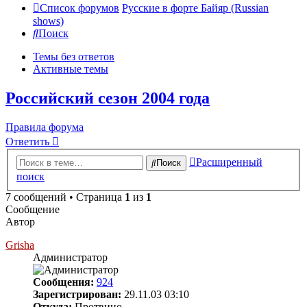
Список форумов
Русские в форте Байяр (Russian
shows)
Поиск
Темы без ответов
Активные темы
Российский сезон 2004 года
Правила форума
Ответить
Расширенный
Поиск
поиск
7 сообщений • Страница
1
из
1
Сообщение
Автор
Grisha
Администратор
Сообщения:
924
Зарегистрирован:
29.11.03 03:10
Откуда:
Протвино