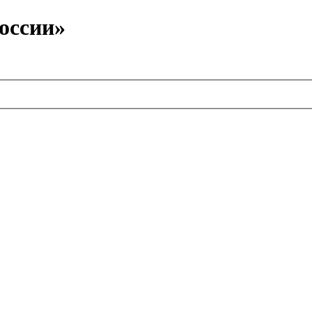
оссии»