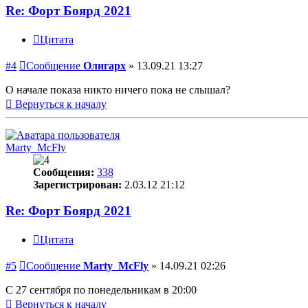
Re: Форт Боярд 2021
Цитата
#4
Сообщение
Олигарх
»
13.09.21 13:27
О начале показа никто ничего пока не слышал?
Вернуться к началу
Marty_McFly
Сообщения:
338
Зарегистрирован:
2.03.12 21:12
Re: Форт Боярд 2021
Цитата
#5
Сообщение
Marty_McFly
»
14.09.21 02:26
С 27 сентября по понедельникам в 20:00
Вернуться к началу