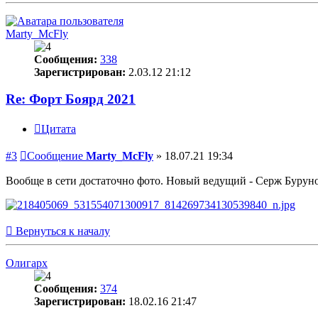
Marty_McFly
Сообщения:
338
Зарегистрирован:
2.03.12 21:12
Re: Форт Боярд 2021
Цитата
#3
Сообщение
Marty_McFly
»
18.07.21 19:34
Вообще в сети достаточно фото. Новый ведущий - Серж Бурунов
Вернуться к началу
Олигарх
Сообщения:
374
Зарегистрирован:
18.02.16 21:47