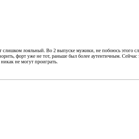
т слишком лояльный. Во 2 выпуске мужики, не побоюсь этого сл
ворить, форт уже не тот, раньше был более аутентичным. Сейчас
 никак не могут проиграть.