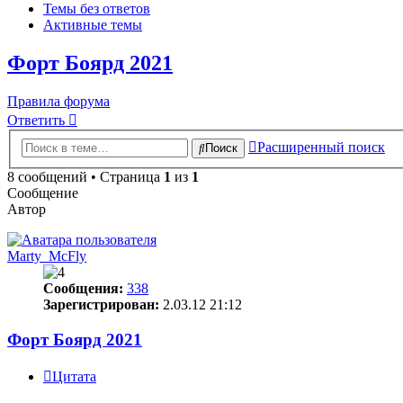
Темы без ответов
Активные темы
Форт Боярд 2021
Правила форума
Ответить
Расширенный поиск
Поиск
8 сообщений • Страница
1
из
1
Сообщение
Автор
Marty_McFly
Сообщения:
338
Зарегистрирован:
2.03.12 21:12
Форт Боярд 2021
Цитата