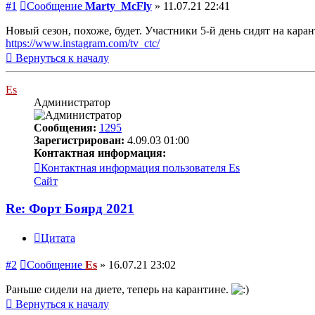
#1
Сообщение
Marty_McFly
»
11.07.21 22:41
Новый сезон, похоже, будет. Участники 5-й день сидят на каран
https://www.instagram.com/tv_ctc/
Вернуться к началу
Es
Администратор
Сообщения:
1295
Зарегистрирован:
4.09.03 01:00
Контактная информация:
Контактная информация пользователя Es
Сайт
Re: Форт Боярд 2021
Цитата
#2
Сообщение
Es
»
16.07.21 23:02
Раньше сидели на диете, теперь на карантине.
Вернуться к началу