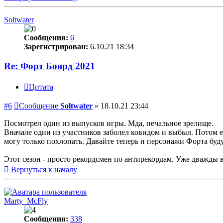
Soltwater
Сообщения:
6
Зарегистрирован:
6.10.21 18:34
Re: Форт Боярд 2021
Цитата
#6
Сообщение
Soltwater
»
18.10.21 23:44
Посмотрел один из выпусков игры. Мда, печальное зрелище.
Вначале один из участников заболел ковидом и выбыл. Потом ещ
могу только похлопать. Давайте теперь и персонажи Форта бу
Этот сезон - просто рекордсмен по антирекордам. Уже дважды в
Вернуться к началу
Marty_McFly
Сообщения:
338