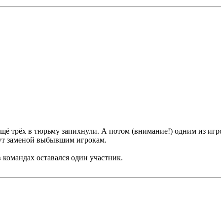
ё трёх в тюрьму запихнули. А потом (внимание!) одним из игрок
дут заменой выбывшим игрокам.
 командах оставался один участник.