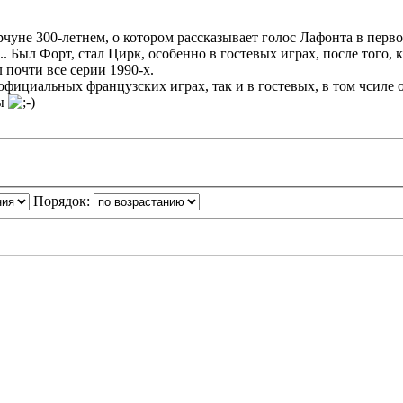
чуне 300-летнем, о котором рассказывает голос Лафонта в перво
.. Был Форт, стал Цирк, особенно в гостевых играх, после того,
 почти все серии 1990-х.
 в официальных французских играх, так и в гостевых, в том чсиле
ны
Порядок: