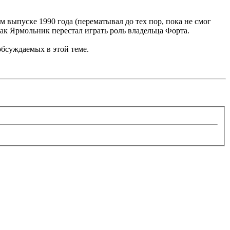
м выпуске 1990 года (перематывал до тех пор, пока не смог
 как Ярмольник перестал играть роль владельца Форта.
 обсуждаемых в этой теме.