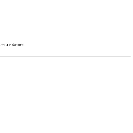
оего юбилея.