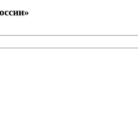
оссии»