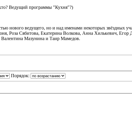
 кто? Ведущий программы "Кухня"?)
тью нового ведущего, но и над именами некоторых звёздных уча
оня, Роза Сябитова, Екатерина Волкова, Анна Хилькевич, Егор 
 Валентина Мазунина и Таир Мамедов.
Порядок: