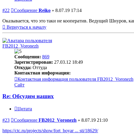
#22
Сообщение
Reiko
»
8.07.19 17:14
Оказывается, что это таки не кооператив. Ведущий Шнуров, кан
Вернуться к началу
FB2012_Voronezh
Сообщения:
869
Зарегистрирован:
27.03.12 18:49
Откуда:
Оттуда
Контактная информация:
Контактная информация пользователя FB2012_Voronezh
Сайт
Re: Обсудим наших
Цитата
#23
Сообщение
FB2012_Voronezh
»
8.07.19 21:10
https://ctc.ru/projects/show/fort_boyar ... sti/18629/