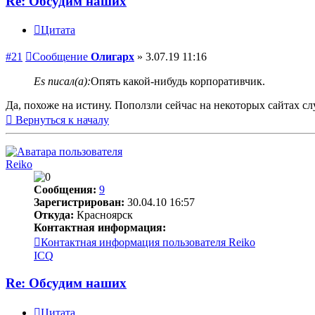
Re: Обсудим наших
Цитата
#21
Сообщение
Олигарх
»
3.07.19 11:16
Es писал(а):
Опять какой-нибудь корпоративчик.
Да, похоже на истину. Поползли сейчас на некоторых сайтах сл
Вернуться к началу
Reiko
Сообщения:
9
Зарегистрирован:
30.04.10 16:57
Откуда:
Красноярск
Контактная информация:
Контактная информация пользователя Reiko
ICQ
Re: Обсудим наших
Цитата