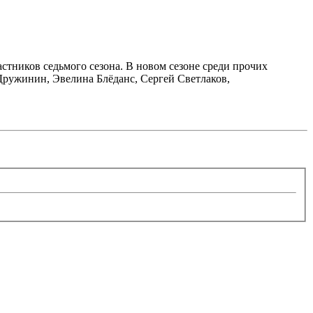
стников седьмого сезона. В новом сезоне среди прочих
Дружинин, Эвелина Блёданс, Сергей Светлаков,