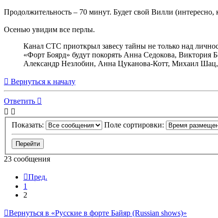
Продолжительность – 70 минут. Будет свой Вилли (интересно,
Осенью увидим все перлы.
Канал СТС приоткрыл завесу тайны не только над личнос
«Форт Боярд» будут покорять Анна Седокова, Виктория Б
Александр Незлобин, Анна Цуканова-Котт, Михаил Шац,
Вернуться к началу
Ответить
Показать:
Поле сортировки:
23 сообщения
Пред.
1
2
Вернуться в «Русские в форте Байяр (Russian shows)»