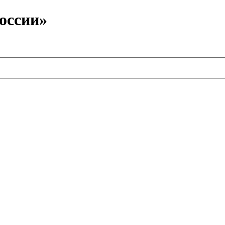
оссии»