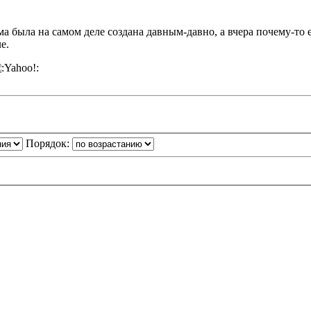
ема была на самом деле создана давным-давно, а вчера почему-то
е.
Порядок: