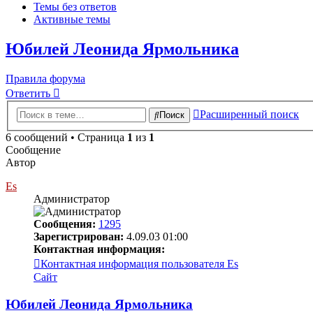
Темы без ответов
Активные темы
Юбилей Леонида Ярмольника
Правила форума
Ответить
Расширенный поиск
Поиск
6 сообщений • Страница
1
из
1
Сообщение
Автор
Es
Администратор
Сообщения:
1295
Зарегистрирован:
4.09.03 01:00
Контактная информация:
Контактная информация пользователя Es
Сайт
Юбилей Леонида Ярмольника