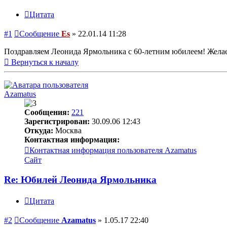
Цитата
#1
Сообщение
Es
»
22.01.14 11:28
Поздравляем Леонида Ярмольника с 60-летним юбилеем! Желаем
Вернуться к началу
Azamatus
Сообщения:
221
Зарегистрирован:
30.09.06 12:43
Откуда:
Москва
Контактная информация:
Контактная информация пользователя Azamatus
Сайт
Re: Юбилей Леонида Ярмольника
Цитата
#2
Сообщение
Azamatus
»
1.05.17 22:40