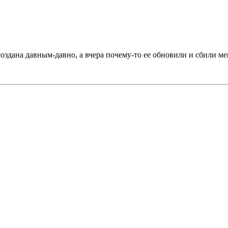
 создана давным-давно, а вчера почему-то ее обновили и сбили м