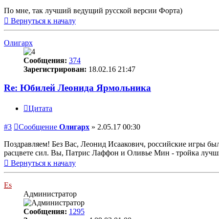
По мне, так лучший ведущий русской версии Форта)
Вернуться к началу
Олигарх
Сообщения:
374
Зарегистрирован:
18.02.16 21:47
Re: Юбилей Леонида Ярмольника
Цитата
#3
Сообщение
Олигарх
»
2.05.17 00:30
Поздравляем! Без Вас, Леонид Исаакович, российские игры б
расцвете сил. Вы, Патрис Лаффон и Оливье Мин - тройка лучш
Вернуться к началу
Es
Администратор
Сообщения:
1295