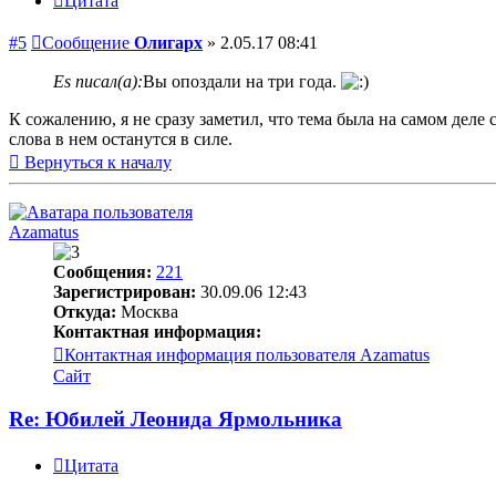
Цитата
#5
Сообщение
Олигарх
»
2.05.17 08:41
Es писал(а):
Вы опоздали на три года.
К сожалению, я не сразу заметил, что тема была на самом деле
слова в нем останутся в силе.
Вернуться к началу
Azamatus
Сообщения:
221
Зарегистрирован:
30.09.06 12:43
Откуда:
Москва
Контактная информация:
Контактная информация пользователя Azamatus
Сайт
Re: Юбилей Леонида Ярмольника
Цитата