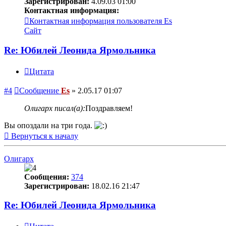
Зарегистрирован:
4.09.03 01:00
Контактная информация:
Контактная информация пользователя Es
Сайт
Re: Юбилей Леонида Ярмольника
Цитата
#4
Сообщение
Es
»
2.05.17 01:07
Олигарх писал(а):
Поздравляем!
Вы опоздали на три года.
Вернуться к началу
Олигарх
Сообщения:
374
Зарегистрирован:
18.02.16 21:47
Re: Юбилей Леонида Ярмольника