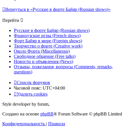
Вернуться в «Русские в форте Байяр (Russian shows)»
Перейти
Русские в форте Байяр (Russian shows)
Французские игры (French shows)
Форт Байяр в мире (Foreign shows)
Творчество о форте (Creative work)
Около Форта (Miscellaneous)
Свободное общение (Free talks)
Новости и объявления (News)
Отзывы, пожелания, вопросы (Comments, remarks,
questions)
Список форумов
Часовой пояс:
UTC+04:00
Удалить cookies
Style developer by forum,
Создано на основе
phpBB
® Forum Software © phpBB Limited
Конфиденциальность
|
Правила