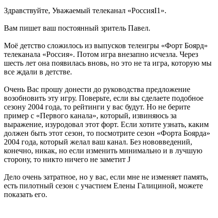
Здравствуйте, Уважаемый телеканал «РоссияI1».
Вам пишет ваш постоянный зритель Павел.
Моё детство сложилось из выпусков телеигры «Форт Боярд»
телеканала «Россия». Потом игра внезапно исчезла. Через
шесть лет она появилась вновь, но это не та игра, которую мы
все ждали в детстве.
Очень Вас прошу донести до руководства предложение
возобновить эту игру. Поверьте, если вы сделаете подобное
сезону 2004 года, то рейтинги у вас будут. Но не берите
пример с «Первого канала», который, извиняюсь за
выражение, изуродовал этот форт. Если хотите узнать, каким
должен быть этот сезон, то посмотрите сезон «Форта Боярда»
2004 года, который желал ваш канал. Без нововведений,
конечно, никак, но если изменить минимально и в лучшую
сторону, то никто ничего не заметит J
Дело очень затратное, но у вас, если мне не изменяет память,
есть пилотный сезон с участием Елены Галициной, можете
показать его.