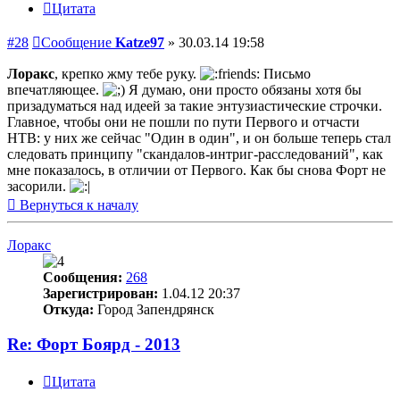
Цитата
#28
Сообщение
Katze97
»
30.03.14 19:58
Лоракс
, крепко жму тебе руку.
Письмо
впечатляющее.
Я думаю, они просто обязаны хотя бы
призадуматься над идеей за такие энтузиастические строчки.
Главное, чтобы они не пошли по пути Первого и отчасти
НТВ: у них же сейчас "Один в один", и он больше теперь стал
следовать принципу "скандалов-интриг-расследований", как
мне показалось, в отличии от Первого. Как бы снова Форт не
засорили.
Вернуться к началу
Лоракс
Сообщения:
268
Зарегистрирован:
1.04.12 20:37
Откуда:
Город Запендрянск
Re: Форт Боярд - 2013
Цитата