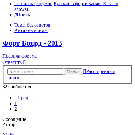
Список форумов
Русские в форте Байяр (Russian
shows)
Поиск
Темы без ответов
Активные темы
Форт Боярд - 2013
Правила форума
Ответить
Расширенный
Поиск
поиск
32 сообщения
Пред.
1
2
Сообщение
Автор
Nikita