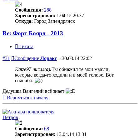
Сообщения:
268
Зарегистрирован:
1.04.12 20:37
Откуда:
Город Запендрянск
Re: Форт Боярд - 2013
Цитата
#31
Сообщение
Лоракс
»
30.03.14 22:02
Katze97 писал(а):
Ты обнажил те мои мысли,
которые когда-то ходили и в моей голове. Вот
спасибо.
Дедушка Вангелий всё знает
Вернуться к началу
Петров
Сообщения:
68
Зарегистрирован:
13.04.14 13:31