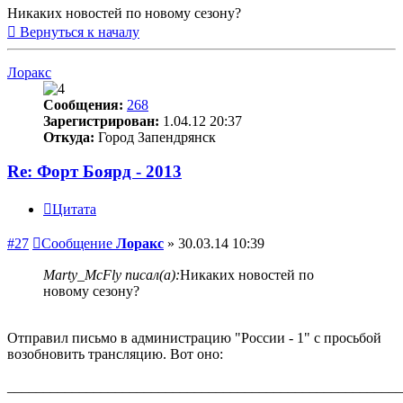
Никаких новостей по новому сезону?
Вернуться к началу
Лоракс
Сообщения:
268
Зарегистрирован:
1.04.12 20:37
Откуда:
Город Запендрянск
Re: Форт Боярд - 2013
Цитата
#27
Сообщение
Лоракс
»
30.03.14 10:39
Marty_McFly писал(а):
Никаких новостей по
новому сезону?
Отправил письмо в администрацию "России - 1" с просьбой
возобновить трансляцию. Вот оно:
_______________________________________________________