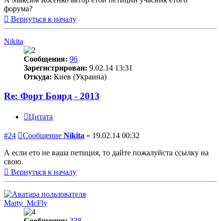
форума?
Вернуться к началу
Nikita
Сообщения:
96
Зарегистрирован:
9.02.14 13:31
Откуда:
Киев (Украина)
Re: Форт Боярд - 2013
Цитата
#24
Сообщение
Nikita
»
19.02.14 00:32
А если ето не ваша петиция, то дайте пожалуйста ссылку на
свою.
Вернуться к началу
Marty_McFly
Сообщения:
338