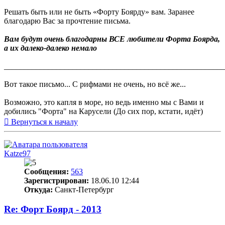
Решать быть или не быть «Форту Боярду» вам. Заранее
благодарю Вас за прочтение письма.
Вам будут очень благодарны ВСЕ любители Форта Боярда,
а их далеко-далеко немало
_______________________________________________________
Вот такое письмо... С рифмами не очень, но всё же...
Возможно, это капля в море, но ведь именно мы с Вами и
добились "Форта" на Карусели (До сих пор, кстати, идёт)
Вернуться к началу
Katze97
Сообщения:
563
Зарегистрирован:
18.06.10 12:44
Откуда:
Санкт-Петербург
Re: Форт Боярд - 2013