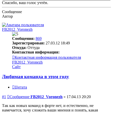
Спасибо, ваш голос учтён.
Сообщение
Автор
FB2012_Voronezh
Сообщения:
869
Зарегистрирован:
27.03.12 18:49
Откуда:
Оттуда
Контактная информация:
Контактная информация пользователя
FB2012_Voronezh
Сайт
Любимая команда в этом году
Цитата
#1
Сообщение
FB2012_Voronezh
»
17.04.13 20:20
Так как новых команд в форте нет, и естественно, не
намечается, хочу сложить ваши мнения и понять, какая