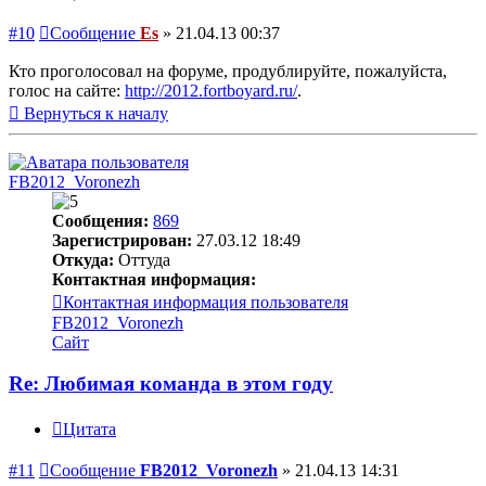
#10
Сообщение
Es
»
21.04.13 00:37
Кто проголосовал на форуме, продублируйте, пожалуйста,
голос на сайте:
http://2012.fortboyard.ru/
.
Вернуться к началу
FB2012_Voronezh
Сообщения:
869
Зарегистрирован:
27.03.12 18:49
Откуда:
Оттуда
Контактная информация:
Контактная информация пользователя
FB2012_Voronezh
Сайт
Re: Любимая команда в этом году
Цитата
#11
Сообщение
FB2012_Voronezh
»
21.04.13 14:31