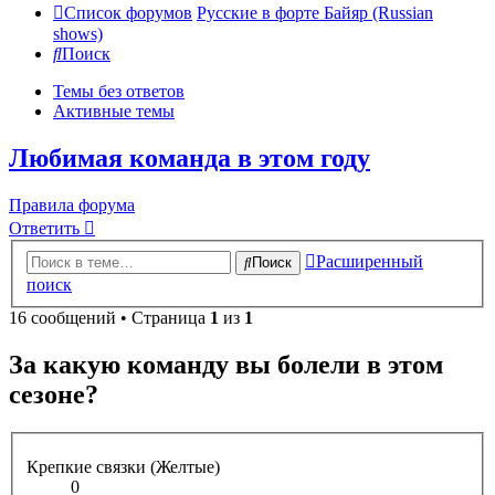
Список форумов
Русские в форте Байяр (Russian
shows)
Поиск
Темы без ответов
Активные темы
Любимая команда в этом году
Правила форума
Ответить
Расширенный
Поиск
поиск
16 сообщений • Страница
1
из
1
За какую команду вы болели в этом
сезоне?
Крепкие связки (Желтые)
0