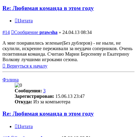
Re: Любимая команда в этом году
Цитата
#14
Сообщение
prawsha
»
24.04.13 08:34
А мне понравились зеленые(Без дублеров) - не ныли, не
скулили, искренне переживали за неудачи соперников. Очень
позитивная команда. Считаю Марии Берсеневу и Екатерину
Волкову лучшими игроками сезона.
Вернуться к началу
Фэлина
Сообщения:
3
Зарегистрирован:
15.06.13 23:47
Откуда:
Из за компьютера
Re: Любимая команда в этом году
Цитата