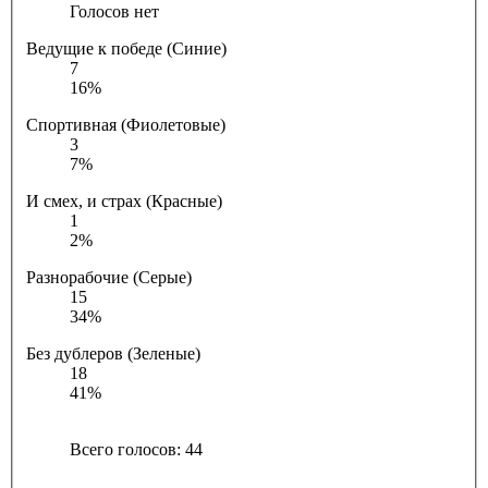
Голосов нет
Ведущие к победе (Синие)
7
16%
Спортивная (Фиолетовые)
3
7%
И смех, и страх (Красные)
1
2%
Разнорабочие (Серые)
15
34%
Без дублеров (Зеленые)
18
41%
Всего голосов:
44