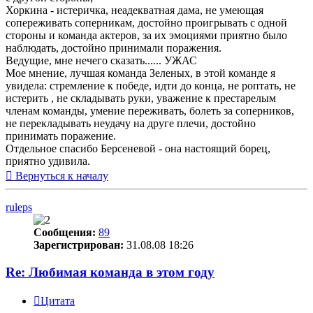
Хоркина - истеричка, неадекватная дама, не умеющая
сопереживать соперникам, достойно проигрывать с одной
стороны и команда актеров, за их эмоциями приятно было
наблюдать, достойно принимали поражения.
Ведущие, мне нечего сказать...... УЖАС
Мое мнение, лучшая команда Зеленых, в этой команде я
увидела: стремление к победе, идти до конца, не роптать, не
истерить , не складывать руки, уважение к престарелым
членам команды, умение переживать, болеть за соперников,
не перекладывать неудачу на друге плечи, достойно
принимать поражение.
Отдельное спасибо Берсеневой - она настоящий борец,
приятно удивила.
Вернуться к началу
ruleps
Сообщения:
89
Зарегистрирован:
31.08.08 18:26
Re: Любимая команда в этом году
Цитата