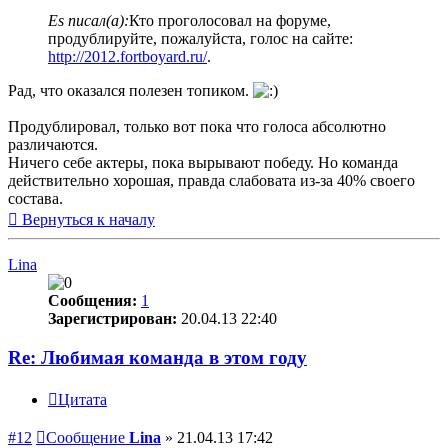
Es писал(а):
Кто проголосовал на форуме,
продублируйте, пожалуйста, голос на сайте:
http://2012.fortboyard.ru/
.
Рад, что оказался полезен топиком.
Продублировал, только вот пока что голоса абсолютно
различаются.
Ничего себе актеры, пока вырывают победу. Но команда
действительно хорошая, правда слабовата из-за 40% своего
состава.
Вернуться к началу
Lina
Сообщения:
1
Зарегистрирован:
20.04.13 22:40
Re: Любимая команда в этом году
Цитата
#12
Сообщение
Lina
»
21.04.13 17:42