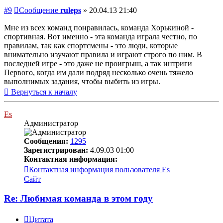
#9
Сообщение
ruleps
»
20.04.13 21:40
Мне из всех команд понравилась, команда Хорькиной -
спортивная. Вот именно - эта команда играла честно, по
правилам, так как спортсмены - это люди, которые
внимательно изучают правила и играют строго по ним. В
последней игре - это даже не проигрыш, а так интриги
Первого, когда им дали подряд несколько очень тяжело
выполнимых задания, чтобы выбить из игры.
Вернуться к началу
Es
Администратор
Сообщения:
1295
Зарегистрирован:
4.09.03 01:00
Контактная информация:
Контактная информация пользователя Es
Сайт
Re: Любимая команда в этом году
Цитата