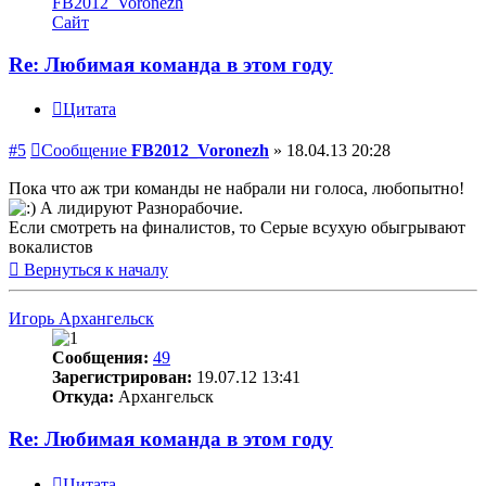
FB2012_Voronezh
Сайт
Re: Любимая команда в этом году
Цитата
#5
Сообщение
FB2012_Voronezh
»
18.04.13 20:28
Пока что аж три команды не набрали ни голоса, любопытно!
А лидируют Разнорабочие.
Если смотреть на финалистов, то Серые всухую обыгрывают
вокалистов
Вернуться к началу
Игорь Архангельск
Сообщения:
49
Зарегистрирован:
19.07.12 13:41
Откуда:
Архангельск
Re: Любимая команда в этом году
Цитата