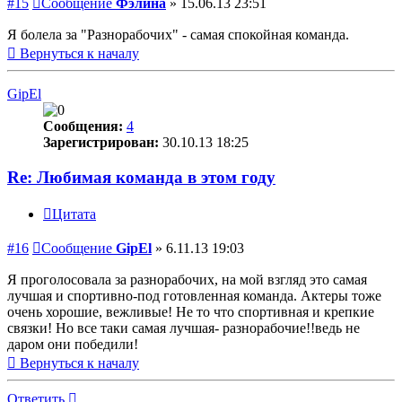
#15
Сообщение
Фэлина
»
15.06.13 23:51
Я болела за "Разнорабочих" - самая спокойная команда.
Вернуться к началу
GipEl
Сообщения:
4
Зарегистрирован:
30.10.13 18:25
Re: Любимая команда в этом году
Цитата
#16
Сообщение
GipEl
»
6.11.13 19:03
Я проголосовала за разнорабочих, на мой взгляд это самая
лучшая и спортивно-под готовленная команда. Актеры тоже
очень хорошие, вежливые! Не то что спортивная и крепкие
связки! Но все таки самая лучшая- разнорабочие!!ведь не
даром они победили!
Вернуться к началу
Ответить