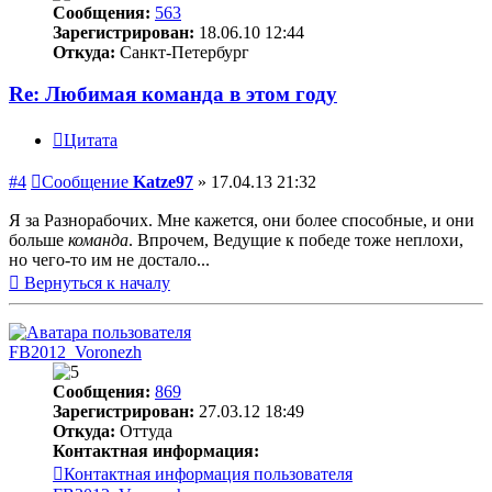
Сообщения:
563
Зарегистрирован:
18.06.10 12:44
Откуда:
Санкт-Петербург
Re: Любимая команда в этом году
Цитата
#4
Сообщение
Katze97
»
17.04.13 21:32
Я за Разнорабочих. Мне кажется, они более способные, и они
больше
команда
. Впрочем, Ведущие к победе тоже неплохи,
но чего-то им не достало...
Вернуться к началу
FB2012_Voronezh
Сообщения:
869
Зарегистрирован:
27.03.12 18:49
Откуда:
Оттуда
Контактная информация:
Контактная информация пользователя