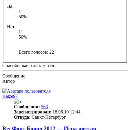
Да
11
50%
Нет
11
50%
Всего голосов:
22
Спасибо, ваш голос учтён.
Сообщение
Автор
Katze97
Сообщения:
563
Зарегистрирован:
18.06.10 12:44
Откуда:
Санкт-Петербург
Re: Форт Боярд 2012 — Игра шестая