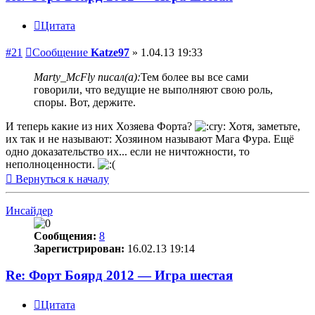
Цитата
#21
Сообщение
Katze97
»
1.04.13 19:33
Marty_McFly писал(а):
Тем более вы все сами
говорили, что ведущие не выполняют свою роль,
споры. Вот, держите.
И теперь какие из них Хозяева Форта?
Хотя, заметьте,
их так и не называют: Хозяином называют Мага Фура. Ещё
одно доказательство их... если не ничтожности, то
неполноценности.
Вернуться к началу
Инсайдер
Сообщения:
8
Зарегистрирован:
16.02.13 19:14
Re: Форт Боярд 2012 — Игра шестая
Цитата