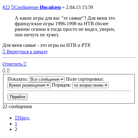
#22
Сообщение
Инсайдер
»
2.04.13 15:59
А какие игры для вас "те самые"? Для меня это
французские игры 1996-1998 на НТВ (более
ранние сезоны я тогда просто не видел, уверен,
они ничуть не хуже).
Для меня самые - это игры на НТВ и РТР.
Вернуться к началу
Ответить
Показать:
Поле сортировки:
Порядок:
22 сообщения
Пред.
1
2