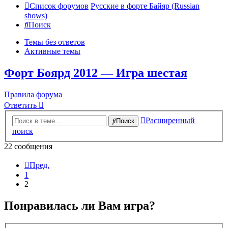
Список форумов
Русские в форте Байяр (Russian
shows)
Поиск
Темы без ответов
Активные темы
Форт Боярд 2012 — Игра шестая
Правила форума
Ответить
Расширенный
Поиск
поиск
22 сообщения
Пред.
1
2
Понравилась ли Вам игра?