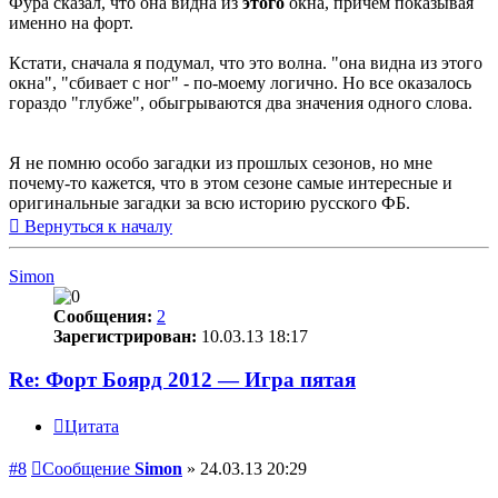
Фура сказал, что она видна из
этого
окна, причем показывая
именно на форт.
Кстати, сначала я подумал, что это волна. "она видна из этого
окна", "сбивает с ног" - по-моему логично. Но все оказалось
гораздо "глубже", обыгрываются два значения одного слова.
Я не помню особо загадки из прошлых сезонов, но мне
почему-то кажется, что в этом сезоне самые интересные и
оригинальные загадки за всю историю русского ФБ.
Вернуться к началу
Simon
Сообщения:
2
Зарегистрирован:
10.03.13 18:17
Re: Форт Боярд 2012 — Игра пятая
Цитата
#8
Сообщение
Simon
»
24.03.13 20:29