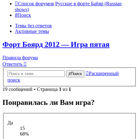
Список форумов
Русские в форте Байяр (Russian
shows)
Поиск
Темы без ответов
Активные темы
Форт Боярд 2012 — Игра пятая
Правила форума
Ответить
Расширенный
Поиск
поиск
19 сообщений • Страница
1
из
1
Понравилась ли Вам игра?
Да
15
68%