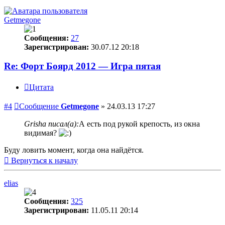
Getmegone
Сообщения:
27
Зарегистрирован:
30.07.12 20:18
Re: Форт Боярд 2012 — Игра пятая
Цитата
#4
Сообщение
Getmegone
»
24.03.13 17:27
Grisha писал(а):
А есть под рукой крепость, из окна
видимая?
Буду ловить момент, когда она найдётся.
Вернуться к началу
elias
Сообщения:
325
Зарегистрирован:
11.05.11 20:14