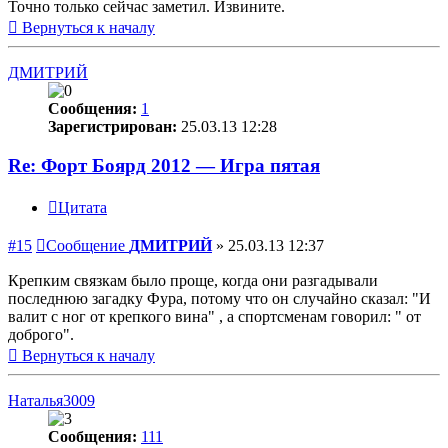
Точно только сейчас заметил. Извините.
Вернуться к началу
ДМИТРИЙ
Сообщения:
1
Зарегистрирован:
25.03.13 12:28
Re: Форт Боярд 2012 — Игра пятая
Цитата
#15
Сообщение
ДМИТРИЙ
»
25.03.13 12:37
Крепким связкам было проще, когда они разгадывали
последнюю загадку Фура, потому что он случайно сказал: "И
валит с ног от крепкого вина" , а спортсменам говорил: " от
доброго".
Вернуться к началу
Наталья3009
Сообщения:
111