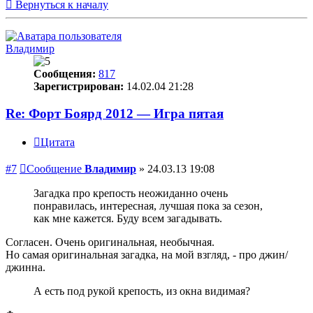
Вернуться к началу
Владимир
Сообщения:
817
Зарегистрирован:
14.02.04 21:28
Re: Форт Боярд 2012 — Игра пятая
Цитата
#7
Сообщение
Владимир
»
24.03.13 19:08
Загадка про крепость неожиданно очень
понравилась, интересная, лучшая пока за сезон,
как мне кажется. Буду всем загадывать.
Согласен. Очень оригинальная, необычная.
Но самая оригинальная загадка, на мой взгляд, - про джин/
джинна.
А есть под рукой крепость, из окна видимая?