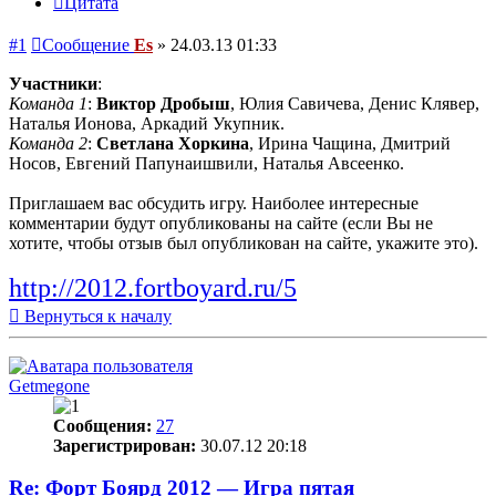
Цитата
#1
Сообщение
Es
»
24.03.13 01:33
Участники
:
Команда 1
:
Виктор Дробыш
, Юлия Савичева, Денис Клявер,
Наталья Ионова, Аркадий Укупник.
Команда 2
:
Светлана Хоркина
, Ирина Чащина, Дмитрий
Носов, Евгений Папунаишвили, Наталья Авсеенко.
Приглашаем вас обсудить игру. Наиболее интересные
комментарии будут опубликованы на сайте (если Вы не
хотите, чтобы отзыв был опубликован на сайте, укажите это).
http://2012.fortboyard.ru/5
Вернуться к началу
Getmegone
Сообщения:
27
Зарегистрирован:
30.07.12 20:18
Re: Форт Боярд 2012 — Игра пятая