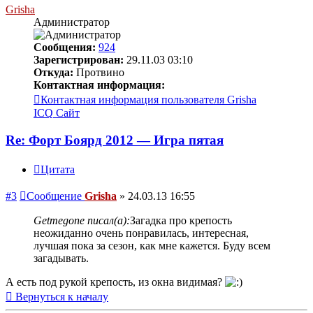
Grisha
Администратор
Сообщения:
924
Зарегистрирован:
29.11.03 03:10
Откуда:
Протвино
Контактная информация:
Контактная информация пользователя Grisha
ICQ
Сайт
Re: Форт Боярд 2012 — Игра пятая
Цитата
#3
Сообщение
Grisha
»
24.03.13 16:55
Getmegone писал(а):
Загадка про крепость
неожиданно очень понравилась, интересная,
лучшая пока за сезон, как мне кажется. Буду всем
загадывать.
А есть под рукой крепость, из окна видимая?
Вернуться к началу