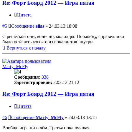
Re: Форт Боярд 2012 — Игра пятая
Цитата
#5
Сообщение
elias
»
24.03.13 18:08
С решёткой они, конечно, молодцы. По-моему, справедливо
было оставить кого-то из вокалистов внутри.
Вернуться к началу
Marty_McFly
Сообщения:
338
Зарегистрирован:
2.03.12 21:12
Re: Форт Боярд 2012 — Игра пятая
Цитата
#6
Сообщение
Marty_McFly
»
24.03.13 18:15
Вообще игра ни о чём. Третья пока лучшая.