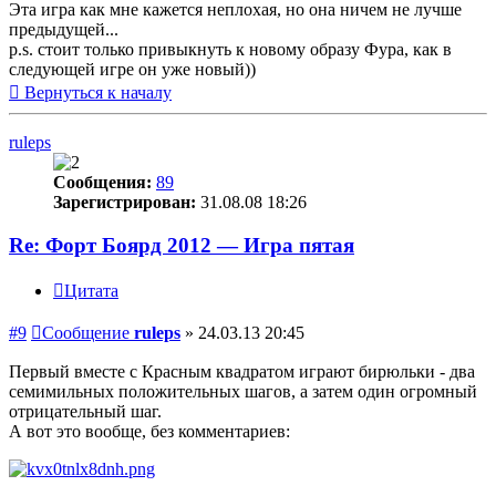
Эта игра как мне кажется неплохая, но она ничем не лучше
предыдущей...
p.s. стоит только привыкнуть к новому образу Фура, как в
следующей игре он уже новый))
Вернуться к началу
ruleps
Сообщения:
89
Зарегистрирован:
31.08.08 18:26
Re: Форт Боярд 2012 — Игра пятая
Цитата
#9
Сообщение
ruleps
»
24.03.13 20:45
Первый вместе с Красным квадратом играют бирюльки - два
семимильных положительных шагов, а затем один огромный
отрицательный шаг.
А вот это вообще, без комментариев: