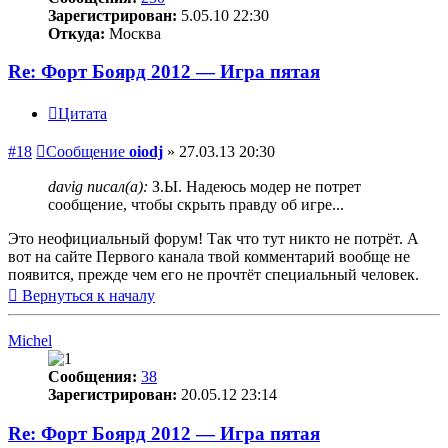
Зарегистрирован:
5.05.10 22:30
Откуда:
Москва
Re: Форт Боярд 2012 — Игра пятая
Цитата
#18
Сообщение
oiodj
»
27.03.13 20:30
davig писал(а):
З.Ы. Надеюсь модер не потрет
сообщение, чтобы скрыть правду об игре...
Это неофициальный форум! Так что тут никто не потрёт. А
вот на сайте Первого канала твой комментарий вообще не
появится, прежде чем его не прочтёт специальный человек.
Вернуться к началу
Michel
Сообщения:
38
Зарегистрирован:
20.05.12 23:14
Re: Форт Боярд 2012 — Игра пятая