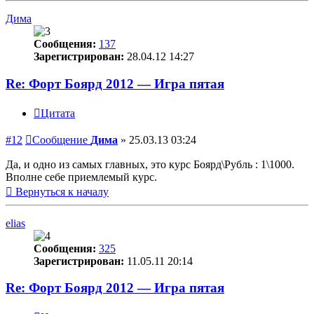
Дима
Сообщения:
137
Зарегистрирован:
28.04.12 14:27
Re: Форт Боярд 2012 — Игра пятая
Цитата
#12
Сообщение
Дима
»
25.03.13 03:24
Да, и одно из самых главных, это курс Боярд\Рубль : 1\1000.
Вполне себе приемлемый курс.
Вернуться к началу
elias
Сообщения:
325
Зарегистрирован:
11.05.11 20:14
Re: Форт Боярд 2012 — Игра пятая