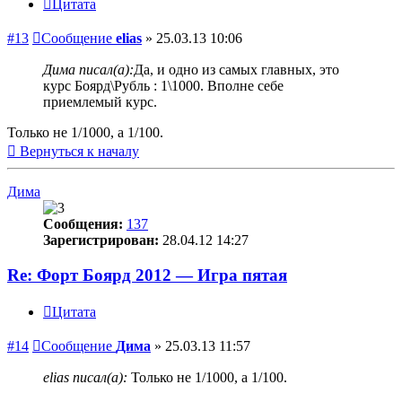
Цитата
#13
Сообщение
elias
»
25.03.13 10:06
Дима писал(а):
Да, и одно из самых главных, это
курс Боярд\Рубль : 1\1000. Вполне себе
приемлемый курс.
Только не 1/1000, а 1/100.
Вернуться к началу
Дима
Сообщения:
137
Зарегистрирован:
28.04.12 14:27
Re: Форт Боярд 2012 — Игра пятая
Цитата
#14
Сообщение
Дима
»
25.03.13 11:57
elias писал(а):
Только не 1/1000, а 1/100.