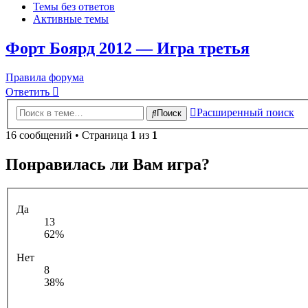
Темы без ответов
Активные темы
Форт Боярд 2012 — Игра третья
Правила форума
Ответить
Расширенный поиск
Поиск
16 сообщений • Страница
1
из
1
Понравилась ли Вам игра?
Да
13
62%
Нет
8
38%