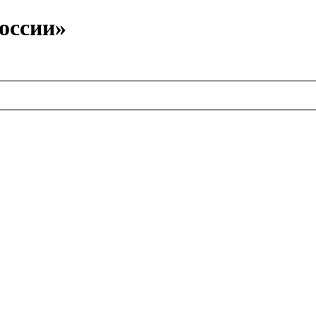
оссии»