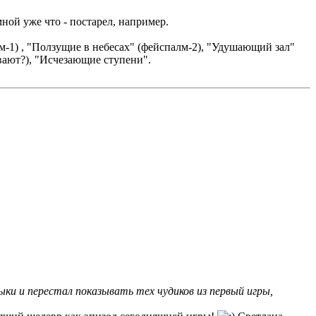
ной уже что - постарел, например.
-1) , "Ползущие в небесах" (фейспалм-2), "Удушающий зал"
ивают?), "Исчезающие ступени".
ки и перестал показывать тех чудиков из первый игры,