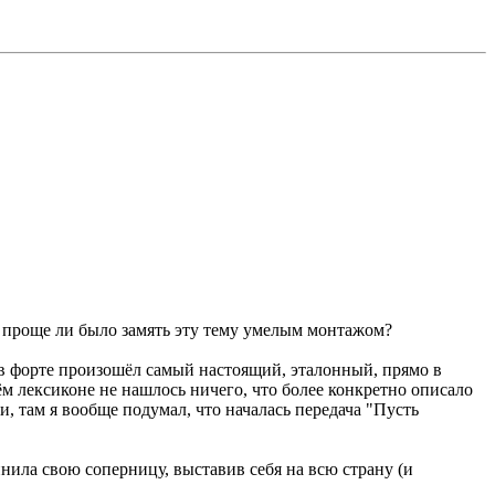
е проще ли было замять эту тему умелым монтажом?
то в форте произошёл самый настоящий, эталонный, прямо в
моём лексиконе не нашлось ничего, что более конкретно описало
и, там я вообще подумал, что началась передача "Пусть
нила свою соперницу, выставив себя на всю страну (и