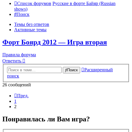
Список форумов
Русские в форте Байяр (Russian
shows)
Поиск
Темы без ответов
Активные темы
Форт Боярд 2012 — Игра вторая
Правила форума
Ответить
Расширенный
Поиск
поиск
26 сообщений
Пред.
1
2
Понравилась ли Вам игра?