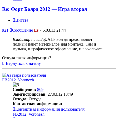
Re: Форт Боярд 2012 — Игра вторая
Цитата
#21
Сообщение
Es
»
5.03.13 21:44
Владимир писал(а):
ALP всегда представляет
полный пакет материалов для монтажа. Там и
музыка, и графическое оформление, и все-все-все.
Откуда такая информация?
Вернуться к началу
FB2012_Voronezh
Сообщения:
869
Зарегистрирован:
27.03.12 18:49
Откуда:
Оттуда
Контактная информация:
Контактная информация пользователя
FB2012_Voronezh