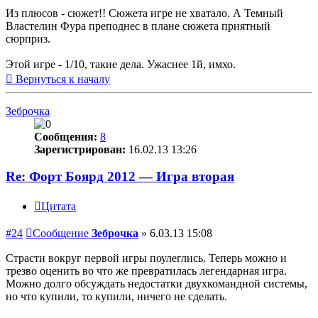
Из плюсов - сюжет!! Сюжета игре не хватало. А Темный
Властелин Фура преподнес в плане сюжета приятный
сюрприз.
Этой игре - 1/10, такие дела. Ужаснее 1й, имхо.
Вернуться к началу
Зеброчка
Сообщения:
8
Зарегистрирован:
16.02.13 13:26
Re: Форт Боярд 2012 — Игра вторая
Цитата
#24
Сообщение
Зеброчка
»
6.03.13 15:08
Страсти вокруг первой игры поулеглись. Теперь можно и
трезво оценить во что же превратилась легендарная игра.
Можно долго обсуждать недостатки двухкомандной системы,
но что купили, то купили, ничего не сделать.