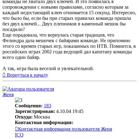
команды не хватало двух ключей. И это появилась в
сопровождении с новыми правилами, согласно которым за
каждый недостающий ключ отнимается 15 секунд. Интересно,
что было бы, если бы при старых правилах команда пришла
без двух ключей... Двух пленников в каменный мешок бы
посадили?
Еще порадовала, что вернулась старая традиция, что
Фелиндра дала мешочек с байярами команде. Не припомню
этого со времен старых игр, показанных по НТВ. Помнится, в
российских играх 2002 года ведущий дал капитану команды
всего один байяр.
А так, игра была веселой и увлекательной.
Вернуться к началу
Женя
Сообщения:
183
Зарегистрирован:
4.10.04 19:45
Откуда:
Москва
Контактная информация:
Контактная информация пользователя Женя
ICQ