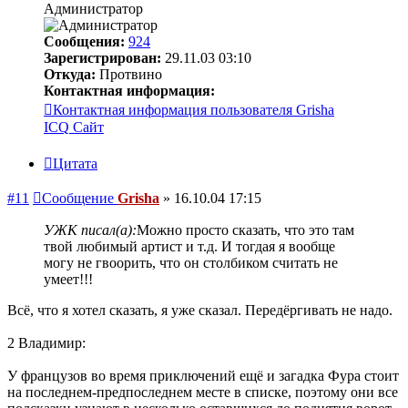
Администратор
Сообщения:
924
Зарегистрирован:
29.11.03 03:10
Откуда:
Протвино
Контактная информация:
Контактная информация пользователя Grisha
ICQ
Сайт
Цитата
#11
Сообщение
Grisha
»
16.10.04 17:15
УЖК писал(а):
Можно просто сказать, что это там
твой любимый артист и т.д. И тогдая я вообще
могу не гвоорить, что он столбиком считать не
умеет!!!
Всё, что я хотел сказать, я уже сказал. Передёргивать не надо.
2 Владимир:
У французов во время приключений ещё и загадка Фура стоит
на последнем-предпоследнем месте в списке, поэтому они все