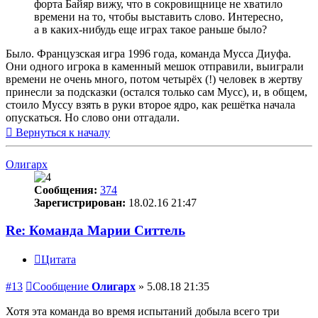
форта Байяр вижу, что в сокровищнице не хватило
времени на то, чтобы выставить слово. Интересно,
а в каких-нибудь еще играх такое раньше было?
Было. Французская игра 1996 года, команда Мусса Диуфа.
Они одного игрока в каменный мешок отправили, выиграли
времени не очень много, потом четырёх (!) человек в жертву
принесли за подсказки (остался только сам Мусс), и, в общем,
стоило Муссу взять в руки второе ядро, как решётка начала
опускаться. Но слово они отгадали.
Вернуться к началу
Олигарх
Сообщения:
374
Зарегистрирован:
18.02.16 21:47
Re: Команда Марии Ситтель
Цитата
#13
Сообщение
Олигарх
»
5.08.18 21:35
Хотя эта команда во время испытаний добыла всего три