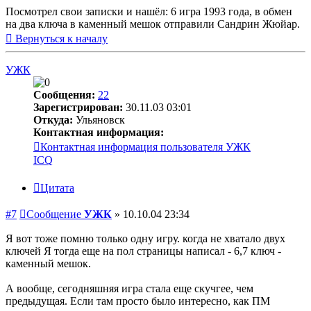
Посмотрел свои записки и нашёл: 6 игра 1993 года, в обмен
на два ключа в каменный мешок отправили Сандрин Жюйар.
Вернуться к началу
УЖК
Сообщения:
22
Зарегистрирован:
30.11.03 03:01
Откуда:
Ульяновск
Контактная информация:
Контактная информация пользователя УЖК
ICQ
Цитата
#7
Сообщение
УЖК
»
10.10.04 23:34
Я вот тоже помню только одну игру. когда не хватало двух
ключей Я тогда еще на пол страницы написал - 6,7 ключ -
каменный мешок.
А вообще, сегодняшняя игра стала еще скучгее, чем
предыдущая. Если там просто было интересно, как ПМ