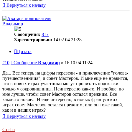
Вернуться к началу
Владимир
Сообщения:
817
Зарегистрирован:
14.02.04 21:28
Цитата
#10
Сообщение
Владимир
»
16.10.04 11:24
Да... Все теперь на цифры перевели - и приключение "голова-
путешественница", и совет Мастеров. И мне еще не нравится,
что в новых играх участники могут прочитать подсказки
только у сокровищницы. Неинтересно как-то. И вообще, по
мне лучше, чтобы совет Мастеров остался прежним. Все
какое-то новое... И еще интересно, в новых французских
играх совет Мастеров остался прежним, или он тоже такой,
как и в наших играх?
Вернуться к началу
Grisha