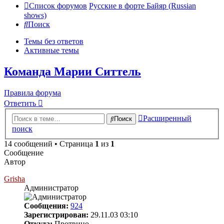
Список форумов
Русские в форте Байяр (Russian
shows)
Поиск
Темы без ответов
Активные темы
Команда Марии Ситтель
Правила форума
Ответить
Расширенный
Поиск
поиск
14 сообщений • Страница
1
из
1
Сообщение
Автор
Grisha
Администратор
Сообщения:
924
Зарегистрирован:
29.11.03 03:10
Откуда:
Протвино