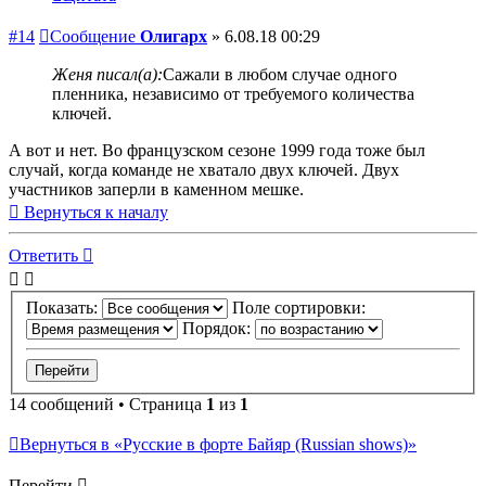
#14
Сообщение
Олигарх
»
6.08.18 00:29
Женя писал(а):
Сажали в любом случае одного
пленника, независимо от требуемого количества
ключей.
А вот и нет. Во французском сезоне 1999 года тоже был
случай, когда команде не хватало двух ключей. Двух
участников заперли в каменном мешке.
Вернуться к началу
Ответить
Показать:
Поле сортировки:
Порядок:
14 сообщений • Страница
1
из
1
Вернуться в «Русские в форте Байяр (Russian shows)»
Перейти