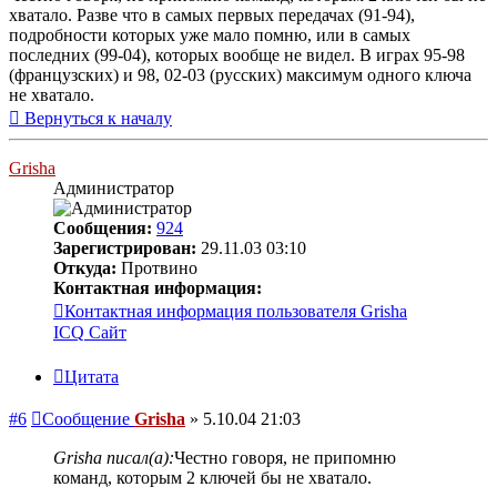
хватало. Разве что в самых первых передачах (91-94),
подробности которых уже мало помню, или в самых
последних (99-04), которых вообще не видел. В играх 95-98
(французских) и 98, 02-03 (русских) максимум одного ключа
не хватало.
Вернуться к началу
Grisha
Администратор
Сообщения:
924
Зарегистрирован:
29.11.03 03:10
Откуда:
Протвино
Контактная информация:
Контактная информация пользователя Grisha
ICQ
Сайт
Цитата
#6
Сообщение
Grisha
»
5.10.04 21:03
Grisha писал(а):
Честно говоря, не припомню
команд, которым 2 ключей бы не хватало.