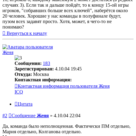
случаях 3). Если так и дальше пойдёт, то к концу 15-ой игры
игроков, "собравших больше всех ключей", наберётся около
20 человек. Хорошие у нас команды в полуфинале будут,
пузом всех задавят просто. Хотя, может, я чего-то не
понимаю?
Вернуться к началу
Женя
Сообщения:
183
Зарегистрирован:
4.10.04 19:45
Откуда:
Москва
Контактная информация:
Контактная информация пользователя Женя
ICQ
Цитата
#2
Сообщение
Женя
»
4.10.04 22:04
Да, команда было неполноценная. Фактически ПМ отдельно,
Мария отдельно, Колганова отдельно.