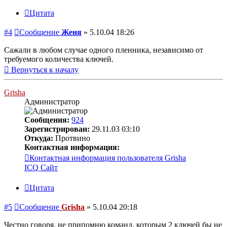
Цитата
#4
Сообщение
Женя
»
5.10.04 18:26
Сажали в любом случае одного пленника, независимо от
требуемого количества ключей.
Вернуться к началу
Grisha
Администратор
Сообщения:
924
Зарегистрирован:
29.11.03 03:10
Откуда:
Протвино
Контактная информация:
Контактная информация пользователя Grisha
ICQ
Сайт
Цитата
#5
Сообщение
Grisha
»
5.10.04 20:18
Честно говоря, не припомню команд, которым 2 ключей бы не