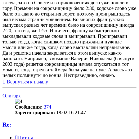
ключа, зато на Совете и в приключениях дела уже пошли в
гору. Времени на сокровищницу было 2:30, кодовое слово уже
было отгадано до открытия ворот, поэтому проигрыш здесь
был весьма странным явлением. Во многих французских
выпусках разных лет времени было на сокровищницу иногда
2:20, а то и даже 1:55. И ничего, французы быстренько
выкладывали кодовые слова и выигрывали. Проигрывали
только тогда, когда слишком поздно приходили нужные
мысли или же тогда, когда слово выставляли неправильное.
Да и решетка начала закрываться в этом выпуске как-то
рановато. Например, в команде Валерия Николаева (6 выпуск
2003 года) решетка сокровищницы начала опускаться в тот
момент, когда стрелка таймера была уже на нуле. А здесь - за
целых полминуты до конца. Несправедливо, однако.
Вернуться к началу
Олигарх
Сообщения:
374
Зарегистрирован:
18.02.16 21:47
Re:
Цитата