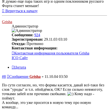
Я думаю еще пара таких игр и одним поклонником русского
Форта станет меньше!
Вернуться к началу
Grisha
Администратор
Сообщения:
924
Зарегистрирован:
29.11.03 03:10
Откуда:
Протвино
Контактная информация:
Контактная информация пользователя Grisha
ICQ
Сайт
Цитата
#8
Сообщение
Grisha
»
11.10.04 03:50
По сути согласен, но, что формы касается, давай всё-таки без
слов "уроды" и т.п. обойдёмся, ОК? Если сильно невмоготу,
точками забей или прочими скобками.
Кому надо -
поймут.
А вообще, это уже просится в новую тему про новую
команду...