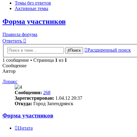
Темы без ответов
Активные темы
Форма участников
Правила форума
Ответить
Расширенный поиск
Поиск
1 сообщение • Страница
1
из
1
Сообщение
Автор
Лоракс
Сообщения:
268
Зарегистрирован:
1.04.12 20:37
Откуда:
Город Запендрянск
Форма участников
Цитата