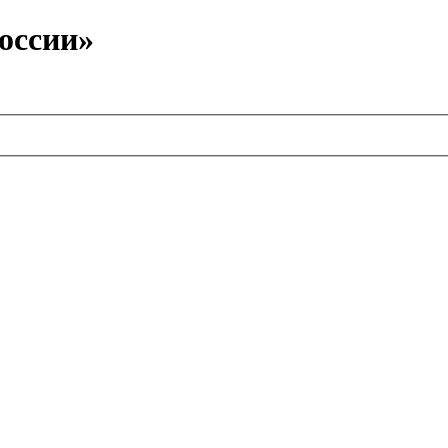
оссии»