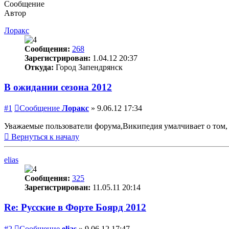
Сообщение
Автор
Лоракс
Сообщения:
268
Зарегистрирован:
1.04.12 20:37
Откуда:
Город Запендрянск
В ожидании сезона 2012
#1
Сообщение
Лоракс
»
9.06.12 17:34
Уважаемые пользователи форума,Википедия умалчивает о том, ч
Вернуться к началу
elias
Сообщения:
325
Зарегистрирован:
11.05.11 20:14
Re: Русские в Форте Боярд 2012
#2
Сообщение
elias
»
9.06.12 17:47