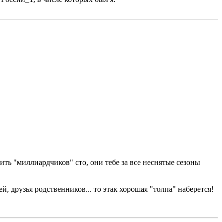
ить "миллиардчиков" сто, они тебе за все неснятые сезоны
ей, друзья родственников... то этак хорошая "толпа" наберется!