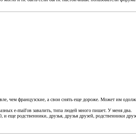
вле, чем французские, а свои снять еще дороже. Может им одолж
зных e-mail'ов завалить, типа людей много пишет. У меня два.
00, и еще родственники, друзья, друзья друзей, родственники друз