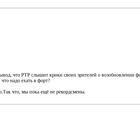
вод, что РТР слышит крики своих зрителей о возобновлении фор
что надо ехать в форт?
.Так что, мы пока ещё не рекордсмены.