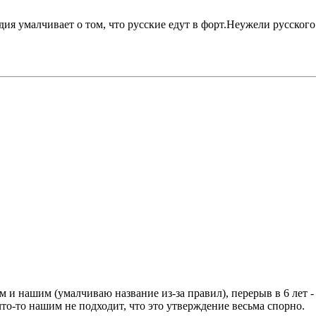
я умалчивает о том, что русские едут в форт.Неужели русского 
и нашим (умалчиваю название из-за правил), перерыв в 6 лет - э
что-то нашим не подходит, что это утверждение весьма спорно.