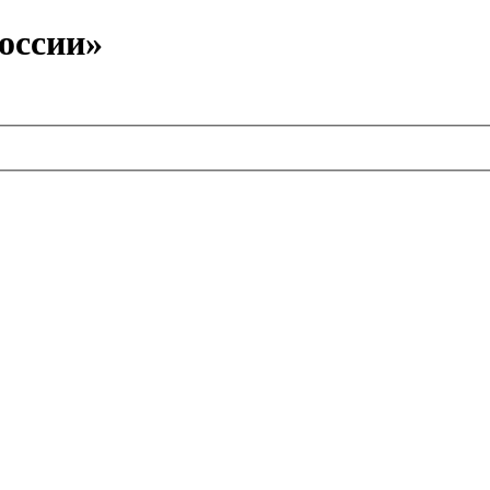
оссии»