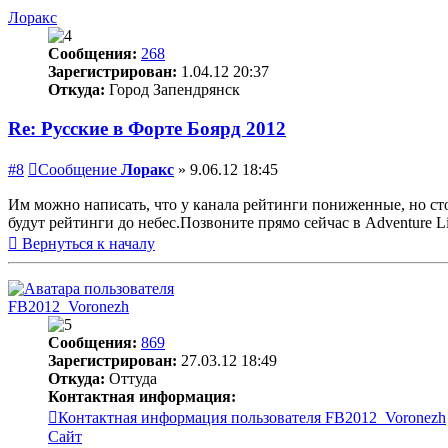
Лоракс
Сообщения:
268
Зарегистрирован:
1.04.12 20:37
Откуда:
Город Запендрянск
Re: Русские в Форте Боярд 2012
#8
Сообщение
Лоракс
»
9.06.12 18:45
Им можно написать, что у канала рейтинги пониженные, но стои
будут рейтинги до небес.Позвоните прямо сейчас в Adventure 
Вернуться к началу
FB2012_Voronezh
Сообщения:
869
Зарегистрирован:
27.03.12 18:49
Откуда:
Оттуда
Контактная информация:
Контактная информация пользователя FB2012_Voronezh
Сайт