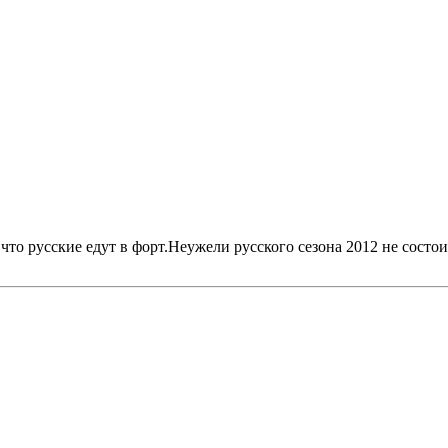
то русские едут в форт.Неужели русского сезона 2012 не состои