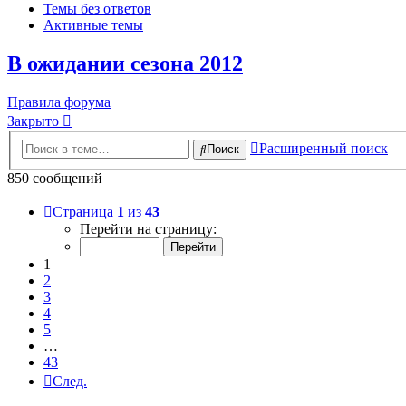
Темы без ответов
Активные темы
В ожидании сезона 2012
Правила форума
Закрыто
Расширенный поиск
Поиск
850 сообщений
Страница
1
из
43
Перейти на страницу:
1
2
3
4
5
…
43
След.