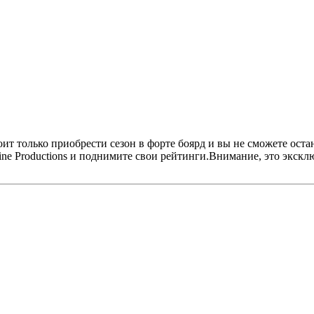
т только приобрести сезон в форте боярд и вы не сможете остан
Line Productions и поднимите свои рейтинги.Внимание, это экск