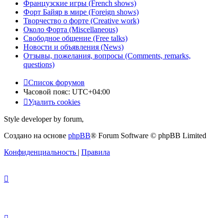
Французские игры (French shows)
Форт Байяр в мире (Foreign shows)
Творчество о форте (Creative work)
Около Форта (Miscellaneous)
Свободное общение (Free talks)
Новости и объявления (News)
Отзывы, пожелания, вопросы (Comments, remarks,
questions)
Список форумов
Часовой пояс:
UTC+04:00
Удалить cookies
Style developer by forum,
Создано на основе
phpBB
® Forum Software © phpBB Limited
Конфиденциальность
|
Правила