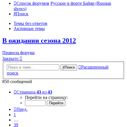
Список форумов
Русские в форте Байяр (Russian
shows)
Поиск
Темы без ответов
Активные темы
В ожидании сезона 2012
Правила форума
Закрыто
Расширенный
Поиск
поиск
850 сообщений
Страница
43
из
43
Перейти на страницу:
Пред.
1
…
39