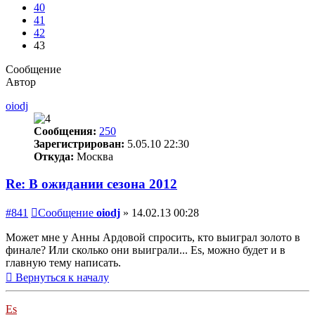
40
41
42
43
Сообщение
Автор
oiodj
Сообщения:
250
Зарегистрирован:
5.05.10 22:30
Откуда:
Москва
Re: В ожидании сезона 2012
#841
Сообщение
oiodj
»
14.02.13 00:28
Может мне у Анны Ардовой спросить, кто выиграл золото в
финале? Или сколько они выиграли... Es, можно будет и в
главную тему написать.
Вернуться к началу
Es