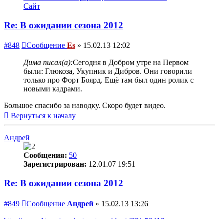
Сайт
Re: В ожидании сезона 2012
#848
Сообщение
Es
»
15.02.13 12:02
Дима писал(а):
Сегодня в Добром утре на Первом
были: Глюкоза, Укупник и Дибров. Они говорили
только про Форт Боярд. Ещё там был один ролик с
новыми кадрами.
Большое спасибо за наводку. Скоро будет видео.
Вернуться к началу
Андрей
Сообщения:
50
Зарегистрирован:
12.01.07 19:51
Re: В ожидании сезона 2012
#849
Сообщение
Андрей
»
15.02.13 13:26