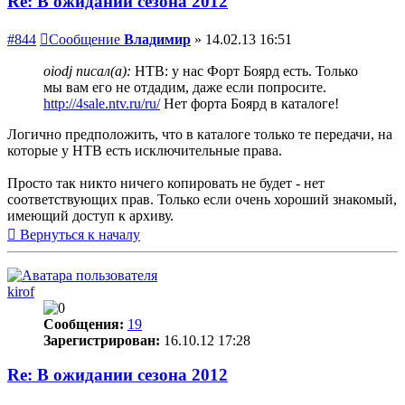
Re: В ожидании сезона 2012
#844
Сообщение
Владимир
»
14.02.13 16:51
oiodj писал(а):
НТВ: у нас Форт Боярд есть. Только
мы вам его не отдадим, даже если попросите.
http://4sale.ntv.ru/ru/
Нет форта Боярд в каталоге!
Логично предположить, что в каталоге только те передачи, на
которые у НТВ есть исключительные права.
Просто так никто ничего копировать не будет - нет
соответствующих прав. Только если очень хороший знакомый,
имеющий доступ к архиву.
Вернуться к началу
kirof
Сообщения:
19
Зарегистрирован:
16.10.12 17:28
Re: В ожидании сезона 2012