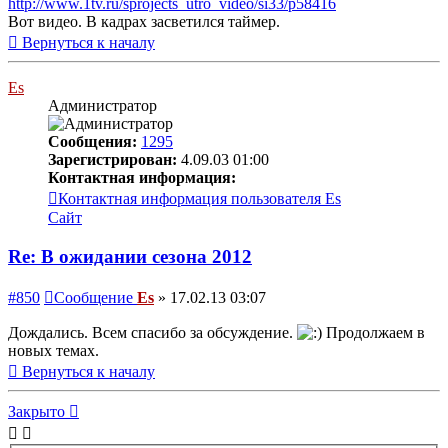
http://www.1tv.ru/sprojects_utro_video/si33/p58416
Вот видео. В кадрах засветился таймер.
Вернуться к началу
Es
Администратор
Сообщения:
1295
Зарегистрирован:
4.09.03 01:00
Контактная информация:
Контактная информация пользователя Es
Сайт
Re: В ожидании сезона 2012
#850
Сообщение
Es
»
17.02.13 03:07
Дождались. Всем спасибо за обсуждение.
Продолжаем в
новых темах.
Вернуться к началу
Закрыто