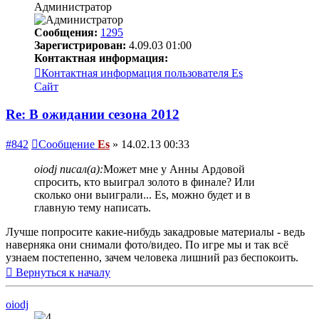
Администратор
Сообщения:
1295
Зарегистрирован:
4.09.03 01:00
Контактная информация:
Контактная информация пользователя Es
Сайт
Re: В ожидании сезона 2012
#842
Сообщение
Es
»
14.02.13 00:33
oiodj писал(а):
Может мне у Анны Ардовой
спросить, кто выиграл золото в финале? Или
сколько они выиграли... Es, можно будет и в
главную тему написать.
Лучше попросите какие-нибудь закадровые материалы - ведь
наверняка они снимали фото/видео. По игре мы и так всё
узнаем постепенно, зачем человека лишний раз беспокоить.
Вернуться к началу
oiodj