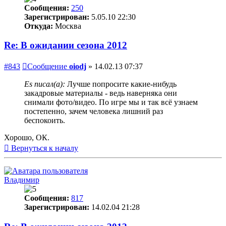
Сообщения:
250
Зарегистрирован:
5.05.10 22:30
Откуда:
Москва
Re: В ожидании сезона 2012
#843
Сообщение
oiodj
»
14.02.13 07:37
Es писал(а):
Лучше попросите какие-нибудь
закадровые материалы - ведь наверняка они
снимали фото/видео. По игре мы и так всё узнаем
постепенно, зачем человека лишний раз
беспокоить.
Хорошо, ОК.
Вернуться к началу
Владимир
Сообщения:
817
Зарегистрирован:
14.02.04 21:28