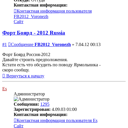
Контактная информация:
Контактная информация пользователя
FB2012_Voronezh
Сайт
Форт Боярд - 2012 Russia
#1
Сообщение
FB2012_Voronezh
»
7.04.12 00:13
Форт Боярд Россия-2012
Давайте строить предположения.
Кстати есть что обсудить по поводу Ярмольника -
скоро сообщу.
Вернуться к началу
Es
Администратор
Сообщения:
1295
Зарегистрирован:
4.09.03 01:00
Контактная информация:
Контактная информация пользователя Es
Сайт