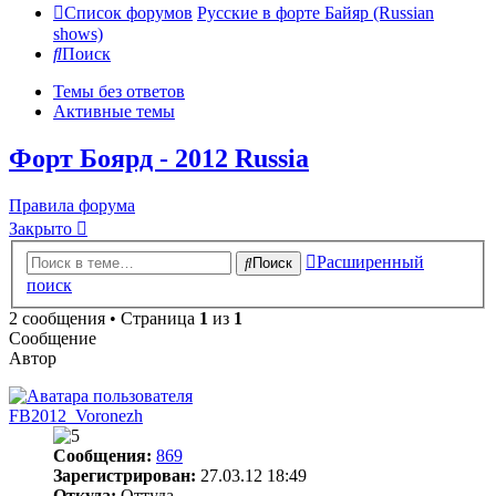
Список форумов
Русские в форте Байяр (Russian
shows)
Поиск
Темы без ответов
Активные темы
Форт Боярд - 2012 Russia
Правила форума
Закрыто
Расширенный
Поиск
поиск
2 сообщения • Страница
1
из
1
Сообщение
Автор
FB2012_Voronezh
Сообщения:
869
Зарегистрирован:
27.03.12 18:49
Откуда:
Оттуда