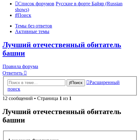
Список форумов
Русские в форте Байяр (Russian
shows)
Поиск
Темы без ответов
Активные темы
Лучший отечественный обитатель
башни
Правила форума
Ответить
Расширенный
Поиск
поиск
12 сообщений • Страница
1
из
1
Лучший отечественный обитатель
башни