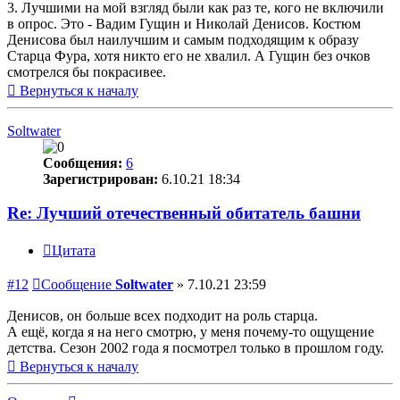
3. Лучшими на мой взгляд были как раз те, кого не включили
в опрос. Это - Вадим Гущин и Николай Денисов. Костюм
Денисова был наилучшим и самым подходящим к образу
Старца Фура, хотя никто его не хвалил. А Гущин без очков
смотрелся бы покрасивее.
Вернуться к началу
Soltwater
Сообщения:
6
Зарегистрирован:
6.10.21 18:34
Re: Лучший отечественный обитатель башни
Цитата
#12
Сообщение
Soltwater
»
7.10.21 23:59
Денисов, он больше всех подходит на роль старца.
А ещё, когда я на него смотрю, у меня почему-то ощущение
детства. Сезон 2002 года я посмотрел только в прошлом году.
Вернуться к началу