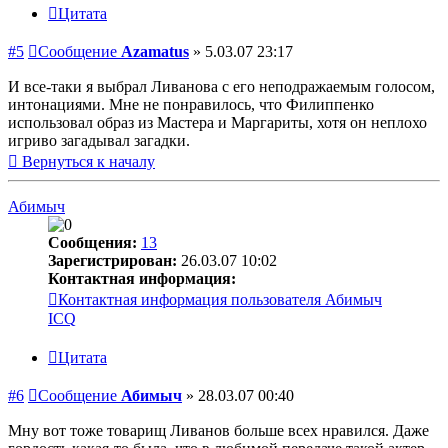
Цитата
#5
Сообщение
Azamatus
»
5.03.07 23:17
И все-таки я выбрал Ливанова с его неподражаемым голосом,
интонациями. Мне не понравилось, что Филиппенко
использовал образ из Мастера и Маргариты, хотя он неплохо
игриво загадывал загадки.
Вернуться к началу
Абимыч
Сообщения:
13
Зарегистрирован:
26.03.07 10:02
Контактная информация:
Контактная информация пользователя Абимыч
ICQ
Цитата
#6
Сообщение
Абимыч
»
28.03.07 00:40
Мну вот тоже товарищ Ливанов больше всех нравился. Даже