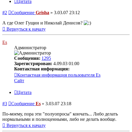
Цитата
#2
Сообщение
Grisha
»
3.03.07 23:12
А где Олег Гущин и Николай Денисов?
Вернуться к началу
Es
Администратор
Сообщения:
1295
Зарегистрирован:
4.09.03 01:00
Контактная информация:
Контактная информация пользователя Es
Сайт
Цитата
#3
Сообщение
Es
»
3.03.07 23:18
По-моему, пора эти "полуопросы" кончать... Либо делать
нормальными и полноценными, либо не делать вообще.
Вернуться к началу