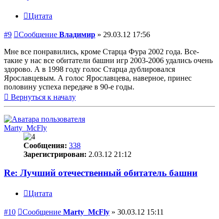
Цитата
#9
Сообщение
Владимир
»
29.03.12 17:56
Мне все понравились, кроме Старца Фура 2002 года. Все-
такие у нас все обитатели башни игр 2003-2006 удались очень
здорово. А в 1998 году голос Старца дублировался
Ярославцевым. А голос Ярославцева, наверное, принес
половину успеха передаче в 90-е годы.
Вернуться к началу
Marty_McFly
Сообщения:
338
Зарегистрирован:
2.03.12 21:12
Re: Лучший отечественный обитатель башни
Цитата
#10
Сообщение
Marty_McFly
»
30.03.12 15:11