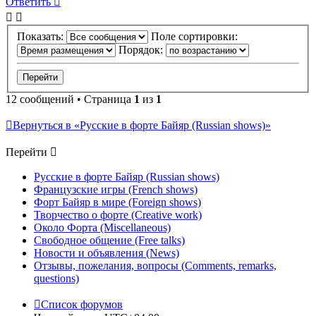
Ответить
Показать:
Поле сортировки:
Порядок:
12 сообщений • Страница
1
из
1
Вернуться в «Русские в форте Байяр (Russian shows)»
Перейти
Русские в форте Байяр (Russian shows)
Французские игры (French shows)
Форт Байяр в мире (Foreign shows)
Творчество о форте (Creative work)
Около Форта (Miscellaneous)
Свободное общение (Free talks)
Новости и объявления (News)
Отзывы, пожелания, вопросы (Comments, remarks,
questions)
Список форумов