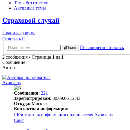
Темы без ответов
Активные темы
Страховой случай
Правила форума
Ответить
Расширенный поиск
Поиск
2 сообщения • Страница
1
из
1
Сообщение
Автор
Azamatus
Сообщения:
221
Зарегистрирован:
30.09.06 12:43
Откуда:
Москва
Контактная информация:
Контактная информация пользователя Azamatus
Сайт