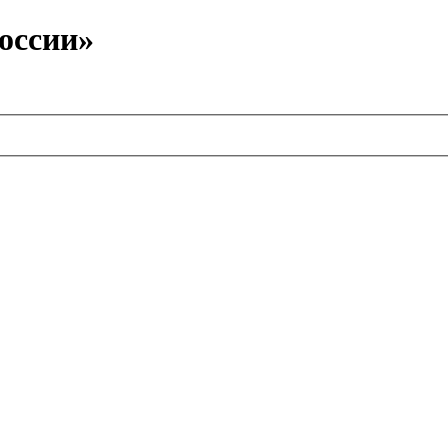
оссии»