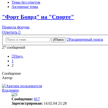
Темы без ответов
Активные темы
"Форт Боярд" на "Спорте"
Правила форума
Ответить
Расширенный поиск
Поиск
27 сообщений
Пред.
1
2
Сообщение
Автор
Владимир
Сообщения:
817
Зарегистрирован:
14.02.04 21:28