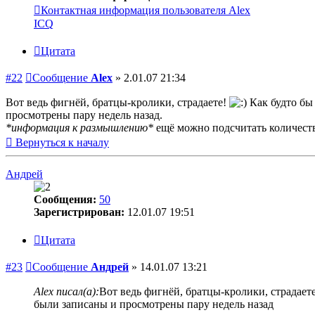
Контактная информация пользователя Alex
ICQ
Цитата
#22
Сообщение
Alex
»
2.01.07 21:34
Вот ведь фигнёй, братцы-кролики, страдаете!
Как будто бы 
просмотрены пару недель назад.
*информация к размышлению*
ещё можно подсчитать количеств
Вернуться к началу
Андрей
Сообщения:
50
Зарегистрирован:
12.01.07 19:51
Цитата
#23
Сообщение
Андрей
»
14.01.07 13:21
Alex писал(а):
Вот ведь фигнёй, братцы-кролики, страдаете
были записаны и просмотрены пару недель назад