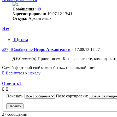
Сообщения:
49
Зарегистрирован:
19.07.12 13:41
Откуда:
Архангельск
Re:
Цитата
#27
Сообщение
Игорь Архангельск
»
17.08.12 17:27
ДУХ писал(а):
Привет всем! Как вы считаете, команда кот
Самой фортовой ещё может быть... но сильной - нет.
Вернуться к началу
Ответить
Показать:
Поле сортировки:
27 сообщений