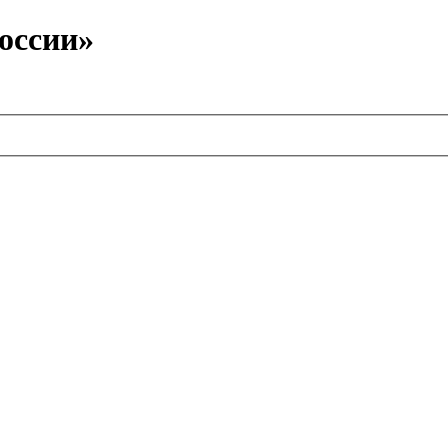
оссии»