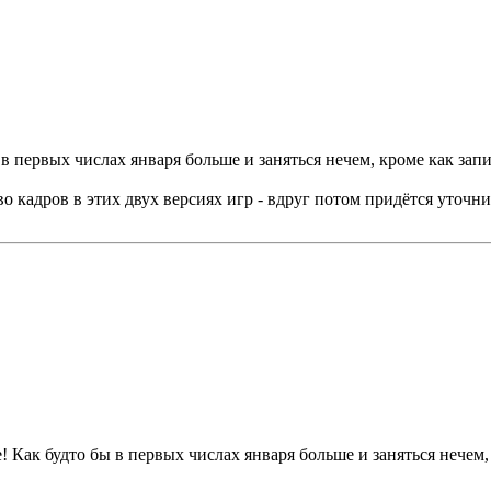
в первых числах января больше и заняться нечем, кроме как за
о кадров в этих двух версиях игр - вдруг потом придётся уточн
! Как будто бы в первых числах января больше и заняться нечем