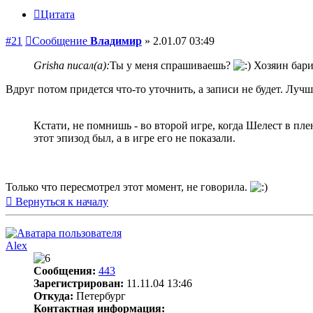
Цитата
#21
Сообщение
Владимир
»
2.01.07 03:49
Grisha писал(а):
Ты у меня спрашиваешь?
Хозяин бари
Вдруг потом придется что-то уточнить, а записи не будет. Лучш
Кстати, не помнишь - во второй игре, когда Шелест в пл
этот эпизод был, а в игре его не показали.
Только что пересмотрел этот момент, не говорила.
Вернуться к началу
Alex
Сообщения:
443
Зарегистрирован:
11.11.04 13:46
Откуда:
Петербург
Контактная информация: