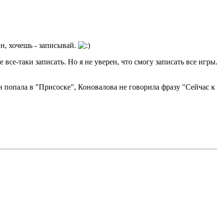
н, хочешь - записывай.
е все-таки записать. Но я не уверен, что смогу записать все игр
ен попала в "Присоске", Коновалова не говорила фразу "Сейчас