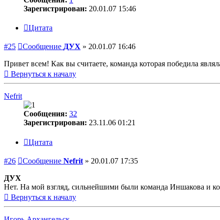
Зарегистрирован:
20.01.07 15:46
Цитата
#25
Сообщение
ДУХ
»
20.01.07 16:46
Привет всем! Как вы считаете, команда которая победила явля
Вернуться к началу
Nefrit
Сообщения:
32
Зарегистрирован:
23.11.06 01:21
Цитата
#26
Сообщение
Nefrit
»
20.01.07 17:35
ДУХ
Нет. На мой взгляд, сильнейшими были команда Иншакова и ком
Вернуться к началу
Игорь Архангельск