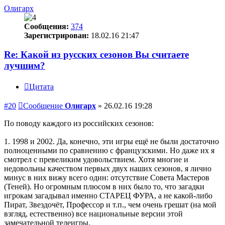
Олигарх
Сообщения:
374
Зарегистрирован:
18.02.16 21:47
Re: Какой из русских сезонов Вы считаете
лучшим?
Цитата
#20
Сообщение
Олигарх
»
26.02.16 19:28
По поводу каждого из российских сезонов:
1. 1998 и 2002. Да, конечно, эти игры ещё не были достаточно
полноценными по сравнению с французскими. Но даже их я
смотрел с превеликим удовольствием. Хотя многие и
недовольны качеством первых двух наших сезонов, я лично
минус в них вижу всего один: отсутствие Совета Мастеров
(Теней). Но огромным плюсом в них было то, что загадки
игрокам загадывал именно СТАРЕЦ ФУРА, а не какой-либо
Пират, Звездочёт, Профессор и т.п., чем очень грешат (на мой
взгляд, естественно) все национальные версии этой
замечательной телеигры.