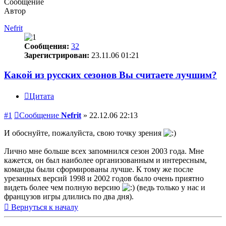
Сообщение
Автор
Nefrit
Сообщения:
32
Зарегистрирован:
23.11.06 01:21
Какой из русских сезонов Вы считаете лучшим?
Цитата
#1
Сообщение
Nefrit
»
22.12.06 22:13
И обоснуйте, пожалуйста, свою точку зрения
Лично мне больше всех запомнился сезон 2003 года. Мне
кажется, он был наиболее организованным и интересным,
команды были сформированы лучше. К тому же после
урезанных версий 1998 и 2002 годов было очень приятно
видеть более чем полную версию
(ведь только у нас и
французов игры длились по два дня).
Вернуться к началу