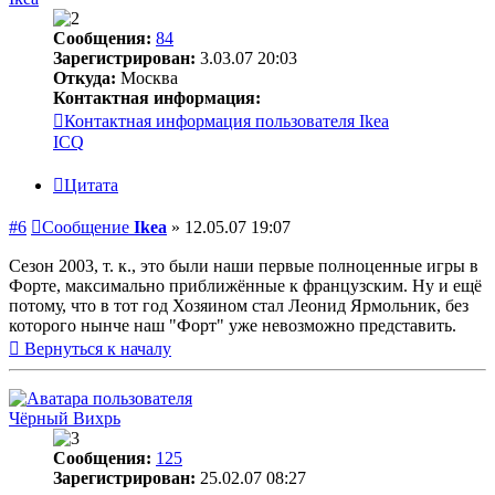
Сообщения:
84
Зарегистрирован:
3.03.07 20:03
Откуда:
Москва
Контактная информация:
Контактная информация пользователя Ikea
ICQ
Цитата
#6
Сообщение
Ikea
»
12.05.07 19:07
Сезон 2003, т. к., это были наши первые полноценные игры в
Форте, максимально приближённые к французским. Ну и ещё
потому, что в тот год Хозяином стал Леонид Ярмольник, без
которого нынче наш "Форт" уже невозможно представить.
Вернуться к началу
Чёрный Вихрь
Сообщения:
125
Зарегистрирован:
25.02.07 08:27