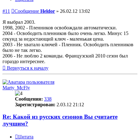
#11
Сообщение
Heldor
»
26.02.12 13:02
Я выбрал 2003.
1998, 2002 - Пленников освобождали автоматически.
2004 - Освободить пленников было очень легко. Минус 15
секунд за недостающий ключ - маленькая цена.
2003 - Не хватало ключей - Пленник. Освободить пленников
было не так легко.
2006 - Не люблю 2 команды. Французский 2010 сезон был
гораздо интереснее.
Вернуться к началу
Marty_McFly
Сообщения:
338
Зарегистрирован:
2.03.12 21:12
Re: Какой из русских сезонов Вы считаете
лучшим?
Цитата