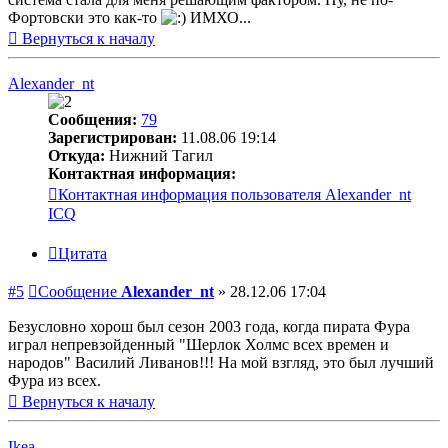
Фортовски это как-то
ИМХО...
Вернуться к началу
Alexander_nt
Сообщения:
79
Зарегистрирован:
11.08.06 19:14
Откуда:
Нижний Тагил
Контактная информация:
Контактная информация пользователя Alexander_nt
ICQ
Цитата
#5
Сообщение
Alexander_nt
»
28.12.06 17:04
Безусловно хорош был сезон 2003 года, когда пирата Фура
играл непревзойденный "Шерлок Холмс всех времен и
народов" Василий Ливанов!!! На мой взгляд, это был лучший
Фура из всех.
Вернуться к началу
Ikea