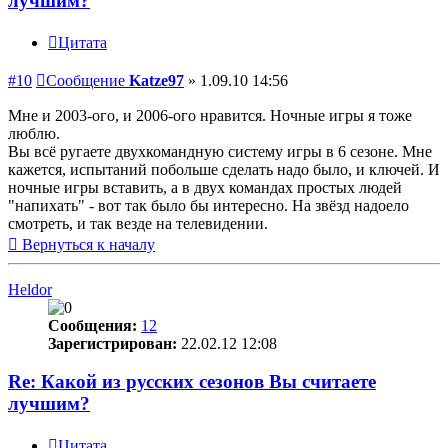
лучшим?
Цитата
#10
Сообщение
Katze97
»
1.09.10 14:56
Мне и 2003-ого, и 2006-ого нравится. Ночные игры я тоже
люблю.
Вы всё ругаете двухкомандную систему игры в 6 сезоне. Мне
кажется, испытаний побольше сделать надо было, и ключей. И
ночные игры вставить, а в двух командах простых людей
"напихать" - вот так было бы интересно. На звёзд надоело
смотреть, и так везде на телевидении.
Вернуться к началу
Heldor
Сообщения:
12
Зарегистрирован:
22.02.12 12:08
Re: Какой из русских сезонов Вы считаете
лучшим?
Цитата