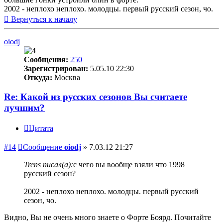
2002 - неплохо неплохо. молодцы. первый русский сезон, чо.
Вернуться к началу
oiodj
Сообщения:
250
Зарегистрирован:
5.05.10 22:30
Откуда:
Москва
Re: Какой из русских сезонов Вы считаете
лучшим?
Цитата
#14
Сообщение
oiodj
»
7.03.12 21:27
Trens писал(а):
с чего вы вообще взяли что 1998
русский сезон?
2002 - неплохо неплохо. молодцы. первый русский
сезон, чо.
Видно, Вы не очень много знаете о Форте Боярд. Почитайте