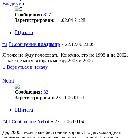
Владимир
Сообщения:
817
Зарегистрирован:
14.02.04 21:28
Цитата
#3
Сообщение
Владимир
»
22.12.06 23:05
Я тоже не буду голосовать. Конечно, это не 1998 и не 2002.
Также не могу выбрать между 2003 и 2006.
Вернуться к началу
Nefrit
Сообщения:
32
Зарегистрирован:
23.11.06 01:21
Цитата
#4
Сообщение
Nefrit
»
23.12.06 00:04
Да, 2006 сезон тоже был очень хорош. Но двукомандная
система стала для меня решающим фактором. Ну, не по-