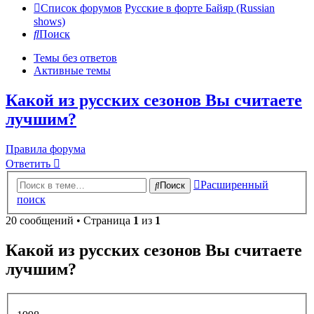
Список форумов
Русские в форте Байяр (Russian
shows)
Поиск
Темы без ответов
Активные темы
Какой из русских сезонов Вы считаете
лучшим?
Правила форума
Ответить
Расширенный
Поиск
поиск
20 сообщений • Страница
1
из
1
Какой из русских сезонов Вы считаете
лучшим?