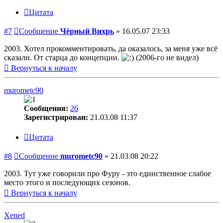
Цитата
#7
Сообщение
Чёрный Вихрь
»
16.05.07 23:33
2003. Хотел прокомментировать, да оказалось, за меня уже всё
сказали. От старца до концепции.
(2006-го не видел)
Вернуться к началу
murometc90
Сообщения:
26
Зарегистрирован:
21.03.08 11:37
Цитата
#8
Сообщение
murometc90
»
21.03.08 20:22
2003. Тут уже говорили про Фуру - это единственное слабое
место этого и последующих сезонов.
Вернуться к началу
Xened