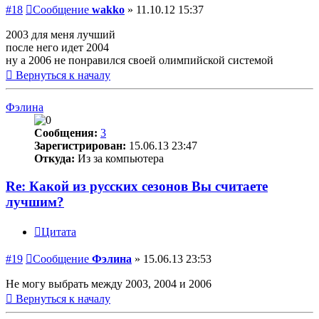
#18
Сообщение
wakko
»
11.10.12 15:37
2003 для меня лучший
после него идет 2004
ну а 2006 не понравился своей олимпийской системой
Вернуться к началу
Фэлина
Сообщения:
3
Зарегистрирован:
15.06.13 23:47
Откуда:
Из за компьютера
Re: Какой из русских сезонов Вы считаете
лучшим?
Цитата
#19
Сообщение
Фэлина
»
15.06.13 23:53
Не могу выбрать между 2003, 2004 и 2006
Вернуться к началу