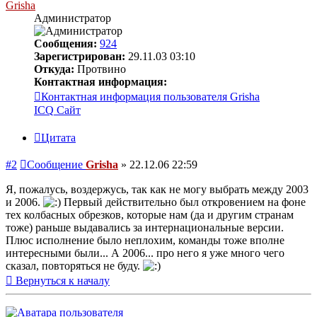
Grisha
Администратор
Сообщения:
924
Зарегистрирован:
29.11.03 03:10
Откуда:
Протвино
Контактная информация:
Контактная информация пользователя Grisha
ICQ
Сайт
Цитата
#2
Сообщение
Grisha
»
22.12.06 22:59
Я, пожалусь, воздержусь, так как не могу выбрать между 2003
и 2006.
Первый действительно был откровением на фоне
тех колбасных обрезков, которые нам (да и другим странам
тоже) раньше выдавались за интернациональные версии.
Плюс исполнение было неплохим, команды тоже вполне
интересными были... А 2006... про него я уже много чего
сказал, повторяться не буду.
Вернуться к началу