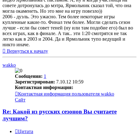
совете дотронулась до мэтра, Ярмольник сказал той, что она
могла окаменеть. Но это мне на игру повезло))
2006 - дуэль. Это ужасно. Тем более некоторые игры
купленные какие-то. Финал тем более. Могли сделать сезон
лучше - если бы совет теней (ну или там подобие его) был во
всех играх, как в финале. А так.. эти 1:20 смотрятся не так
легко как в 2003 и 2004. Да и Ярмольник тупо ведущий и
никто иначе.
Вернуться к началу
wakko
Сообщения:
1
Зарегистрирован:
7.10.12 10:59
Контактная информация:
Контактная информация пользователя wakko
Сайт
Re: Какой из русских сезонов Вы считаете
лучшим?
Цитата