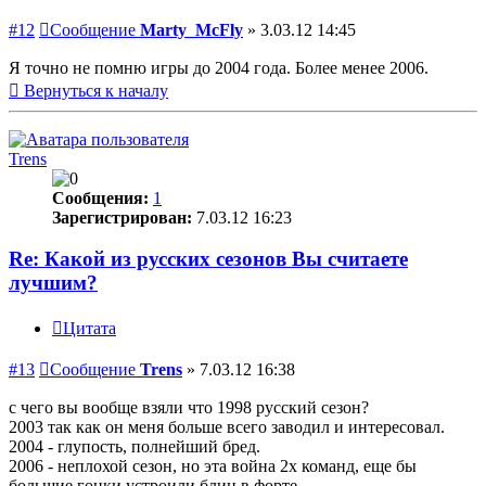
#12
Сообщение
Marty_McFly
»
3.03.12 14:45
Я точно не помню игры до 2004 года. Более менее 2006.
Вернуться к началу
Trens
Сообщения:
1
Зарегистрирован:
7.03.12 16:23
Re: Какой из русских сезонов Вы считаете
лучшим?
Цитата
#13
Сообщение
Trens
»
7.03.12 16:38
с чего вы вообще взяли что 1998 русский сезон?
2003 так как он меня больше всего заводил и интересовал.
2004 - глупость, полнейший бред.
2006 - неплохой сезон, но эта война 2х команд, еще бы
большие гонки устроили блин в форте.