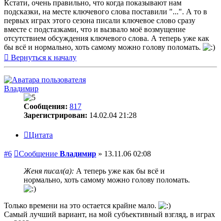
Кстати, очень правильно, что когда показывают нам
подсказки, на месте ключевого слова поставили "...". А то в
первых играх этого сезона писали ключевое слово сразу
вместе с подстазками, что и вызвало моё возмущение
отсутствием обсуждения ключевого слова. А теперь уже как
бы всё и нормально, хоть самому можно голову поломать.
Вернуться к началу
Владимир
Сообщения:
817
Зарегистрирован:
14.02.04 21:28
Цитата
#6
Сообщение
Владимир
»
13.11.06 02:08
Женя писал(а):
А теперь уже как бы всё и
нормально, хоть самому можно голову поломать.
Только времени на это остается крайне мало.
Самый лучший вариант, на мой субъективный взгляд, в играх