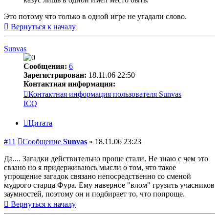
Это потому что только в одной игре не угадали слово.
Вернуться к началу
Sunvas
Сообщения:
6
Зарегистрирован:
18.11.06 22:50
Контактная информация:
Контактная информация пользователя Sunvas
ICQ
Цитата
#11
Сообщение
Sunvas
»
18.11.06 23:23
Да.... Загадки действительно проще стали. Не знаю с чем это
свзано но я придерживаюсь мысли о том, что такое
упрощение загадок связано непосредственно со сменой
мудрого старца Фура. Ему наверное "влом" грузить учасников
заумностей, поэтому он и подбирает то, что попроще.
Вернуться к началу