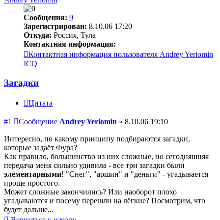
Сообщения:
9
Зарегистрирован:
8.10.06 17:20
Откуда:
Россия, Тула
Контактная информация:
Контактная информация пользователя Andrey Yeriomin
ICQ
Загадки
Цитата
#1
Сообщение
Andrey Yeriomin
»
8.10.06 19:10
Интересно, по какому принципу подбираются загадки,
которые задаёт Фура?
Как правило, большинство из них сложные, но сегодняшняя
передача меня сильно удивила - все три загадки были
элементарными
! "Снег", "аршин" и "деньги" - угадывается
проще простого.
Может сложные закончились? Или наоборот плохо
угадываются и посему перешли на лёгкие? Посмотрим, что
будет дальше...
Вернуться к началу