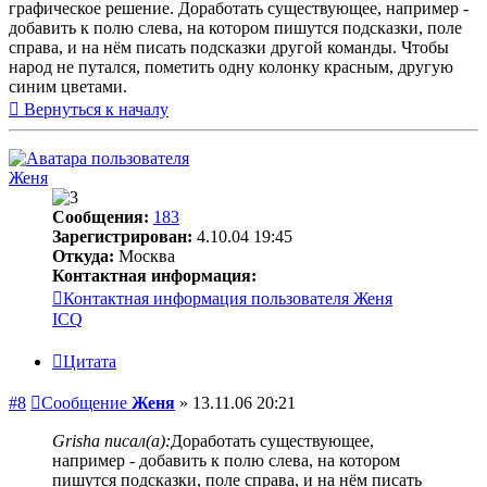
графическое решение. Доработать существующее, например -
добавить к полю слева, на котором пишутся подсказки, поле
справа, и на нём писать подсказки другой команды. Чтобы
народ не путался, пометить одну колонку красным, другую
синим цветами.
Вернуться к началу
Женя
Сообщения:
183
Зарегистрирован:
4.10.04 19:45
Откуда:
Москва
Контактная информация:
Контактная информация пользователя Женя
ICQ
Цитата
#8
Сообщение
Женя
»
13.11.06 20:21
Grisha писал(а):
Доработать существующее,
например - добавить к полю слева, на котором
пишутся подсказки, поле справа, и на нём писать