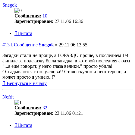
Snegok
Сообщения:
10
Зарегистрирован:
27.11.06 16:36
Цитата
#13
Сообщение
Snegok
»
29.11.06 13:55
Загадки стали не проще, а ГОРАЗДО проще, в последнем 1/4
финале за подсказку была загадка, в которой последняя фраза
"...а ещё говорят, у него глаза велики." просто убила!
Отгадываются с полу-слова!! Стало скучно и неинтерсно, а
может просто я умнею..!?
Вернуться к началу
Nefrit
Сообщения:
32
Зарегистрирован:
23.11.06 01:21
Цитата