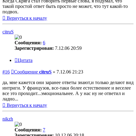
Когда Скряга стал говорить первые слова, я подумал, что
такой простой ответ быть просто не может, что тут какой-то
подвох.
Вернуться к началу
citruS
Сообщения:
6
Зарегистрирован:
7.12.06 20:59
Цитата
#16
Сообщение
citruS
»
7.12.06 21:23
да, мне кажется они заранее ответы знают,и только делают вид
интриги. У французов, все-таки более естественнее и веселее
все это проходит...эмоциональнее. А у нас ну не ответил и
ладно...
Вернуться к началу
nikzh
Сообщения:
7
Зарегистрирован:
10.12.06 20:18