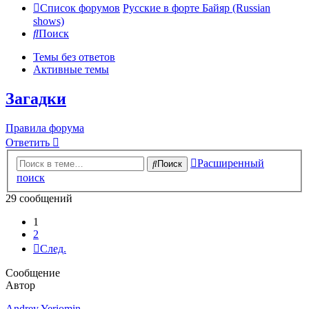
Список форумов
Русские в форте Байяр (Russian
shows)
Поиск
Темы без ответов
Активные темы
Загадки
Правила форума
Ответить
Расширенный
Поиск
поиск
29 сообщений
1
2
След.
Сообщение
Автор
Andrey Yeriomin