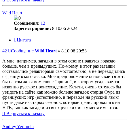
Wild Heart
Сообщения:
12
Зарегистрирован:
8.10.06 20:24
Цитата
#2
Сообщение
Wild Heart
»
8.10.06 20:53
А мне, например, загадки в этом сезоне нравятся гораздо
больше, чем в предыдущих. По-моему, в этот раз загадки
составлялись редакторами самостоятельно, а не переводились
с французского языка. Мое предположение основывается хотя
бы на том же самом слове "аршин", в котором угадывается
исконно русское происхождение. Кстати, очень хотелось бы
увидеть на сайте как можно больше загадок старца Фура из
француских игр (естественно, в переводе на русский язык)
пусть даже из старых сезонов, которые транслировались на
НТВ, так как загадки из всех русских игр у меня имеются.
Вернуться к началу
Andrey Yeriomin