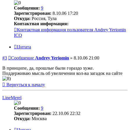
Сообщения:
9
Зарегистрирован:
8.10.06 17:20
Откуда:
Россия, Тула
Контактная информация:
Контактная информация пользователя Andrey Yeriomin
ICQ
Цитата
#3
Сообщение
Andrey Yeriomin
»
8.10.06 21:00
В принципе, да, прошлые были гораздо хуже.
Поддерживаю мысль об увеличении кол-ва загадок на сайте
Вернуться к началу
LineMerel
Сообщения:
9
Зарегистрирован:
22.10.06 22:32
Откуда:
Москва
Цитата