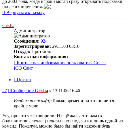
до 2003 года, когда игроки могли сразу открывать подсказки
после их получения.
Вернуться к началу
Grisha
Администратор
Сообщения:
924
Зарегистрирован:
29.11.03 03:10
Откуда:
Протвино
Контактная информация:
Контактная информация пользователя Grisha
ICQ
Сайт
Цитата
#7
Сообщение
Grisha
»
13.11.06 16:46
Владимир писал(а):
Только времени на это остается
крайне мало.
Угу, про это уже говорили. И ещё жаль, что нам (в
большинстве случаев) показывают подсказки лишь одной из
команд. Пожалуй, можно было бы найти какое-нибудь