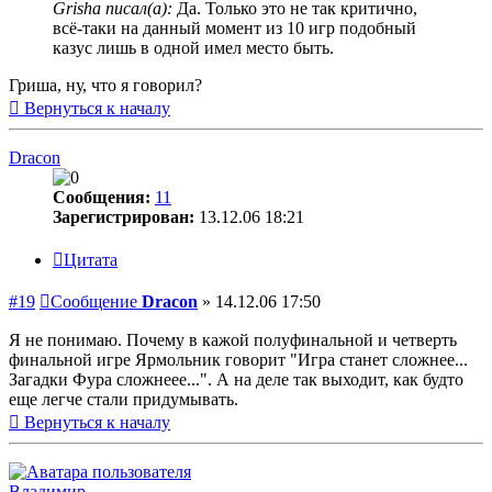
Grisha писал(а):
Да. Только это не так критично,
всё-таки на данный момент из 10 игр подобный
казус лишь в одной имел место быть.
Гриша, ну, что я говорил?
Вернуться к началу
Dracon
Сообщения:
11
Зарегистрирован:
13.12.06 18:21
Цитата
#19
Сообщение
Dracon
»
14.12.06 17:50
Я не понимаю. Почему в кажой полуфинальной и четверть
финальной игре Ярмольник говорит "Игра станет сложнее...
Загадки Фура сложнеее...". А на деле так выходит, как будто
еще легче стали придумывать.
Вернуться к началу
Владимир