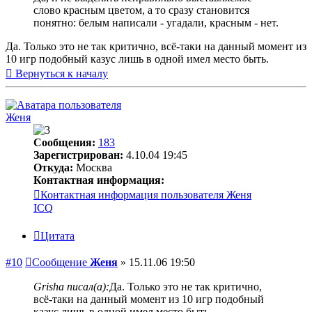
слово красным цветом, а то сразу становится
понятно: белым написали - угадали, красным - нет.
Да. Только это не так критично, всё-таки на данный момент из
10 игр подобный казус лишь в одной имел место быть.
Вернуться к началу
Женя
Сообщения:
183
Зарегистрирован:
4.10.04 19:45
Откуда:
Москва
Контактная информация:
Контактная информация пользователя Женя
ICQ
Цитата
#10
Сообщение
Женя
»
15.11.06 19:50
Grisha писал(а):
Да. Только это не так критично,
всё-таки на данный момент из 10 игр подобный
казус лишь в одной имел место быть.