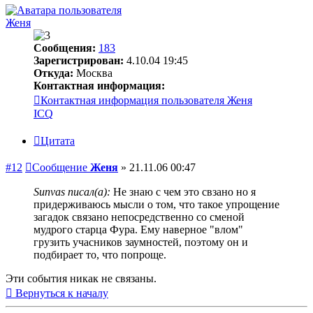
Женя
Сообщения:
183
Зарегистрирован:
4.10.04 19:45
Откуда:
Москва
Контактная информация:
Контактная информация пользователя Женя
ICQ
Цитата
#12
Сообщение
Женя
»
21.11.06 00:47
Sunvas писал(а):
Не знаю с чем это свзано но я
придерживаюсь мысли о том, что такое упрощение
загадок связано непосредственно со сменой
мудрого старца Фура. Ему наверное "влом"
грузить учасников заумностей, поэтому он и
подбирает то, что попроще.
Эти события никак не связаны.
Вернуться к началу