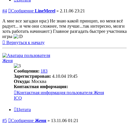
#4
Сообщение
LineMerel
»
2.11.06 23:21
А мне все загадки нра:) Не знаю какой принцип, но меня всё
радует... и чем они сложнее, тем лучше...так интересно, мозги
хоть работать начинают:) Главное разгадать быстрее участника
игры
Вернуться к началу
Женя
Сообщения:
183
Зарегистрирован:
4.10.04 19:45
Откуда:
Москва
Контактная информация:
Контактная информация пользователя Женя
ICQ
Цитата
#5
Сообщение
Женя
»
13.11.06 01:21