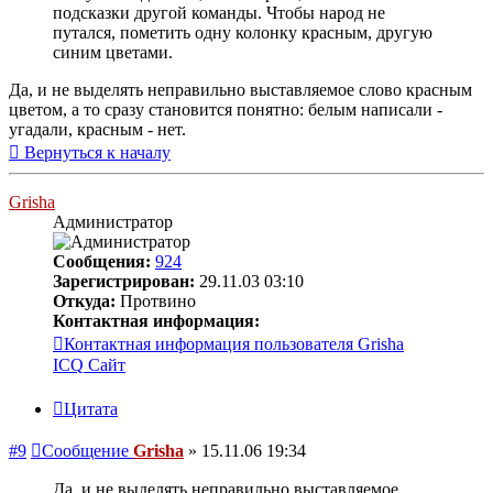
подсказки другой команды. Чтобы народ не
путался, пометить одну колонку красным, другую
синим цветами.
Да, и не выделять неправильно выставляемое слово красным
цветом, а то сразу становится понятно: белым написали -
угадали, красным - нет.
Вернуться к началу
Grisha
Администратор
Сообщения:
924
Зарегистрирован:
29.11.03 03:10
Откуда:
Протвино
Контактная информация:
Контактная информация пользователя Grisha
ICQ
Сайт
Цитата
#9
Сообщение
Grisha
»
15.11.06 19:34
Да, и не выделять неправильно выставляемое