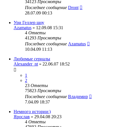
34123
Просмотры
Последнее сообщение
Dront
28.07.09 00:13
Ури Геллер шоу
Azamatus
» 12.09.08 15:31
4
Ответы
41293
Просмотры
Последнее сообщение
Azamatus
10.04.09 11:13
Любимые сериалы
Alexander_nt
» 22.06.07 18:52
1
2
23
Ответы
75823
Просмотры
Последнее сообщение
Владимир
7.04.09 18:37
Немного истории:)
Ярослав
» 29.04.08 20:23
4
Ответы
47692
Просмотры