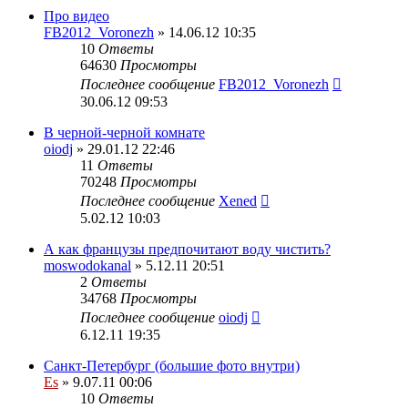
Про видео
FB2012_Voronezh
» 14.06.12 10:35
10
Ответы
64630
Просмотры
Последнее сообщение
FB2012_Voronezh
30.06.12 09:53
В черной-черной комнате
oiodj
» 29.01.12 22:46
11
Ответы
70248
Просмотры
Последнее сообщение
Xened
5.02.12 10:03
А как французы предпочитают воду чистить?
moswodokanal
» 5.12.11 20:51
2
Ответы
34768
Просмотры
Последнее сообщение
oiodj
6.12.11 19:35
Санкт-Петербург (большие фото внутри)
Es
» 9.07.11 00:06
10
Ответы