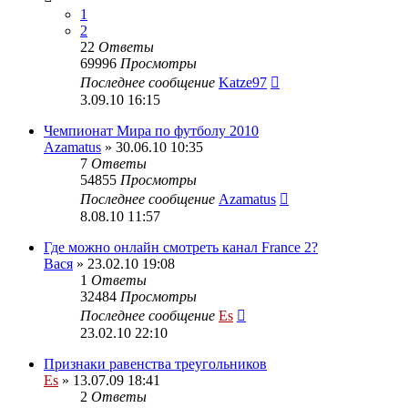
1
2
22
Ответы
69996
Просмотры
Последнее сообщение
Katze97
3.09.10 16:15
Чемпионат Мира по футболу 2010
Azamatus
» 30.06.10 10:35
7
Ответы
54855
Просмотры
Последнее сообщение
Azamatus
8.08.10 11:57
Где можно онлайн смотреть канал France 2?
Вася
» 23.02.10 19:08
1
Ответы
32484
Просмотры
Последнее сообщение
Es
23.02.10 22:10
Признаки равенства треугольников
Es
» 13.07.09 18:41
2
Ответы