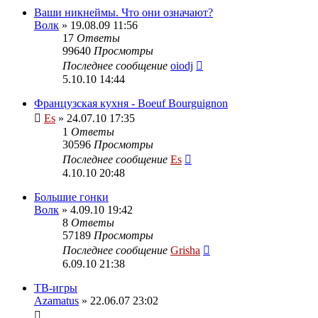
Ваши никнеймы. Что они означают?
Волк
» 19.08.09 11:56
17
Ответы
99640
Просмотры
Последнее сообщение
oiodj
5.10.10 14:44
Французская кухня - Boeuf Bourguignon
Es
» 24.07.10 17:35
1
Ответы
30596
Просмотры
Последнее сообщение
Es
4.10.10 20:48
Большие гонки
Волк
» 4.09.10 19:42
8
Ответы
57189
Просмотры
Последнее сообщение
Grisha
6.09.10 21:38
ТВ-игры
Azamatus
» 22.06.07 23:02