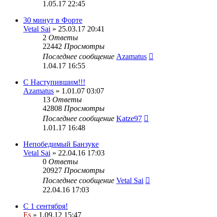
1.05.17 22:45
30 минут в Форте
Vetal Sai
» 25.03.17 20:41
2
Ответы
22442
Просмотры
Последнее сообщение
Azamatus
1.04.17 16:55
С Наступившим!!!
Azamatus
» 1.01.07 03:07
13
Ответы
42808
Просмотры
Последнее сообщение
Katze97
1.01.17 16:48
Непобедимый Банзуке
Vetal Sai
» 22.04.16 17:03
0
Ответы
20927
Просмотры
Последнее сообщение
Vetal Sai
22.04.16 17:03
С 1 сентября!
Es
» 1.09.12 15:47