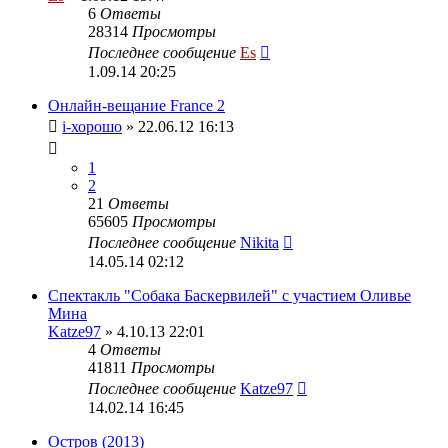
6
Ответы
28314
Просмотры
Последнее сообщение
Es
1.09.14 20:25
Онлайн-вещание France 2
i-хорошо
» 22.06.12 16:13
1
2
21
Ответы
65605
Просмотры
Последнее сообщение
Nikita
14.05.14 02:12
Спектакль "Собака Баскервилей" с участием Оливье
Мина
Katze97
» 4.10.13 22:01
4
Ответы
41811
Просмотры
Последнее сообщение
Katze97
14.02.14 16:45
Остров (2013)