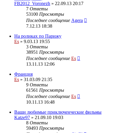
FB2012_Voronezh
» 22.09.13 20:17
7
Ответы
53100
Просмотры
Последнее сообщение
Agera
7.12.13 18:38
На роликах по Парижу
Es
» 9.03.13 19:55
3
Ответы
38951
Просмотры
Последнее сообщение
Es
13.11.13 12:06
Франция
Es
» 31.03.09 21:35
9
Ответы
61561
Просмотры
Последнее сообщение
Es
10.11.13 16:48
Ваши любимые приключенческие фильмы
Katze97
» 21.09.10 19:03
8
Ответы
59493
Просмотры