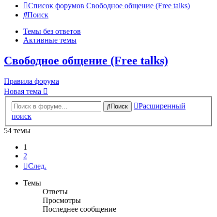
Список форумов
Свободное общение (Free talks)
Поиск
Темы без ответов
Активные темы
Свободное общение (Free talks)
Правила форума
Новая тема
Расширенный
Поиск
поиск
54 темы
1
2
След.
Темы
Ответы
Просмотры
Последнее сообщение