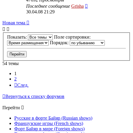
Последнее сообщение
Grisha
30.04.08 21:29
Новая тема
Показать:
Поле сортировки:
Порядок:
54 темы
1
2
След.
Вернуться к списку форумов
Перейти
Русские в форте Байяр (Russian shows)
Французские игры (French shows)
Форт Байяр в мире (Foreign shows)