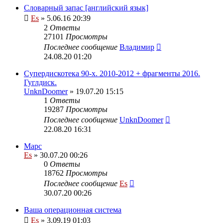
Словарный запас [английский язык]
Es
» 5.06.16 20:39
2
Ответы
27101
Просмотры
Последнее сообщение
Владимир
24.08.20 01:20
Супердискотека 90-х. 2010-2012 + фрагменты 2016.
Гуглдиск.
UnknDoomer
» 19.07.20 15:15
1
Ответы
19287
Просмотры
Последнее сообщение
UnknDoomer
22.08.20 16:31
Марс
Es
» 30.07.20 00:26
0
Ответы
18762
Просмотры
Последнее сообщение
Es
30.07.20 00:26
Ваша операционная система
Es
» 3.09.19 01:03