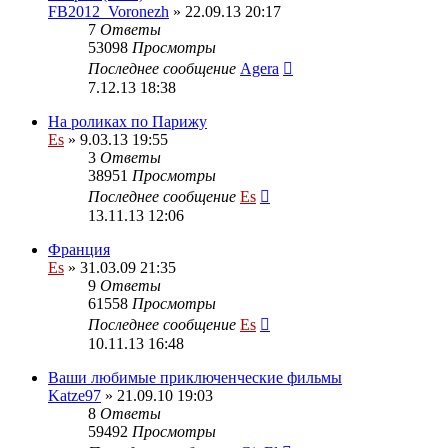
FB2012_Voronezh
» 22.09.13 20:17
7
Ответы
53098
Просмотры
Последнее сообщение
Agera
7.12.13 18:38
На роликах по Парижу
Es
» 9.03.13 19:55
3
Ответы
38951
Просмотры
Последнее сообщение
Es
13.11.13 12:06
Франция
Es
» 31.03.09 21:35
9
Ответы
61558
Просмотры
Последнее сообщение
Es
10.11.13 16:48
Ваши любимые приключенческие фильмы
Katze97
» 21.09.10 19:03
8
Ответы
59492
Просмотры