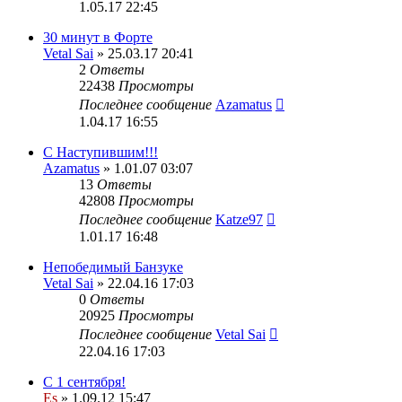
1.05.17 22:45
30 минут в Форте
Vetal Sai
» 25.03.17 20:41
2
Ответы
22438
Просмотры
Последнее сообщение
Azamatus
1.04.17 16:55
С Наступившим!!!
Azamatus
» 1.01.07 03:07
13
Ответы
42808
Просмотры
Последнее сообщение
Katze97
1.01.17 16:48
Непобедимый Банзуке
Vetal Sai
» 22.04.16 17:03
0
Ответы
20925
Просмотры
Последнее сообщение
Vetal Sai
22.04.16 17:03
С 1 сентября!
Es
» 1.09.12 15:47