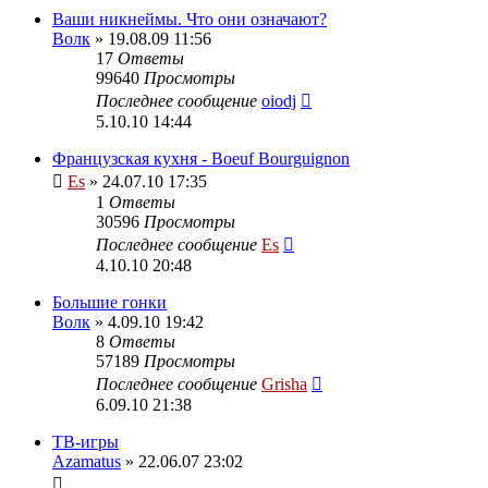
Ваши никнеймы. Что они означают?
Волк
» 19.08.09 11:56
17
Ответы
99640
Просмотры
Последнее сообщение
oiodj
5.10.10 14:44
Французская кухня - Boeuf Bourguignon
Es
» 24.07.10 17:35
1
Ответы
30596
Просмотры
Последнее сообщение
Es
4.10.10 20:48
Большие гонки
Волк
» 4.09.10 19:42
8
Ответы
57189
Просмотры
Последнее сообщение
Grisha
6.09.10 21:38
ТВ-игры
Azamatus
» 22.06.07 23:02