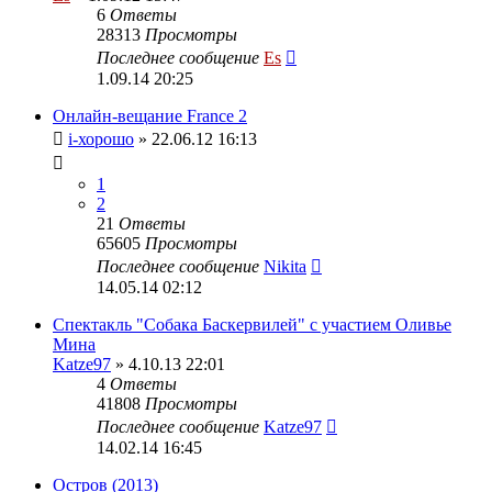
6
Ответы
28313
Просмотры
Последнее сообщение
Es
1.09.14 20:25
Онлайн-вещание France 2
i-хорошо
» 22.06.12 16:13
1
2
21
Ответы
65605
Просмотры
Последнее сообщение
Nikita
14.05.14 02:12
Спектакль "Собака Баскервилей" с участием Оливье
Мина
Katze97
» 4.10.13 22:01
4
Ответы
41808
Просмотры
Последнее сообщение
Katze97
14.02.14 16:45
Остров (2013)