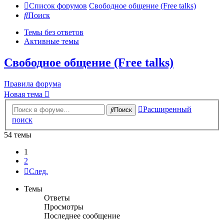
Список форумов
Свободное общение (Free talks)
Поиск
Темы без ответов
Активные темы
Свободное общение (Free talks)
Правила форума
Новая тема
Расширенный
Поиск
поиск
54 темы
1
2
След.
Темы
Ответы
Просмотры
Последнее сообщение