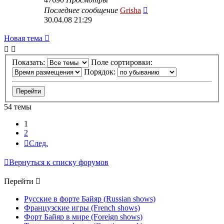
Последнее сообщение
Grisha
30.04.08 21:29
Новая тема
Показать:
Поле сортировки:
Порядок:
54 темы
1
2
След.
Вернуться к списку форумов
Перейти
Русские в форте Байяр (Russian shows)
Французские игры (French shows)
Форт Байяр в мире (Foreign shows)