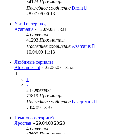
34123
Просмотры
Последнее сообщение
Dront
28.07.09 00:13
Ури Геллер шоу
Azamatus
» 12.09.08 15:31
4
Ответы
41293
Просмотры
Последнее сообщение
Azamatus
10.04.09 11:13
Любимые сериалы
Alexander_nt
» 22.06.07 18:52
1
2
23
Ответы
75819
Просмотры
Последнее сообщение
Владимир
7.04.09 18:37
Немного истории:)
Ярослав
» 29.04.08 20:23
4
Ответы
47690
Просмотры