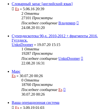
Словарный запас [английский язык]
Es
» 5.06.16 20:39
2
Ответы
27101
Просмотры
Последнее сообщение
Владимир
24.08.20 01:20
Супердискотека 90-х. 2010-2012 + фрагменты 2016.
Гуглдиск.
UnknDoomer
» 19.07.20 15:15
1
Ответы
19287
Просмотры
Последнее сообщение
UnknDoomer
22.08.20 16:31
Марс
Es
» 30.07.20 00:26
0
Ответы
18760
Просмотры
Последнее сообщение
Es
30.07.20 00:26
Ваша операционная система
Es
» 3.09.19 01:03