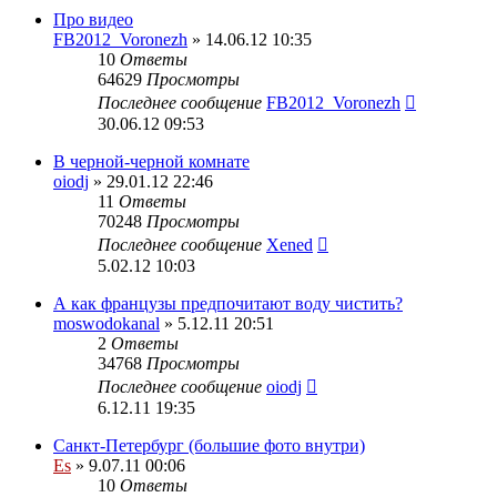
Про видео
FB2012_Voronezh
» 14.06.12 10:35
10
Ответы
64629
Просмотры
Последнее сообщение
FB2012_Voronezh
30.06.12 09:53
В черной-черной комнате
oiodj
» 29.01.12 22:46
11
Ответы
70248
Просмотры
Последнее сообщение
Xened
5.02.12 10:03
А как французы предпочитают воду чистить?
moswodokanal
» 5.12.11 20:51
2
Ответы
34768
Просмотры
Последнее сообщение
oiodj
6.12.11 19:35
Санкт-Петербург (большие фото внутри)
Es
» 9.07.11 00:06
10
Ответы