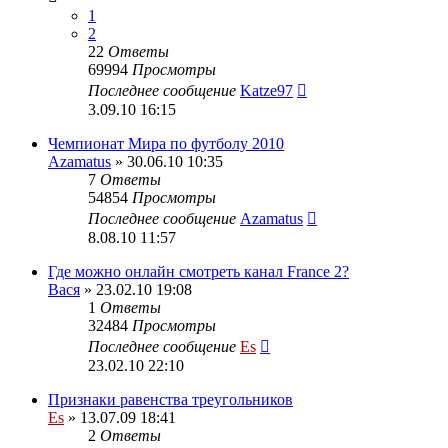
1
2
22
Ответы
69994
Просмотры
Последнее сообщение
Katze97
3.09.10 16:15
Чемпионат Мира по футболу 2010
Azamatus
» 30.06.10 10:35
7
Ответы
54854
Просмотры
Последнее сообщение
Azamatus
8.08.10 11:57
Где можно онлайн смотреть канал France 2?
Вася
» 23.02.10 19:08
1
Ответы
32484
Просмотры
Последнее сообщение
Es
23.02.10 22:10
Признаки равенства треугольников
Es
» 13.07.09 18:41
2
Ответы