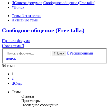
Список форумов
Свободное общение (Free talks)
Поиск
Темы без ответов
Активные темы
Свободное общение (Free talks)
Правила форума
Новая тема
Расширенный
Поиск
поиск
54 темы
1
2
След.
Темы
Ответы
Просмотры
Последнее сообщение