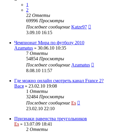
1
2
22
Ответы
69996
Просмотры
Последнее сообщение
Katze97
3.09.10 16:15
Чемпионат Мира по футболу 2010
Azamatus
» 30.06.10 10:35
7
Ответы
54854
Просмотры
Последнее сообщение
Azamatus
8.08.10 11:57
Где можно онлайн смотреть канал France 2?
Вася
» 23.02.10 19:08
1
Ответы
32484
Просмотры
Последнее сообщение
Es
23.02.10 22:10
Признаки равенства треугольников
Es
» 13.07.09 18:41
2
Ответы