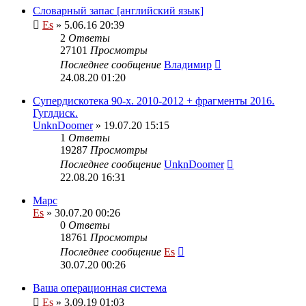
Словарный запас [английский язык]
Es
» 5.06.16 20:39
2
Ответы
27101
Просмотры
Последнее сообщение
Владимир
24.08.20 01:20
Супердискотека 90-х. 2010-2012 + фрагменты 2016.
Гуглдиск.
UnknDoomer
» 19.07.20 15:15
1
Ответы
19287
Просмотры
Последнее сообщение
UnknDoomer
22.08.20 16:31
Марс
Es
» 30.07.20 00:26
0
Ответы
18761
Просмотры
Последнее сообщение
Es
30.07.20 00:26
Ваша операционная система
Es
» 3.09.19 01:03