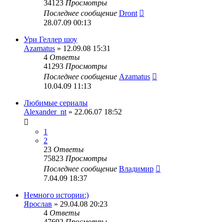
34123
Просмотры
Последнее сообщение
Dront
28.07.09 00:13
Ури Геллер шоу
Azamatus
» 12.09.08 15:31
4
Ответы
41293
Просмотры
Последнее сообщение
Azamatus
10.04.09 11:13
Любимые сериалы
Alexander_nt
» 22.06.07 18:52
1
2
23
Ответы
75823
Просмотры
Последнее сообщение
Владимир
7.04.09 18:37
Немного истории:)
Ярослав
» 29.04.08 20:23
4
Ответы
47692
Просмотры