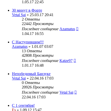
1.05.17 22:45
30 минут в Форте
Vetal Sai
» 25.03.17 20:41
2
Ответы
22442
Просмотры
Последнее сообщение
Azamatus
1.04.17 16:55
С Наступившим!!!
Azamatus
» 1.01.07 03:07
13
Ответы
42808
Просмотры
Последнее сообщение
Katze97
1.01.17 16:48
Непобедимый Банзуке
Vetal Sai
» 22.04.16 17:03
0
Ответы
20926
Просмотры
Последнее сообщение
Vetal Sai
22.04.16 17:03
С 1 сентября!
Es
» 1.09.12 15:47