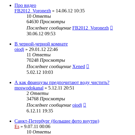
Про видео
FB2012_Voronezh
» 14.06.12 10:35
10
Ответы
64630
Просмотры
Последнее сообщение
FB2012_Voronezh
30.06.12 09:53
В черной-черной комнате
oiodj
» 29.01.12 22:46
11
Ответы
70248
Просмотры
Последнее сообщение
Xened
5.02.12 10:03
А как французы предпочитают воду чистить?
moswodokanal
» 5.12.11 20:51
2
Ответы
34768
Просмотры
Последнее сообщение
oiodj
6.12.11 19:35
Санкт-Петербург (большие фото внутри)
Es
» 9.07.11 00:06
10
Ответы