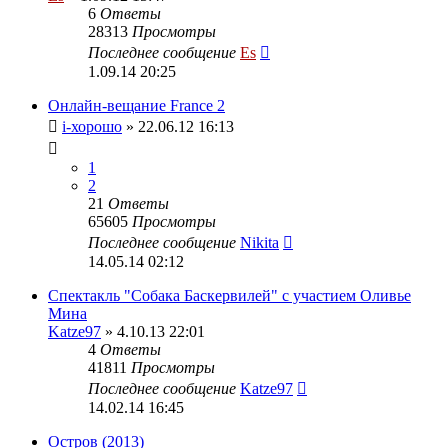
6
Ответы
28313
Просмотры
Последнее сообщение
Es
1.09.14 20:25
Онлайн-вещание France 2
i-хорошо
» 22.06.12 16:13
1
2
21
Ответы
65605
Просмотры
Последнее сообщение
Nikita
14.05.14 02:12
Спектакль "Собака Баскервилей" с участием Оливье
Мина
Katze97
» 4.10.13 22:01
4
Ответы
41811
Просмотры
Последнее сообщение
Katze97
14.02.14 16:45
Остров (2013)