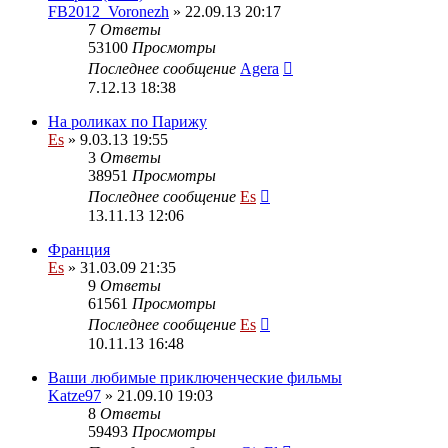
FB2012_Voronezh
» 22.09.13 20:17
7
Ответы
53100
Просмотры
Последнее сообщение
Agera
7.12.13 18:38
На роликах по Парижу
Es
» 9.03.13 19:55
3
Ответы
38951
Просмотры
Последнее сообщение
Es
13.11.13 12:06
Франция
Es
» 31.03.09 21:35
9
Ответы
61561
Просмотры
Последнее сообщение
Es
10.11.13 16:48
Ваши любимые приключенческие фильмы
Katze97
» 21.09.10 19:03
8
Ответы
59493
Просмотры