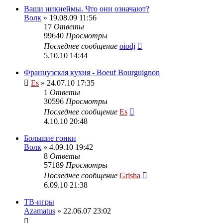
Ваши никнеймы. Что они означают?
Волк
» 19.08.09 11:56
17
Ответы
99640
Просмотры
Последнее сообщение
oiodj
5.10.10 14:44
Французская кухня - Boeuf Bourguignon
Es
» 24.07.10 17:35
1
Ответы
30596
Просмотры
Последнее сообщение
Es
4.10.10 20:48
Большие гонки
Волк
» 4.09.10 19:42
8
Ответы
57189
Просмотры
Последнее сообщение
Grisha
6.09.10 21:38
ТВ-игры
Azamatus
» 22.06.07 23:02