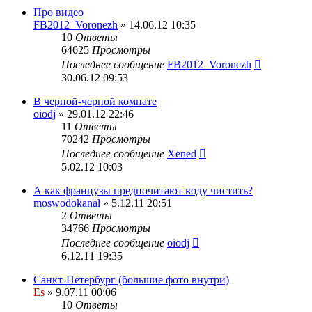
Про видео
FB2012_Voronezh
» 14.06.12 10:35
10
Ответы
64625
Просмотры
Последнее сообщение
FB2012_Voronezh
30.06.12 09:53
В черной-черной комнате
oiodj
» 29.01.12 22:46
11
Ответы
70242
Просмотры
Последнее сообщение
Xened
5.02.12 10:03
А как французы предпочитают воду чистить?
moswodokanal
» 5.12.11 20:51
2
Ответы
34766
Просмотры
Последнее сообщение
oiodj
6.12.11 19:35
Санкт-Петербург (большие фото внутри)
Es
» 9.07.11 00:06
10
Ответы