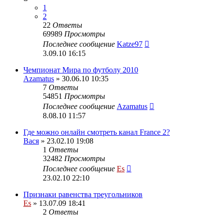
1
2
22
Ответы
69989
Просмотры
Последнее сообщение
Katze97
3.09.10 16:15
Чемпионат Мира по футболу 2010
Azamatus
» 30.06.10 10:35
7
Ответы
54851
Просмотры
Последнее сообщение
Azamatus
8.08.10 11:57
Где можно онлайн смотреть канал France 2?
Вася
» 23.02.10 19:08
1
Ответы
32482
Просмотры
Последнее сообщение
Es
23.02.10 22:10
Признаки равенства треугольников
Es
» 13.07.09 18:41
2
Ответы