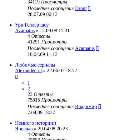
34119
Просмотры
Последнее сообщение
Dront
28.07.09 00:13
Ури Геллер шоу
Azamatus
» 12.09.08 15:31
4
Ответы
41291
Просмотры
Последнее сообщение
Azamatus
10.04.09 11:13
Любимые сериалы
Alexander_nt
» 22.06.07 18:52
1
2
23
Ответы
75815
Просмотры
Последнее сообщение
Владимир
7.04.09 18:37
Немного истории:)
Ярослав
» 29.04.08 20:23
4
Ответы
47688
Просмотры