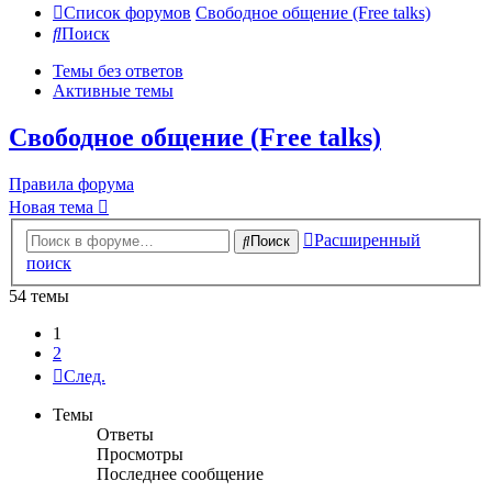
Список форумов
Свободное общение (Free talks)
Поиск
Темы без ответов
Активные темы
Свободное общение (Free talks)
Правила форума
Новая тема
Расширенный
Поиск
поиск
54 темы
1
2
След.
Темы
Ответы
Просмотры
Последнее сообщение