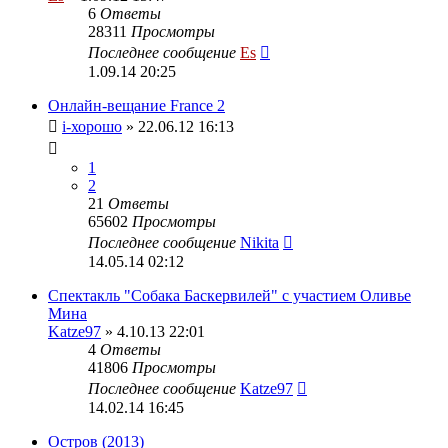
6
Ответы
28311
Просмотры
Последнее сообщение
Es
1.09.14 20:25
Онлайн-вещание France 2
i-хорошо
» 22.06.12 16:13
1
2
21
Ответы
65602
Просмотры
Последнее сообщение
Nikita
14.05.14 02:12
Спектакль "Собака Баскервилей" с участием Оливье
Мина
Katze97
» 4.10.13 22:01
4
Ответы
41806
Просмотры
Последнее сообщение
Katze97
14.02.14 16:45
Остров (2013)