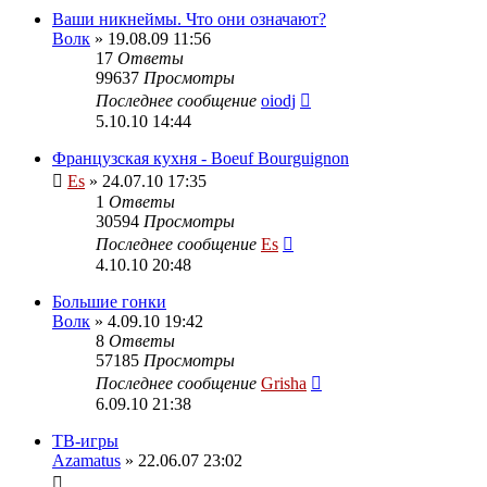
Ваши никнеймы. Что они означают?
Волк
» 19.08.09 11:56
17
Ответы
99637
Просмотры
Последнее сообщение
oiodj
5.10.10 14:44
Французская кухня - Boeuf Bourguignon
Es
» 24.07.10 17:35
1
Ответы
30594
Просмотры
Последнее сообщение
Es
4.10.10 20:48
Большие гонки
Волк
» 4.09.10 19:42
8
Ответы
57185
Просмотры
Последнее сообщение
Grisha
6.09.10 21:38
ТВ-игры
Azamatus
» 22.06.07 23:02