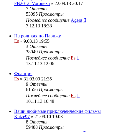
FB2012_Voronezh
» 22.09.13 20:17
7
Ответы
53095
Просмотры
Последнее сообщение
Agera
7.12.13 18:38
На роликах по Парижу
Es
» 9.03.13 19:55
3
Ответы
38949
Просмотры
Последнее сообщение
Es
13.11.13 12:06
Франция
Es
» 31.03.09 21:35
9
Ответы
61556
Просмотры
Последнее сообщение
Es
10.11.13 16:48
Ваши любимые приключенческие фильмы
Katze97
» 21.09.10 19:03
8
Ответы
59488
Просмотры