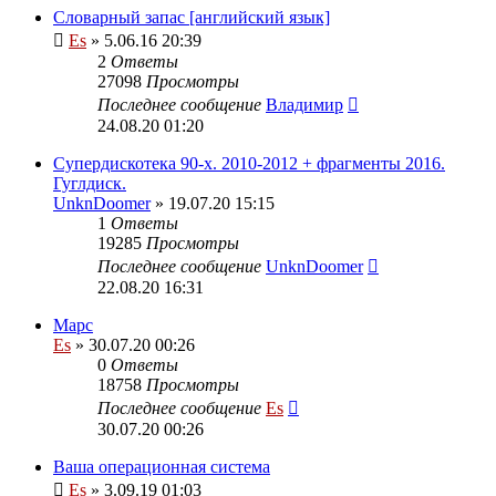
Словарный запас [английский язык]
Es
» 5.06.16 20:39
2
Ответы
27098
Просмотры
Последнее сообщение
Владимир
24.08.20 01:20
Супердискотека 90-х. 2010-2012 + фрагменты 2016.
Гуглдиск.
UnknDoomer
» 19.07.20 15:15
1
Ответы
19285
Просмотры
Последнее сообщение
UnknDoomer
22.08.20 16:31
Марс
Es
» 30.07.20 00:26
0
Ответы
18758
Просмотры
Последнее сообщение
Es
30.07.20 00:26
Ваша операционная система
Es
» 3.09.19 01:03