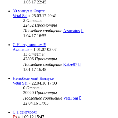
1.05.17 22:45
30 минут в Форте
Vetal Sai
» 25.03.17 20:41
2
Ответы
22432
Просмотры
Последнее сообщение
Azamatus
1.04.17 16:55
С Наступившим!!!
Azamatus
» 1.01.07 03:07
13
Ответы
42806
Просмотры
Последнее сообщение
Katze97
1.01.17 16:48
Непобедимый Банзуке
Vetal Sai
» 22.04.16 17:03
0
Ответы
20920
Просмотры
Последнее сообщение
Vetal Sai
22.04.16 17:03
С 1 сентября!
Es
» 1.09.12 15:47