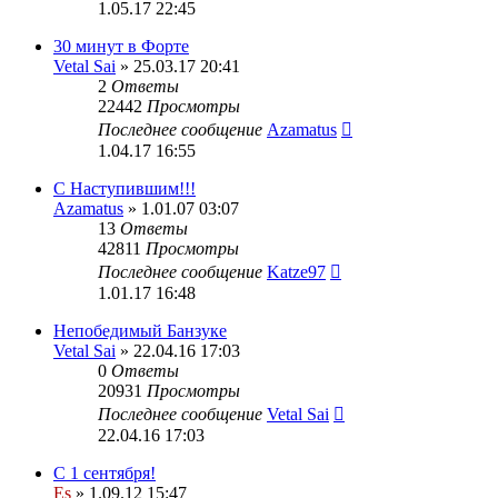
1.05.17 22:45
30 минут в Форте
Vetal Sai
» 25.03.17 20:41
2
Ответы
22442
Просмотры
Последнее сообщение
Azamatus
1.04.17 16:55
С Наступившим!!!
Azamatus
» 1.01.07 03:07
13
Ответы
42811
Просмотры
Последнее сообщение
Katze97
1.01.17 16:48
Непобедимый Банзуке
Vetal Sai
» 22.04.16 17:03
0
Ответы
20931
Просмотры
Последнее сообщение
Vetal Sai
22.04.16 17:03
С 1 сентября!
Es
» 1.09.12 15:47