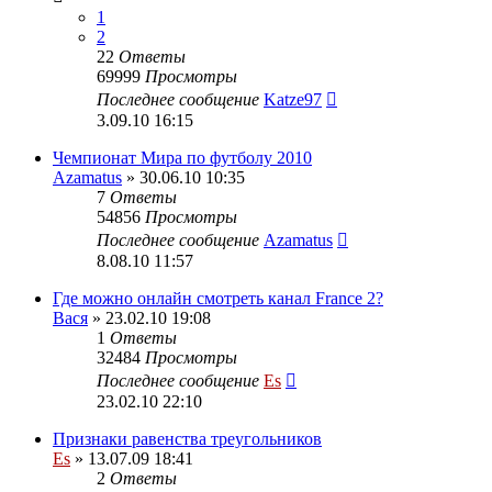
1
2
22
Ответы
69999
Просмотры
Последнее сообщение
Katze97
3.09.10 16:15
Чемпионат Мира по футболу 2010
Azamatus
» 30.06.10 10:35
7
Ответы
54856
Просмотры
Последнее сообщение
Azamatus
8.08.10 11:57
Где можно онлайн смотреть канал France 2?
Вася
» 23.02.10 19:08
1
Ответы
32484
Просмотры
Последнее сообщение
Es
23.02.10 22:10
Признаки равенства треугольников
Es
» 13.07.09 18:41
2
Ответы