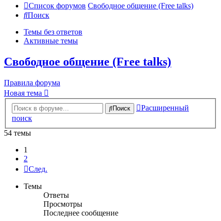
Список форумов
Свободное общение (Free talks)
Поиск
Темы без ответов
Активные темы
Свободное общение (Free talks)
Правила форума
Новая тема
Расширенный
Поиск
поиск
54 темы
1
2
След.
Темы
Ответы
Просмотры
Последнее сообщение