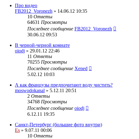
Про видео
FB2012_Voronezh
» 14.06.12 10:35
10
Ответы
64631
Просмотры
Последнее сообщение
FB2012_Voronezh
30.06.12 09:53
В черной-черной комнате
oiodj
» 29.01.12 22:46
11
Ответы
70255
Просмотры
Последнее сообщение
Xened
5.02.12 10:03
А как французы предпочитают воду чистить?
moswodokanal
» 5.12.11 20:51
2
Ответы
34768
Просмотры
Последнее сообщение
oiodj
6.12.11 19:35
Санкт-Петербург (большие фото внутри)
Es
» 9.07.11 00:06
10
Ответы