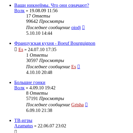
Ваши никнеймы. Что они означают?
Волк
» 19.08.09 11:56
17
Ответы
99642
Просмотры
Последнее сообщение
oiodj
5.10.10 14:44
Французская кухня - Boeuf Bourguignon
Es
» 24.07.10 17:35
1
Ответы
30597
Просмотры
Последнее сообщение
Es
4.10.10 20:48
Большие гонки
Волк
» 4.09.10 19:42
8
Ответы
57191
Просмотры
Последнее сообщение
Grisha
6.09.10 21:38
ТВ-игры
Azamatus
» 22.06.07 23:02