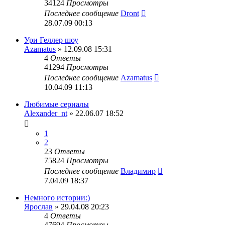
34124
Просмотры
Последнее сообщение
Dront
28.07.09 00:13
Ури Геллер шоу
Azamatus
» 12.09.08 15:31
4
Ответы
41294
Просмотры
Последнее сообщение
Azamatus
10.04.09 11:13
Любимые сериалы
Alexander_nt
» 22.06.07 18:52
1
2
23
Ответы
75824
Просмотры
Последнее сообщение
Владимир
7.04.09 18:37
Немного истории:)
Ярослав
» 29.04.08 20:23
4
Ответы
47694
Просмотры