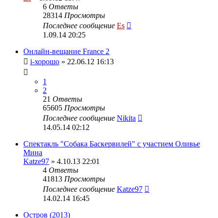
6
Ответы
28314
Просмотры
Последнее сообщение
Es
1.09.14 20:25
Онлайн-вещание France 2
i-хорошо
» 22.06.12 16:13
1
2
21
Ответы
65605
Просмотры
Последнее сообщение
Nikita
14.05.14 02:12
Спектакль "Собака Баскервилей" с участием Оливье
Мина
Katze97
» 4.10.13 22:01
4
Ответы
41813
Просмотры
Последнее сообщение
Katze97
14.02.14 16:45
Остров (2013)