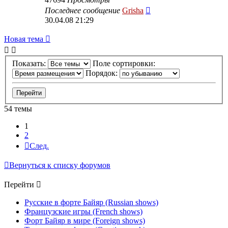
Последнее сообщение
Grisha
30.04.08 21:29
Новая тема
Показать:
Поле сортировки:
Порядок:
54 темы
1
2
След.
Вернуться к списку форумов
Перейти
Русские в форте Байяр (Russian shows)
Французские игры (French shows)
Форт Байяр в мире (Foreign shows)