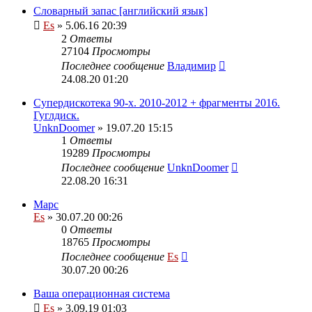
Словарный запас [английский язык]
Es
» 5.06.16 20:39
2
Ответы
27104
Просмотры
Последнее сообщение
Владимир
24.08.20 01:20
Супердискотека 90-х. 2010-2012 + фрагменты 2016.
Гуглдиск.
UnknDoomer
» 19.07.20 15:15
1
Ответы
19289
Просмотры
Последнее сообщение
UnknDoomer
22.08.20 16:31
Марс
Es
» 30.07.20 00:26
0
Ответы
18765
Просмотры
Последнее сообщение
Es
30.07.20 00:26
Ваша операционная система
Es
» 3.09.19 01:03