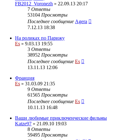
FB2012_Voronezh
» 22.09.13 20:17
7
Ответы
53104
Просмотры
Последнее сообщение
Agera
7.12.13 18:38
На роликах по Парижу
Es
» 9.03.13 19:55
3
Ответы
38952
Просмотры
Последнее сообщение
Es
13.11.13 12:06
Франция
Es
» 31.03.09 21:35
9
Ответы
61565
Просмотры
Последнее сообщение
Es
10.11.13 16:48
Ваши любимые приключенческие фильмы
Katze97
» 21.09.10 19:03
8
Ответы
59495
Просмотры