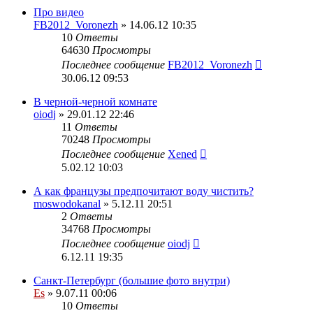
Про видео
FB2012_Voronezh
» 14.06.12 10:35
10
Ответы
64630
Просмотры
Последнее сообщение
FB2012_Voronezh
30.06.12 09:53
В черной-черной комнате
oiodj
» 29.01.12 22:46
11
Ответы
70248
Просмотры
Последнее сообщение
Xened
5.02.12 10:03
А как французы предпочитают воду чистить?
moswodokanal
» 5.12.11 20:51
2
Ответы
34768
Просмотры
Последнее сообщение
oiodj
6.12.11 19:35
Санкт-Петербург (большие фото внутри)
Es
» 9.07.11 00:06
10
Ответы