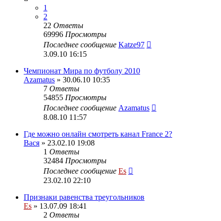
1
2
22
Ответы
69996
Просмотры
Последнее сообщение
Katze97
3.09.10 16:15
Чемпионат Мира по футболу 2010
Azamatus
» 30.06.10 10:35
7
Ответы
54855
Просмотры
Последнее сообщение
Azamatus
8.08.10 11:57
Где можно онлайн смотреть канал France 2?
Вася
» 23.02.10 19:08
1
Ответы
32484
Просмотры
Последнее сообщение
Es
23.02.10 22:10
Признаки равенства треугольников
Es
» 13.07.09 18:41
2
Ответы