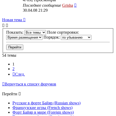
Последнее сообщение
Grisha
30.04.08 21:29
Новая тема
Показать:
Поле сортировки:
Порядок:
54 темы
1
2
След.
Вернуться к списку форумов
Перейти
Русские в форте Байяр (Russian shows)
Французские игры (French shows)
Форт Байяр в мире (Foreign shows)