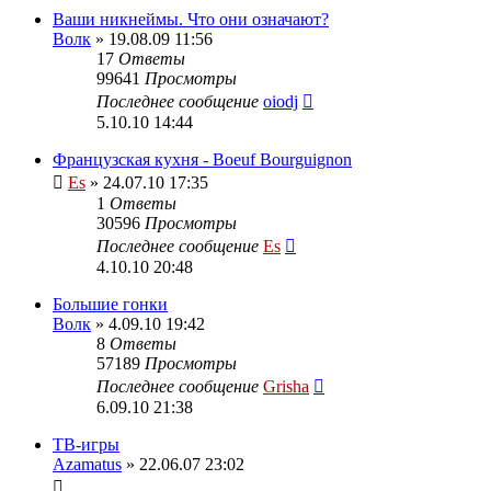
Ваши никнеймы. Что они означают?
Волк
» 19.08.09 11:56
17
Ответы
99641
Просмотры
Последнее сообщение
oiodj
5.10.10 14:44
Французская кухня - Boeuf Bourguignon
Es
» 24.07.10 17:35
1
Ответы
30596
Просмотры
Последнее сообщение
Es
4.10.10 20:48
Большие гонки
Волк
» 4.09.10 19:42
8
Ответы
57189
Просмотры
Последнее сообщение
Grisha
6.09.10 21:38
ТВ-игры
Azamatus
» 22.06.07 23:02