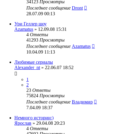
34123
Просмотры
Последнее сообщение
Dront
28.07.09 00:13
Ури Геллер шоу
Azamatus
» 12.09.08 15:31
4
Ответы
41293
Просмотры
Последнее сообщение
Azamatus
10.04.09 11:13
Любимые сериалы
Alexander_nt
» 22.06.07 18:52
1
2
23
Ответы
75824
Просмотры
Последнее сообщение
Владимир
7.04.09 18:37
Немного истории:)
Ярослав
» 29.04.08 20:23
4
Ответы
47692
Просмотры