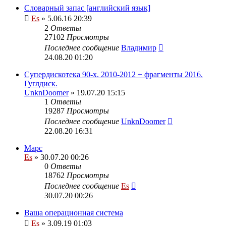
Словарный запас [английский язык]
Es
» 5.06.16 20:39
2
Ответы
27102
Просмотры
Последнее сообщение
Владимир
24.08.20 01:20
Супердискотека 90-х. 2010-2012 + фрагменты 2016.
Гуглдиск.
UnknDoomer
» 19.07.20 15:15
1
Ответы
19287
Просмотры
Последнее сообщение
UnknDoomer
22.08.20 16:31
Марс
Es
» 30.07.20 00:26
0
Ответы
18762
Просмотры
Последнее сообщение
Es
30.07.20 00:26
Ваша операционная система
Es
» 3.09.19 01:03