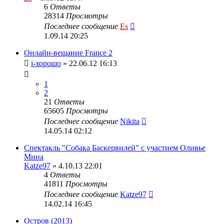
6
Ответы
28314
Просмотры
Последнее сообщение
Es
1.09.14 20:25
Онлайн-вещание France 2
i-хорошо
» 22.06.12 16:13
1
2
21
Ответы
65605
Просмотры
Последнее сообщение
Nikita
14.05.14 02:12
Спектакль "Собака Баскервилей" с участием Оливье
Мина
Katze97
» 4.10.13 22:01
4
Ответы
41811
Просмотры
Последнее сообщение
Katze97
14.02.14 16:45
Остров (2013)