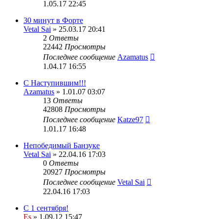
1.05.17 22:45
30 минут в Форте
Vetal Sai
» 25.03.17 20:41
2
Ответы
22442
Просмотры
Последнее сообщение
Azamatus
1.04.17 16:55
С Наступившим!!!
Azamatus
» 1.01.07 03:07
13
Ответы
42808
Просмотры
Последнее сообщение
Katze97
1.01.17 16:48
Непобедимый Банзуке
Vetal Sai
» 22.04.16 17:03
0
Ответы
20927
Просмотры
Последнее сообщение
Vetal Sai
22.04.16 17:03
С 1 сентября!
Es
» 1.09.12 15:47