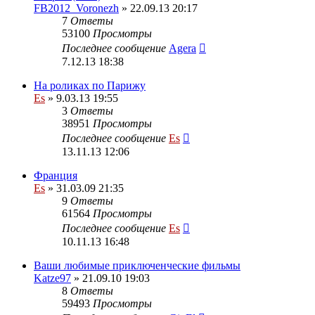
FB2012_Voronezh
» 22.09.13 20:17
7
Ответы
53100
Просмотры
Последнее сообщение
Agera
7.12.13 18:38
На роликах по Парижу
Es
» 9.03.13 19:55
3
Ответы
38951
Просмотры
Последнее сообщение
Es
13.11.13 12:06
Франция
Es
» 31.03.09 21:35
9
Ответы
61564
Просмотры
Последнее сообщение
Es
10.11.13 16:48
Ваши любимые приключенческие фильмы
Katze97
» 21.09.10 19:03
8
Ответы
59493
Просмотры