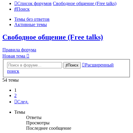
Список форумов
Свободное общение (Free talks)
Поиск
Темы без ответов
Активные темы
Свободное общение (Free talks)
Правила форума
Новая тема
Расширенный
Поиск
поиск
54 темы
1
2
След.
Темы
Ответы
Просмотры
Последнее сообщение