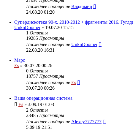
27097
Просмотры
Последнее сообщение
Владимир
24.08.20 01:20
Супердискотека 90-х. 2010-2012 + фрагменты 2016. Гуглд
UnknDoomer
» 19.07.20 15:15
1
Ответы
19285
Просмотры
Последнее сообщение
UnknDoomer
22.08.20 16:31
Марс
Es
» 30.07.20 00:26
0
Ответы
18757
Просмотры
Последнее сообщение
Es
30.07.20 00:26
Ваша операционная система
Es
» 3.09.19 01:03
2
Ответы
23485
Просмотры
Последнее сообщение
Alexey7777777
5.09.19 21:51