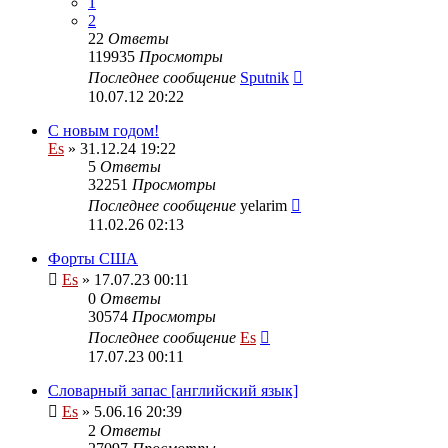
1
2
22
Ответы
119935
Просмотры
Последнее сообщение
Sputnik
10.07.12 20:22
С новым годом!
Es
» 31.12.24 19:22
5
Ответы
32251
Просмотры
Последнее сообщение
yelarim
11.02.26 02:13
Форты США
Es
» 17.07.23 00:11
0
Ответы
30574
Просмотры
Последнее сообщение
Es
17.07.23 00:11
Словарный запас [английский язык]
Es
» 5.06.16 20:39
2
Ответы