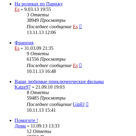
На роликах по Парижу
Es
» 9.03.13 19:55
3
Ответы
38949
Просмотры
Последнее сообщение
Es
13.11.13 12:06
Франция
Es
» 31.03.09 21:35
9
Ответы
61556
Просмотры
Последнее сообщение
Es
10.11.13 16:48
Ваши любимые приключенческие фильмы
Katze97
» 21.09.10 19:03
8
Ответы
59485
Просмотры
Последнее сообщение
GipEl
10.11.13 15:41
Помогите !
Дима
» 11.09.13 13:33
12
Ответы