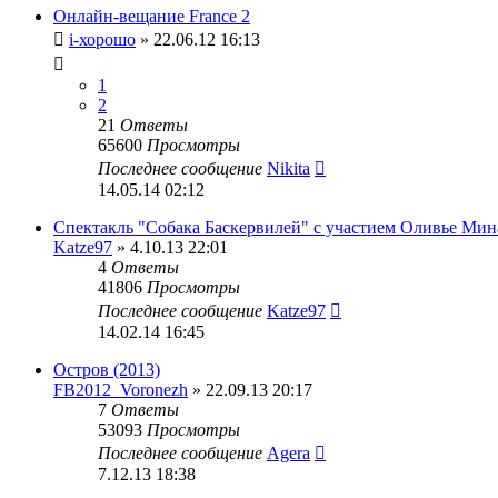
Онлайн-вещание France 2
i-хорошо
» 22.06.12 16:13
1
2
21
Ответы
65600
Просмотры
Последнее сообщение
Nikita
14.05.14 02:12
Спектакль "Собака Баскервилей" с участием Оливье Мин
Katze97
» 4.10.13 22:01
4
Ответы
41806
Просмотры
Последнее сообщение
Katze97
14.02.14 16:45
Остров (2013)
FB2012_Voronezh
» 22.09.13 20:17
7
Ответы
53093
Просмотры
Последнее сообщение
Agera
7.12.13 18:38