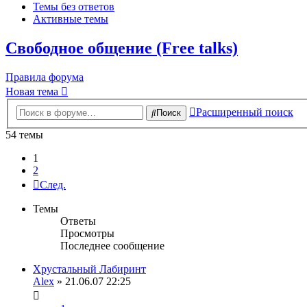
Темы без ответов
Активные темы
Свободное общение (Free talks)
Правила форума
Новая тема
Расширенный поиск
Поиск
54 темы
1
2
След.
Темы
Ответы
Просмотры
Последнее сообщение
Хрустальный Лабиринт
Alex
» 21.06.07 22:25