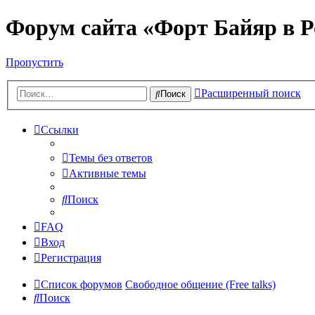
Форум сайта «Форт Байяр в Р
Пропустить
Расширенный поиск
Поиск
Ссылки
Темы без ответов
Активные темы
Поиск
FAQ
Вход
Регистрация
Список форумов
Свободное общение (Free talks)
Поиск