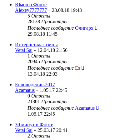
Юмор о Форте
Alexey7777777
» 28.08.18 19:43
5
Ответы
28138
Просмотры
Последнее сообщение
Олигарх
29.08.18 11:45
Интернет-магазины
Vetal Sai
» 12.04.18 21:56
1
Ответы
20945
Просмотры
Последнее сообщение
Es
13.04.18 22:03
Евровидение-2017
Azamatus
» 1.05.17 22:45
0
Ответы
21301
Просмотры
Последнее сообщение
Azamatus
1.05.17 22:45
30 минут в Форте
Vetal Sai
» 25.03.17 20:41
2
Ответы