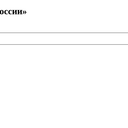
оссии»