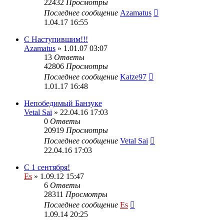
22432
Просмотры
Последнее сообщение
Azamatus
1.04.17 16:55
С Наступившим!!!
Azamatus
» 1.01.07 03:07
13
Ответы
42806
Просмотры
Последнее сообщение
Katze97
1.01.17 16:48
Непобедимый Банзуке
Vetal Sai
» 22.04.16 17:03
0
Ответы
20919
Просмотры
Последнее сообщение
Vetal Sai
22.04.16 17:03
С 1 сентября!
Es
» 1.09.12 15:47
6
Ответы
28311
Просмотры
Последнее сообщение
Es
1.09.14 20:25