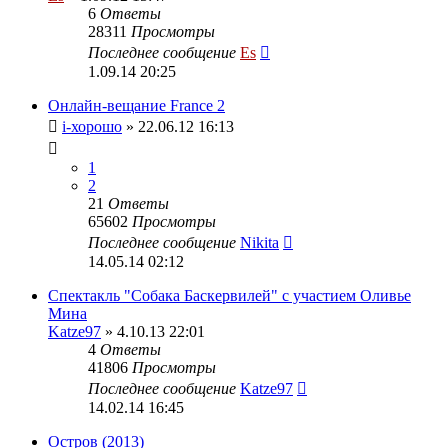
6
Ответы
28311
Просмотры
Последнее сообщение
Es
1.09.14 20:25
Онлайн-вещание France 2
i-хорошо
» 22.06.12 16:13
1
2
21
Ответы
65602
Просмотры
Последнее сообщение
Nikita
14.05.14 02:12
Спектакль "Собака Баскервилей" с участием Оливье
Мина
Katze97
» 4.10.13 22:01
4
Ответы
41806
Просмотры
Последнее сообщение
Katze97
14.02.14 16:45
Остров (2013)