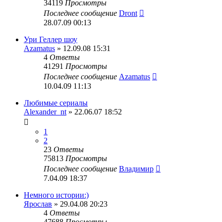
34119
Просмотры
Последнее сообщение
Dront
28.07.09 00:13
Ури Геллер шоу
Azamatus
» 12.09.08 15:31
4
Ответы
41291
Просмотры
Последнее сообщение
Azamatus
10.04.09 11:13
Любимые сериалы
Alexander_nt
» 22.06.07 18:52
1
2
23
Ответы
75813
Просмотры
Последнее сообщение
Владимир
7.04.09 18:37
Немного истории:)
Ярослав
» 29.04.08 20:23
4
Ответы
47688
Просмотры