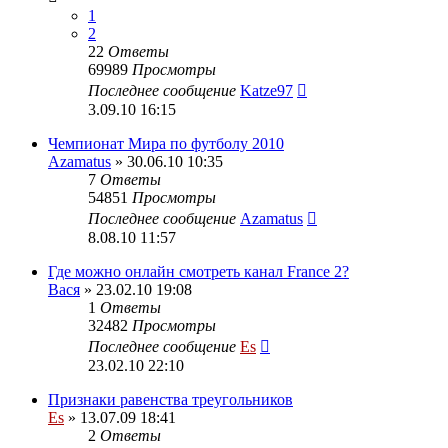
1
2
22
Ответы
69989
Просмотры
Последнее сообщение
Katze97
3.09.10 16:15
Чемпионат Мира по футболу 2010
Azamatus
» 30.06.10 10:35
7
Ответы
54851
Просмотры
Последнее сообщение
Azamatus
8.08.10 11:57
Где можно онлайн смотреть канал France 2?
Вася
» 23.02.10 19:08
1
Ответы
32482
Просмотры
Последнее сообщение
Es
23.02.10 22:10
Признаки равенства треугольников
Es
» 13.07.09 18:41
2
Ответы