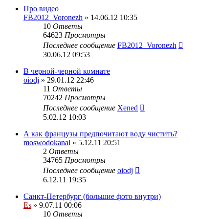
Про видео
FB2012_Voronezh
» 14.06.12 10:35
10
Ответы
64623
Просмотры
Последнее сообщение
FB2012_Voronezh
30.06.12 09:53
В черной-черной комнате
oiodj
» 29.01.12 22:46
11
Ответы
70242
Просмотры
Последнее сообщение
Xened
5.02.12 10:03
А как французы предпочитают воду чистить?
moswodokanal
» 5.12.11 20:51
2
Ответы
34765
Просмотры
Последнее сообщение
oiodj
6.12.11 19:35
Санкт-Петербург (большие фото внутри)
Es
» 9.07.11 00:06
10
Ответы