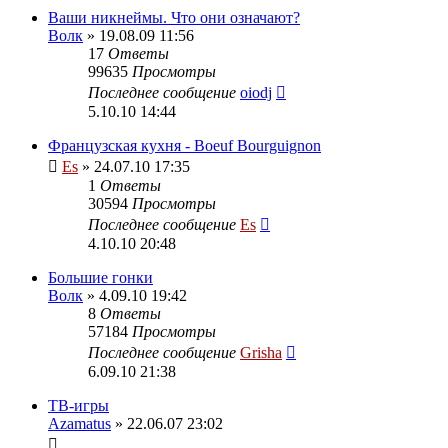
Ваши никнеймы. Что они означают?
Волк
» 19.08.09 11:56
17
Ответы
99635
Просмотры
Последнее сообщение
oiodj
5.10.10 14:44
Французская кухня - Boeuf Bourguignon
Es
» 24.07.10 17:35
1
Ответы
30594
Просмотры
Последнее сообщение
Es
4.10.10 20:48
Большие гонки
Волк
» 4.09.10 19:42
8
Ответы
57184
Просмотры
Последнее сообщение
Grisha
6.09.10 21:38
ТВ-игры
Azamatus
» 22.06.07 23:02