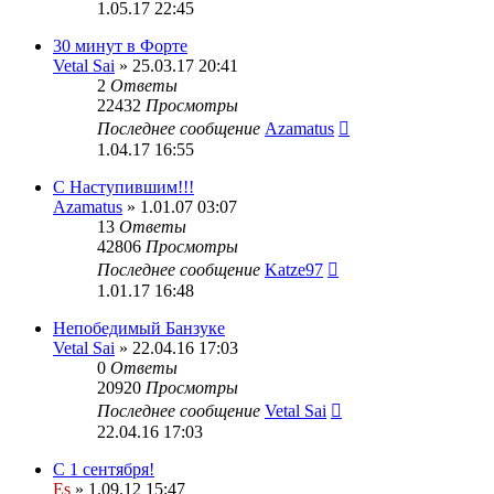
1.05.17 22:45
30 минут в Форте
Vetal Sai
» 25.03.17 20:41
2
Ответы
22432
Просмотры
Последнее сообщение
Azamatus
1.04.17 16:55
С Наступившим!!!
Azamatus
» 1.01.07 03:07
13
Ответы
42806
Просмотры
Последнее сообщение
Katze97
1.01.17 16:48
Непобедимый Банзуке
Vetal Sai
» 22.04.16 17:03
0
Ответы
20920
Просмотры
Последнее сообщение
Vetal Sai
22.04.16 17:03
С 1 сентября!
Es
» 1.09.12 15:47