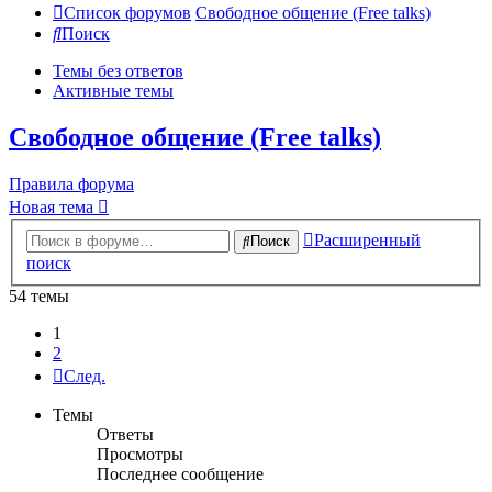
Список форумов
Свободное общение (Free talks)
Поиск
Темы без ответов
Активные темы
Свободное общение (Free talks)
Правила форума
Новая тема
Расширенный
Поиск
поиск
54 темы
1
2
След.
Темы
Ответы
Просмотры
Последнее сообщение