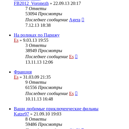
FB2012_Voronezh
» 22.09.13 20:17
7
Ответы
53094
Просмотры
Последнее сообщение
Agera
7.12.13 18:38
На роликах по Парижу
Es
» 9.03.13 19:55
3
Ответы
38949
Просмотры
Последнее сообщение
Es
13.11.13 12:06
Франция
Es
» 31.03.09 21:35
9
Ответы
61556
Просмотры
Последнее сообщение
Es
10.11.13 16:48
Ваши любимые приключенческие фильмы
Katze97
» 21.09.10 19:03
8
Ответы
59486
Просмотры