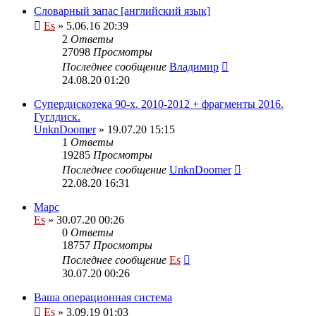
Словарный запас [английский язык]
Es
» 5.06.16 20:39
2
Ответы
27098
Просмотры
Последнее сообщение
Владимир
24.08.20 01:20
Супердискотека 90-х. 2010-2012 + фрагменты 2016.
Гуглдиск.
UnknDoomer
» 19.07.20 15:15
1
Ответы
19285
Просмотры
Последнее сообщение
UnknDoomer
22.08.20 16:31
Марс
Es
» 30.07.20 00:26
0
Ответы
18757
Просмотры
Последнее сообщение
Es
30.07.20 00:26
Ваша операционная система
Es
» 3.09.19 01:03