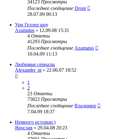
34123
Просмотры
Последнее сообщение
Dront
28.07.09 00:13
Ури Геллер шоу
Azamatus
» 12.09.08 15:31
4
Ответы
41293
Просмотры
Последнее сообщение
Azamatus
10.04.09 11:13
Любимые сериалы
Alexander_nt
» 22.06.07 18:52
1
2
23
Ответы
75822
Просмотры
Последнее сообщение
Владимир
7.04.09 18:37
Немного истории:)
Ярослав
» 29.04.08 20:23
4
Ответы
47691
Просмотры