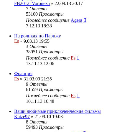
FB2012_Voronezh
» 22.09.13 20:17
7
Ответы
53100
Просмотры
Последнее сообщение
Agera
7.12.13 18:38
На роликах по Парижу
Es
» 9.03.13 19:55
3
Ответы
38951
Просмотры
Последнее сообщение
Es
13.11.13 12:06
Франция
Es
» 31.03.09 21:35
9
Ответы
61559
Просмотры
Последнее сообщение
Es
10.11.13 16:48
Ваши любимые приключенческие фильмы
Katze97
» 21.09.10 19:03
8
Ответы
59493
Просмотры