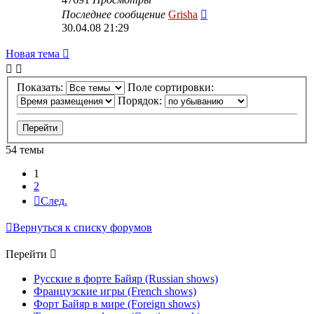
Последнее сообщение
Grisha
30.04.08 21:29
Новая тема
Показать:
Поле сортировки:
Порядок:
54 темы
1
2
След.
Вернуться к списку форумов
Перейти
Русские в форте Байяр (Russian shows)
Французские игры (French shows)
Форт Байяр в мире (Foreign shows)