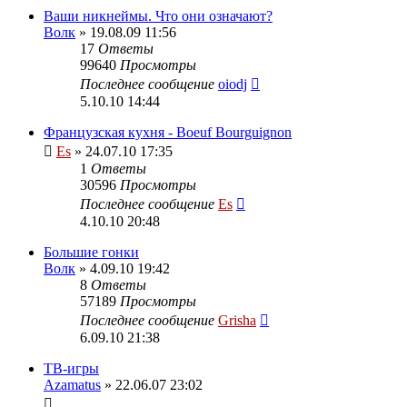
Ваши никнеймы. Что они означают?
Волк
» 19.08.09 11:56
17
Ответы
99640
Просмотры
Последнее сообщение
oiodj
5.10.10 14:44
Французская кухня - Boeuf Bourguignon
Es
» 24.07.10 17:35
1
Ответы
30596
Просмотры
Последнее сообщение
Es
4.10.10 20:48
Большие гонки
Волк
» 4.09.10 19:42
8
Ответы
57189
Просмотры
Последнее сообщение
Grisha
6.09.10 21:38
ТВ-игры
Azamatus
» 22.06.07 23:02