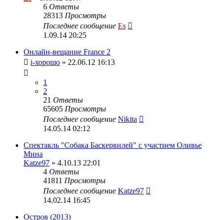
6
Ответы
28313
Просмотры
Последнее сообщение
Es
1.09.14 20:25
Онлайн-вещание France 2
i-хорошо
» 22.06.12 16:13
1
2
21
Ответы
65605
Просмотры
Последнее сообщение
Nikita
14.05.14 02:12
Спектакль "Собака Баскервилей" с участием Оливье
Мина
Katze97
» 4.10.13 22:01
4
Ответы
41811
Просмотры
Последнее сообщение
Katze97
14.02.14 16:45
Остров (2013)