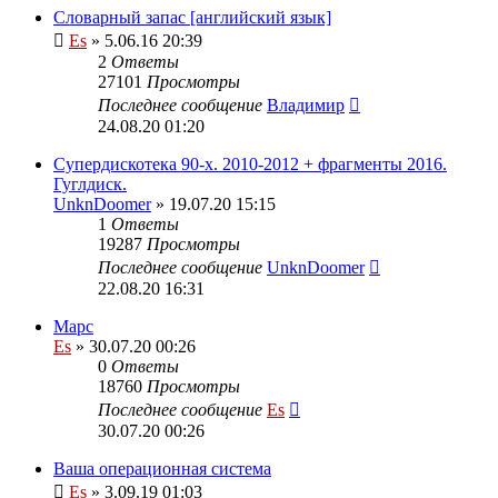
Словарный запас [английский язык]
Es
» 5.06.16 20:39
2
Ответы
27101
Просмотры
Последнее сообщение
Владимир
24.08.20 01:20
Супердискотека 90-х. 2010-2012 + фрагменты 2016.
Гуглдиск.
UnknDoomer
» 19.07.20 15:15
1
Ответы
19287
Просмотры
Последнее сообщение
UnknDoomer
22.08.20 16:31
Марс
Es
» 30.07.20 00:26
0
Ответы
18760
Просмотры
Последнее сообщение
Es
30.07.20 00:26
Ваша операционная система
Es
» 3.09.19 01:03