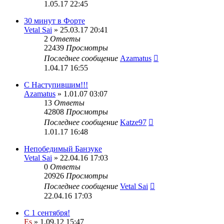
1.05.17 22:45
30 минут в Форте
Vetal Sai
» 25.03.17 20:41
2
Ответы
22439
Просмотры
Последнее сообщение
Azamatus
1.04.17 16:55
С Наступившим!!!
Azamatus
» 1.01.07 03:07
13
Ответы
42808
Просмотры
Последнее сообщение
Katze97
1.01.17 16:48
Непобедимый Банзуке
Vetal Sai
» 22.04.16 17:03
0
Ответы
20926
Просмотры
Последнее сообщение
Vetal Sai
22.04.16 17:03
С 1 сентября!
Es
» 1.09.12 15:47