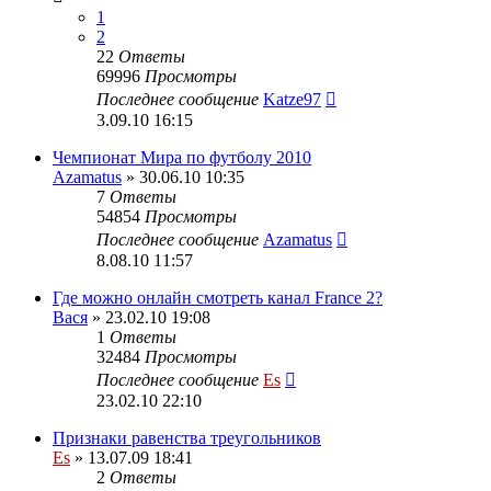
1
2
22
Ответы
69996
Просмотры
Последнее сообщение
Katze97
3.09.10 16:15
Чемпионат Мира по футболу 2010
Azamatus
» 30.06.10 10:35
7
Ответы
54854
Просмотры
Последнее сообщение
Azamatus
8.08.10 11:57
Где можно онлайн смотреть канал France 2?
Вася
» 23.02.10 19:08
1
Ответы
32484
Просмотры
Последнее сообщение
Es
23.02.10 22:10
Признаки равенства треугольников
Es
» 13.07.09 18:41
2
Ответы