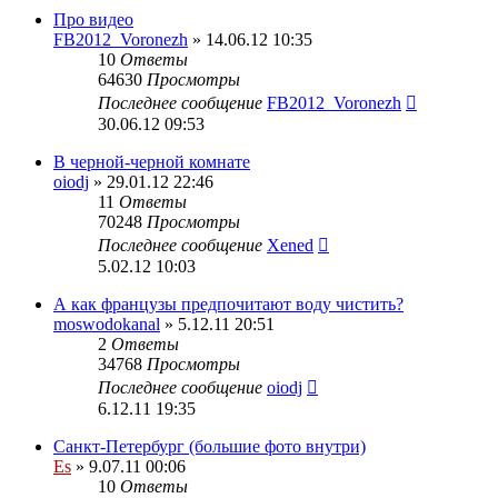
Про видео
FB2012_Voronezh
» 14.06.12 10:35
10
Ответы
64630
Просмотры
Последнее сообщение
FB2012_Voronezh
30.06.12 09:53
В черной-черной комнате
oiodj
» 29.01.12 22:46
11
Ответы
70248
Просмотры
Последнее сообщение
Xened
5.02.12 10:03
А как французы предпочитают воду чистить?
moswodokanal
» 5.12.11 20:51
2
Ответы
34768
Просмотры
Последнее сообщение
oiodj
6.12.11 19:35
Санкт-Петербург (большие фото внутри)
Es
» 9.07.11 00:06
10
Ответы