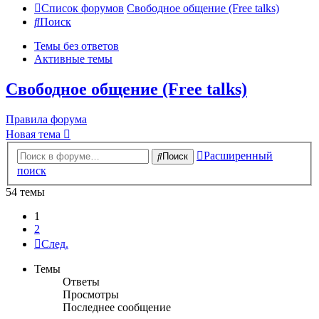
Список форумов
Свободное общение (Free talks)
Поиск
Темы без ответов
Активные темы
Свободное общение (Free talks)
Правила форума
Новая тема
Расширенный
Поиск
поиск
54 темы
1
2
След.
Темы
Ответы
Просмотры
Последнее сообщение