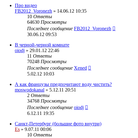
Про видео
FB2012_Voronezh
» 14.06.12 10:35
10
Ответы
64630
Просмотры
Последнее сообщение
FB2012_Voronezh
30.06.12 09:53
В черной-черной комнате
oiodj
» 29.01.12 22:46
11
Ответы
70248
Просмотры
Последнее сообщение
Xened
5.02.12 10:03
А как французы предпочитают воду чистить?
moswodokanal
» 5.12.11 20:51
2
Ответы
34768
Просмотры
Последнее сообщение
oiodj
6.12.11 19:35
Санкт-Петербург (большие фото внутри)
Es
» 9.07.11 00:06
10
Ответы