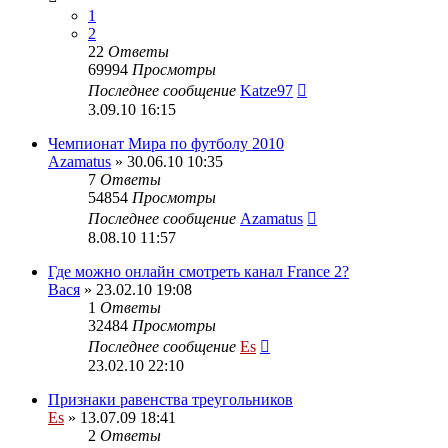
1
2
22
Ответы
69994
Просмотры
Последнее сообщение
Katze97
3.09.10 16:15
Чемпионат Мира по футболу 2010
Azamatus
» 30.06.10 10:35
7
Ответы
54854
Просмотры
Последнее сообщение
Azamatus
8.08.10 11:57
Где можно онлайн смотреть канал France 2?
Вася
» 23.02.10 19:08
1
Ответы
32484
Просмотры
Последнее сообщение
Es
23.02.10 22:10
Признаки равенства треугольников
Es
» 13.07.09 18:41
2
Ответы