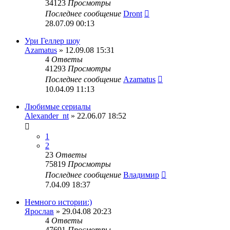
34123
Просмотры
Последнее сообщение
Dront
28.07.09 00:13
Ури Геллер шоу
Azamatus
» 12.09.08 15:31
4
Ответы
41293
Просмотры
Последнее сообщение
Azamatus
10.04.09 11:13
Любимые сериалы
Alexander_nt
» 22.06.07 18:52
1
2
23
Ответы
75819
Просмотры
Последнее сообщение
Владимир
7.04.09 18:37
Немного истории:)
Ярослав
» 29.04.08 20:23
4
Ответы
47691
Просмотры