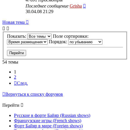
Последнее сообщение
Grisha
30.04.08 21:29
Новая тема
Показать:
Поле сортировки:
Порядок:
54 темы
1
2
След.
Вернуться к списку форумов
Перейти
Русские в форте Байяр (Russian shows)
Французские игры (French shows)
Форт Байяр в мире (Foreign shows)