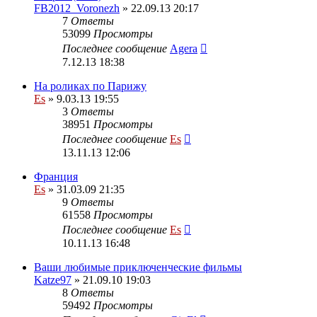
FB2012_Voronezh
» 22.09.13 20:17
7
Ответы
53099
Просмотры
Последнее сообщение
Agera
7.12.13 18:38
На роликах по Парижу
Es
» 9.03.13 19:55
3
Ответы
38951
Просмотры
Последнее сообщение
Es
13.11.13 12:06
Франция
Es
» 31.03.09 21:35
9
Ответы
61558
Просмотры
Последнее сообщение
Es
10.11.13 16:48
Ваши любимые приключенческие фильмы
Katze97
» 21.09.10 19:03
8
Ответы
59492
Просмотры