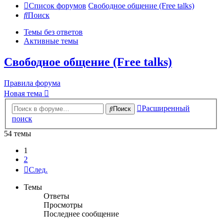
Список форумов
Свободное общение (Free talks)
Поиск
Темы без ответов
Активные темы
Свободное общение (Free talks)
Правила форума
Новая тема
Расширенный
Поиск
поиск
54 темы
1
2
След.
Темы
Ответы
Просмотры
Последнее сообщение