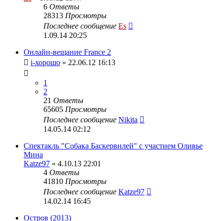
6
Ответы
28313
Просмотры
Последнее сообщение
Es
1.09.14 20:25
Онлайн-вещание France 2
i-хорошо
» 22.06.12 16:13
1
2
21
Ответы
65605
Просмотры
Последнее сообщение
Nikita
14.05.14 02:12
Спектакль "Собака Баскервилей" с участием Оливье
Мина
Katze97
» 4.10.13 22:01
4
Ответы
41810
Просмотры
Последнее сообщение
Katze97
14.02.14 16:45
Остров (2013)