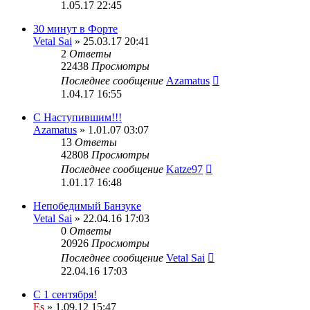
1.05.17 22:45
30 минут в Форте
Vetal Sai
» 25.03.17 20:41
2
Ответы
22438
Просмотры
Последнее сообщение
Azamatus
1.04.17 16:55
С Наступившим!!!
Azamatus
» 1.01.07 03:07
13
Ответы
42808
Просмотры
Последнее сообщение
Katze97
1.01.17 16:48
Непобедимый Банзуке
Vetal Sai
» 22.04.16 17:03
0
Ответы
20926
Просмотры
Последнее сообщение
Vetal Sai
22.04.16 17:03
С 1 сентября!
Es
» 1.09.12 15:47