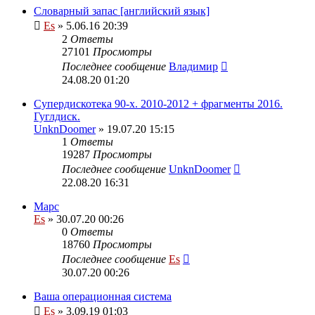
Словарный запас [английский язык]
Es
» 5.06.16 20:39
2
Ответы
27101
Просмотры
Последнее сообщение
Владимир
24.08.20 01:20
Супердискотека 90-х. 2010-2012 + фрагменты 2016.
Гуглдиск.
UnknDoomer
» 19.07.20 15:15
1
Ответы
19287
Просмотры
Последнее сообщение
UnknDoomer
22.08.20 16:31
Марс
Es
» 30.07.20 00:26
0
Ответы
18760
Просмотры
Последнее сообщение
Es
30.07.20 00:26
Ваша операционная система
Es
» 3.09.19 01:03