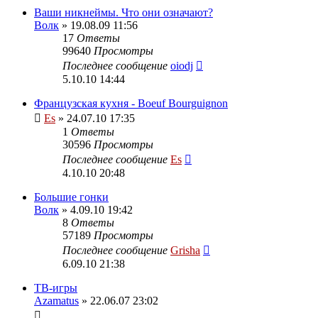
Ваши никнеймы. Что они означают?
Волк
» 19.08.09 11:56
17
Ответы
99640
Просмотры
Последнее сообщение
oiodj
5.10.10 14:44
Французская кухня - Boeuf Bourguignon
Es
» 24.07.10 17:35
1
Ответы
30596
Просмотры
Последнее сообщение
Es
4.10.10 20:48
Большие гонки
Волк
» 4.09.10 19:42
8
Ответы
57189
Просмотры
Последнее сообщение
Grisha
6.09.10 21:38
ТВ-игры
Azamatus
» 22.06.07 23:02