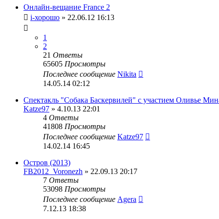
Онлайн-вещание France 2
i-хорошо
» 22.06.12 16:13
1
2
21
Ответы
65605
Просмотры
Последнее сообщение
Nikita
14.05.14 02:12
Спектакль "Собака Баскервилей" с участием Оливье Мин
Katze97
» 4.10.13 22:01
4
Ответы
41808
Просмотры
Последнее сообщение
Katze97
14.02.14 16:45
Остров (2013)
FB2012_Voronezh
» 22.09.13 20:17
7
Ответы
53098
Просмотры
Последнее сообщение
Agera
7.12.13 18:38