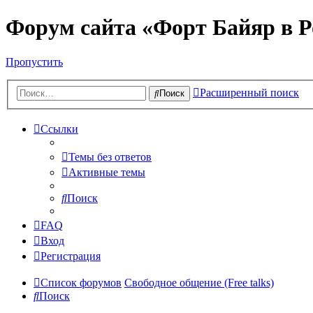
Форум сайта «Форт Байяр в Р
Пропустить
Расширенный поиск
Поиск
Ссылки
Темы без ответов
Активные темы
Поиск
FAQ
Вход
Регистрация
Список форумов
Свободное общение (Free talks)
Поиск