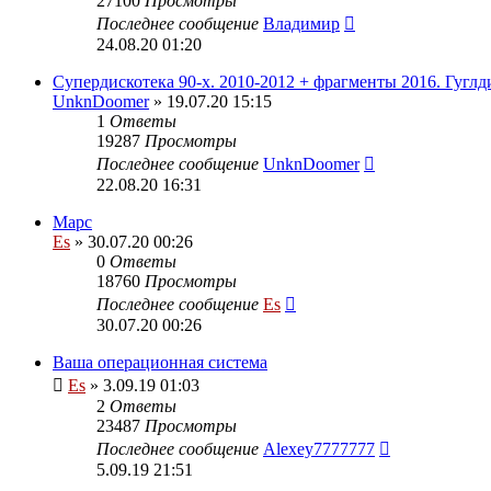
27100
Просмотры
Последнее сообщение
Владимир
24.08.20 01:20
Супердискотека 90-х. 2010-2012 + фрагменты 2016. Гуглд
UnknDoomer
» 19.07.20 15:15
1
Ответы
19287
Просмотры
Последнее сообщение
UnknDoomer
22.08.20 16:31
Марс
Es
» 30.07.20 00:26
0
Ответы
18760
Просмотры
Последнее сообщение
Es
30.07.20 00:26
Ваша операционная система
Es
» 3.09.19 01:03
2
Ответы
23487
Просмотры
Последнее сообщение
Alexey7777777
5.09.19 21:51