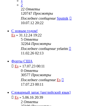
1
2
22
Ответы
120747
Просмотры
Последнее сообщение
Sputnik
10.07.12 20:22
С новым годом!
Es
» 31.12.24 19:22
5
Ответы
32264
Просмотры
Последнее сообщение
yelarim
11.02.26 02:13
Форты США
Es
» 17.07.23 00:11
0
Ответы
30577
Просмотры
Последнее сообщение
Es
17.07.23 00:11
Словарный запас [английский язык]
Es
» 5.06.16 20:39
2
Ответы