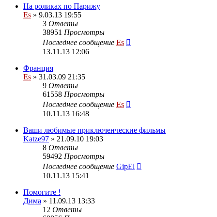
На роликах по Парижу
Es
» 9.03.13 19:55
3
Ответы
38951
Просмотры
Последнее сообщение
Es
13.11.13 12:06
Франция
Es
» 31.03.09 21:35
9
Ответы
61558
Просмотры
Последнее сообщение
Es
10.11.13 16:48
Ваши любимые приключенческие фильмы
Katze97
» 21.09.10 19:03
8
Ответы
59492
Просмотры
Последнее сообщение
GipEl
10.11.13 15:41
Помогите !
Дима
» 11.09.13 13:33
12
Ответы