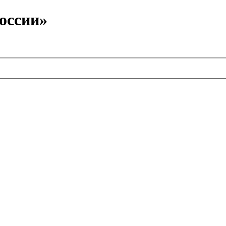
оссии»