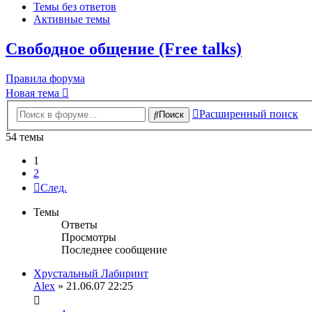
Темы без ответов
Активные темы
Свободное общение (Free talks)
Правила форума
Новая тема
Расширенный поиск
Поиск
54 темы
1
2
След.
Темы
Ответы
Просмотры
Последнее сообщение
Хрустальный Лабиринт
Alex
» 21.06.07 22:25