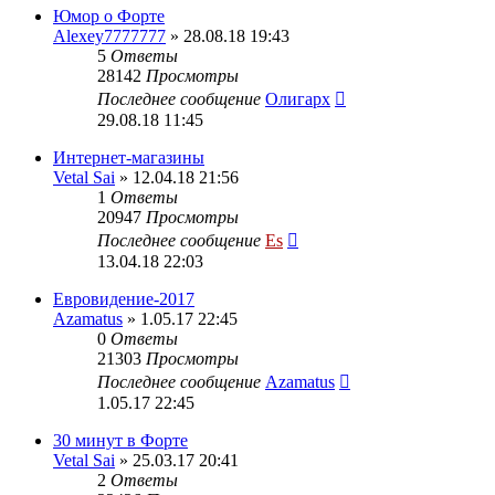
Юмор о Форте
Alexey7777777
» 28.08.18 19:43
5
Ответы
28142
Просмотры
Последнее сообщение
Олигарх
29.08.18 11:45
Интернет-магазины
Vetal Sai
» 12.04.18 21:56
1
Ответы
20947
Просмотры
Последнее сообщение
Es
13.04.18 22:03
Евровидение-2017
Azamatus
» 1.05.17 22:45
0
Ответы
21303
Просмотры
Последнее сообщение
Azamatus
1.05.17 22:45
30 минут в Форте
Vetal Sai
» 25.03.17 20:41
2
Ответы