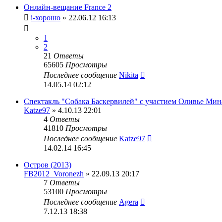
Онлайн-вещание France 2
i-хорошо
» 22.06.12 16:13
1
2
21
Ответы
65605
Просмотры
Последнее сообщение
Nikita
14.05.14 02:12
Спектакль "Собака Баскервилей" с участием Оливье Мин
Katze97
» 4.10.13 22:01
4
Ответы
41810
Просмотры
Последнее сообщение
Katze97
14.02.14 16:45
Остров (2013)
FB2012_Voronezh
» 22.09.13 20:17
7
Ответы
53100
Просмотры
Последнее сообщение
Agera
7.12.13 18:38