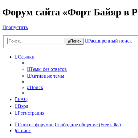
Форум сайта «Форт Байяр в Р
Пропустить
Расширенный поиск
Поиск
Ссылки
Темы без ответов
Активные темы
Поиск
FAQ
Вход
Регистрация
Список форумов
Свободное общение (Free talks)
Поиск