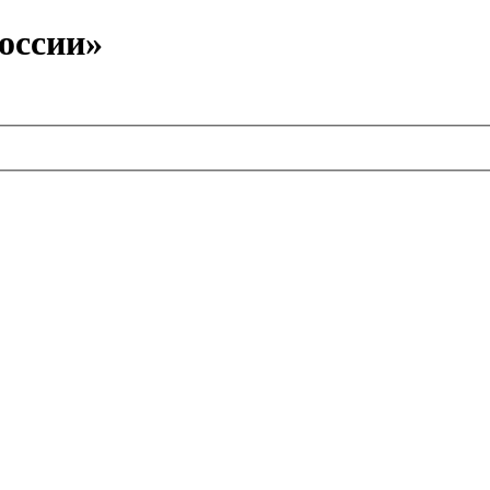
оссии»