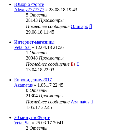
Юмор о Форте
Alexey7777777
» 28.08.18 19:43
5
Ответы
28143
Просмотры
Последнее сообщение
Олигарх
29.08.18 11:45
Интернет-магазины
Vetal Sai
» 12.04.18 21:56
1
Ответы
20948
Просмотры
Последнее сообщение
Es
13.04.18 22:03
Евровидение-2017
Azamatus
» 1.05.17 22:45
0
Ответы
21304
Просмотры
Последнее сообщение
Azamatus
1.05.17 22:45
30 минут в Форте
Vetal Sai
» 25.03.17 20:41
2
Ответы