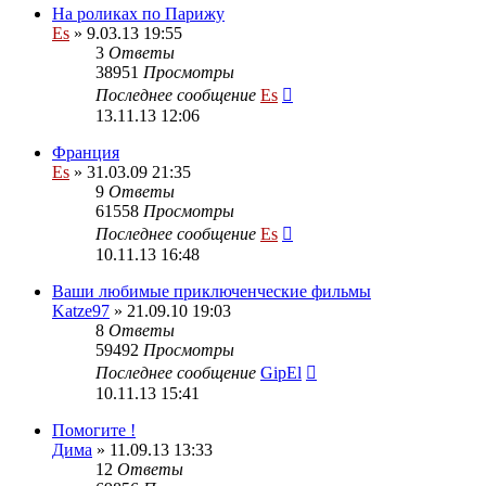
На роликах по Парижу
Es
» 9.03.13 19:55
3
Ответы
38951
Просмотры
Последнее сообщение
Es
13.11.13 12:06
Франция
Es
» 31.03.09 21:35
9
Ответы
61558
Просмотры
Последнее сообщение
Es
10.11.13 16:48
Ваши любимые приключенческие фильмы
Katze97
» 21.09.10 19:03
8
Ответы
59492
Просмотры
Последнее сообщение
GipEl
10.11.13 15:41
Помогите !
Дима
» 11.09.13 13:33
12
Ответы