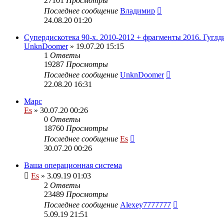
27101
Просмотры
Последнее сообщение
Владимир
24.08.20 01:20
Супердискотека 90-х. 2010-2012 + фрагменты 2016. Гуглд
UnknDoomer
» 19.07.20 15:15
1
Ответы
19287
Просмотры
Последнее сообщение
UnknDoomer
22.08.20 16:31
Марс
Es
» 30.07.20 00:26
0
Ответы
18760
Просмотры
Последнее сообщение
Es
30.07.20 00:26
Ваша операционная система
Es
» 3.09.19 01:03
2
Ответы
23489
Просмотры
Последнее сообщение
Alexey7777777
5.09.19 21:51