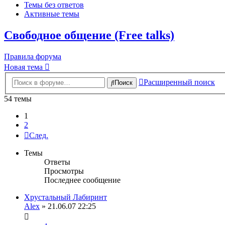
Темы без ответов
Активные темы
Свободное общение (Free talks)
Правила форума
Новая тема
Расширенный поиск
Поиск
54 темы
1
2
След.
Темы
Ответы
Просмотры
Последнее сообщение
Хрустальный Лабиринт
Alex
» 21.06.07 22:25