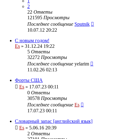
1
2
22
Ответы
121595
Просмотры
Последнее сообщение
Sputnik
10.07.12 20:22
С новым годом!
Es
» 31.12.24 19:22
5
Ответы
32272
Просмотры
Последнее сообщение
yelarim
11.02.26 02:13
Форты США
Es
» 17.07.23 00:11
0
Ответы
30578
Просмотры
Последнее сообщение
Es
17.07.23 00:11
Словарный запас [английский язык]
Es
» 5.06.16 20:39
2
Ответы