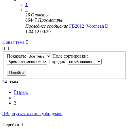
1
2
26
Ответы
86447
Просмотры
Последнее сообщение
FB2012_Voronezh
1.04.12 00:29
Новая тема
Показать:
Поле сортировки:
Порядок:
54 темы
Пред.
1
2
Вернуться к списку форумов
Перейти