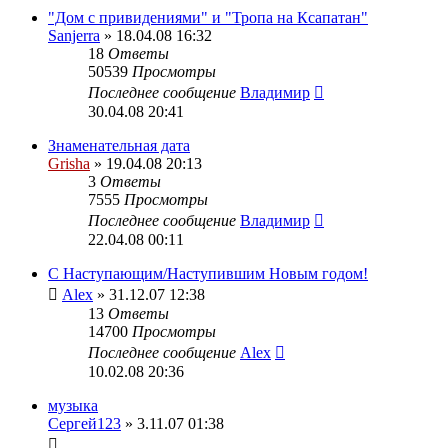
"Дом с привидениями" и "Тропа на Ксапатан"
Sanjerra
» 18.04.08 16:32
18
Ответы
50539
Просмотры
Последнее сообщение
Владимир
30.04.08 20:41
Знаменательная дата
Grisha
» 19.04.08 20:13
3
Ответы
7555
Просмотры
Последнее сообщение
Владимир
22.04.08 00:11
C Наступающим/Наступившим Новым годом!
Alex
» 31.12.07 12:38
13
Ответы
14700
Просмотры
Последнее сообщение
Alex
10.02.08 20:36
музыка
Сергей123
» 3.11.07 01:38