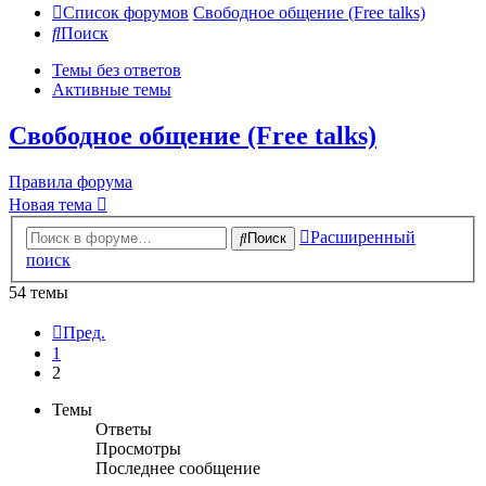
Список форумов
Свободное общение (Free talks)
Поиск
Темы без ответов
Активные темы
Свободное общение (Free talks)
Правила форума
Новая тема
Расширенный
Поиск
поиск
54 темы
Пред.
1
2
Темы
Ответы
Просмотры
Последнее сообщение