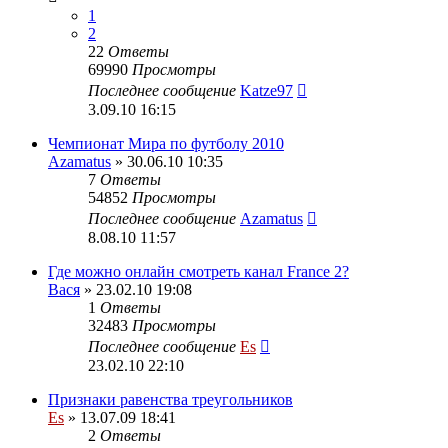
1
2
22
Ответы
69990
Просмотры
Последнее сообщение
Katze97
3.09.10 16:15
Чемпионат Мира по футболу 2010
Azamatus
» 30.06.10 10:35
7
Ответы
54852
Просмотры
Последнее сообщение
Azamatus
8.08.10 11:57
Где можно онлайн смотреть канал France 2?
Вася
» 23.02.10 19:08
1
Ответы
32483
Просмотры
Последнее сообщение
Es
23.02.10 22:10
Признаки равенства треугольников
Es
» 13.07.09 18:41
2
Ответы