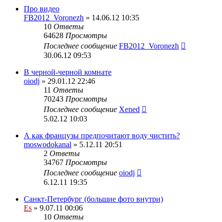
Про видео
FB2012_Voronezh
» 14.06.12 10:35
10
Ответы
64628
Просмотры
Последнее сообщение
FB2012_Voronezh
30.06.12 09:53
В черной-черной комнате
oiodj
» 29.01.12 22:46
11
Ответы
70243
Просмотры
Последнее сообщение
Xened
5.02.12 10:03
А как французы предпочитают воду чистить?
moswodokanal
» 5.12.11 20:51
2
Ответы
34767
Просмотры
Последнее сообщение
oiodj
6.12.11 19:35
Санкт-Петербург (большие фото внутри)
Es
» 9.07.11 00:06
10
Ответы