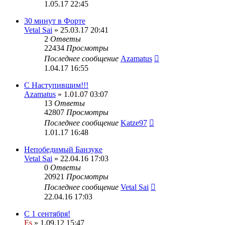
1.05.17 22:45
30 минут в Форте
Vetal Sai
» 25.03.17 20:41
2
Ответы
22434
Просмотры
Последнее сообщение
Azamatus
1.04.17 16:55
С Наступившим!!!
Azamatus
» 1.01.07 03:07
13
Ответы
42807
Просмотры
Последнее сообщение
Katze97
1.01.17 16:48
Непобедимый Банзуке
Vetal Sai
» 22.04.16 17:03
0
Ответы
20921
Просмотры
Последнее сообщение
Vetal Sai
22.04.16 17:03
С 1 сентября!
Es
» 1.09.12 15:47