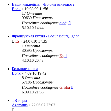
Ваши никнеймы. Что они означают?
Волк
» 19.08.09 11:56
17
Ответы
99639
Просмотры
Последнее сообщение
oiodj
5.10.10 14:44
Французская кухня - Boeuf Bourguignon
Es
» 24.07.10 17:35
1
Ответы
30595
Просмотры
Последнее сообщение
Es
4.10.10 20:48
Большие гонки
Волк
» 4.09.10 19:42
8
Ответы
57186
Просмотры
Последнее сообщение
Grisha
6.09.10 21:38
ТВ-игры
Azamatus
» 22.06.07 23:02