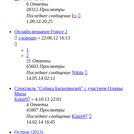
6
Ответы
28312
Просмотры
Последнее сообщение
Es
1.09.14 20:25
Онлайн-вещание France 2
i-хорошо
» 22.06.12 16:13
1
2
21
Ответы
65603
Просмотры
Последнее сообщение
Nikita
14.05.14 02:12
Спектакль "Собака Баскервилей" с участием Оливье
Мина
Katze97
» 4.10.13 22:01
4
Ответы
41807
Просмотры
Последнее сообщение
Katze97
14.02.14 16:45
Остров (2013)