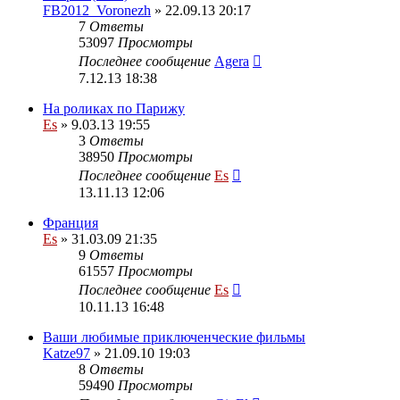
FB2012_Voronezh
» 22.09.13 20:17
7
Ответы
53097
Просмотры
Последнее сообщение
Agera
7.12.13 18:38
На роликах по Парижу
Es
» 9.03.13 19:55
3
Ответы
38950
Просмотры
Последнее сообщение
Es
13.11.13 12:06
Франция
Es
» 31.03.09 21:35
9
Ответы
61557
Просмотры
Последнее сообщение
Es
10.11.13 16:48
Ваши любимые приключенческие фильмы
Katze97
» 21.09.10 19:03
8
Ответы
59490
Просмотры