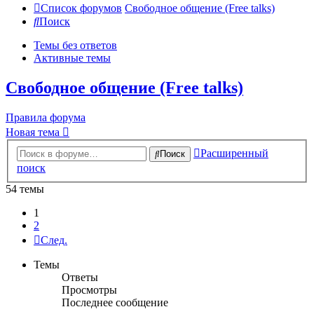
Список форумов
Свободное общение (Free talks)
Поиск
Темы без ответов
Активные темы
Свободное общение (Free talks)
Правила форума
Новая тема
Расширенный
Поиск
поиск
54 темы
1
2
След.
Темы
Ответы
Просмотры
Последнее сообщение