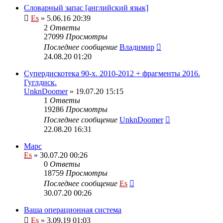
Словарный запас [английский язык]
Es
» 5.06.16 20:39
2
Ответы
27099
Просмотры
Последнее сообщение
Владимир
24.08.20 01:20
Супердискотека 90-х. 2010-2012 + фрагменты 2016.
Гуглдиск.
UnknDoomer
» 19.07.20 15:15
1
Ответы
19286
Просмотры
Последнее сообщение
UnknDoomer
22.08.20 16:31
Марс
Es
» 30.07.20 00:26
0
Ответы
18759
Просмотры
Последнее сообщение
Es
30.07.20 00:26
Ваша операционная система
Es
» 3.09.19 01:03