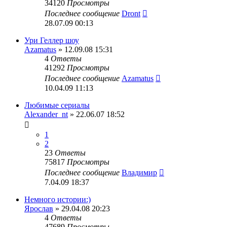
34120
Просмотры
Последнее сообщение
Dront
28.07.09 00:13
Ури Геллер шоу
Azamatus
» 12.09.08 15:31
4
Ответы
41292
Просмотры
Последнее сообщение
Azamatus
10.04.09 11:13
Любимые сериалы
Alexander_nt
» 22.06.07 18:52
1
2
23
Ответы
75817
Просмотры
Последнее сообщение
Владимир
7.04.09 18:37
Немного истории:)
Ярослав
» 29.04.08 20:23
4
Ответы
47689
Просмотры