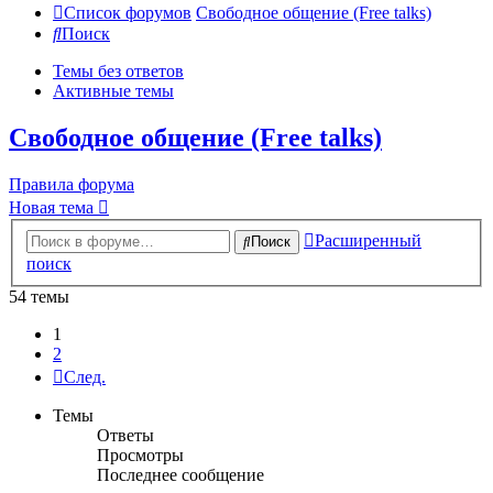
Список форумов
Свободное общение (Free talks)
Поиск
Темы без ответов
Активные темы
Свободное общение (Free talks)
Правила форума
Новая тема
Расширенный
Поиск
поиск
54 темы
1
2
След.
Темы
Ответы
Просмотры
Последнее сообщение