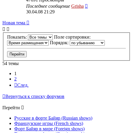
Последнее сообщение
Grisha
30.04.08 21:29
Новая тема
Показать:
Поле сортировки:
Порядок:
54 темы
1
2
След.
Вернуться к списку форумов
Перейти
Русские в форте Байяр (Russian shows)
Французские игры (French shows)
Форт Байяр в мире (Foreign shows)