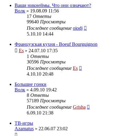
Ваши никнеймы. Что они означают?
Волк
» 19.08.09 11:56
17
Ответы
99640
Просмотры
Последнее сообщение
oiodj
5.10.10 14:44
Французская кухня - Boeuf Bourguignon
Es
» 24.07.10 17:35
1
Ответы
30596
Просмотры
Последнее сообщение
Es
4.10.10 20:48
Большие гонки
Волк
» 4.09.10 19:42
8
Ответы
57189
Просмотры
Последнее сообщение
Grisha
6.09.10 21:38
ТВ-игры
Azamatus
» 22.06.07 23:02