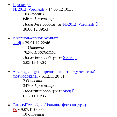
Про видео
FB2012_Voronezh
» 14.06.12 10:35
10
Ответы
64630
Просмотры
Последнее сообщение
FB2012_Voronezh
30.06.12 09:53
В черной-черной комнате
oiodj
» 29.01.12 22:46
11
Ответы
70248
Просмотры
Последнее сообщение
Xened
5.02.12 10:03
А как французы предпочитают воду чистить?
moswodokanal
» 5.12.11 20:51
2
Ответы
34768
Просмотры
Последнее сообщение
oiodj
6.12.11 19:35
Санкт-Петербург (большие фото внутри)
Es
» 9.07.11 00:06
10
Ответы