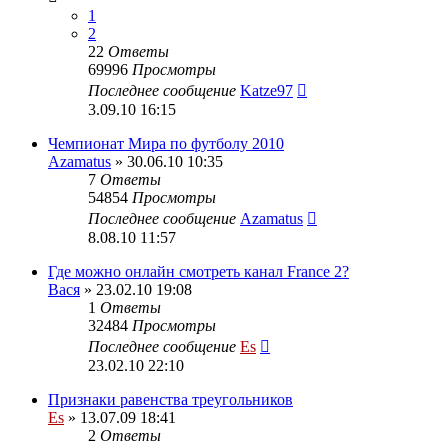
1
2
22
Ответы
69996
Просмотры
Последнее сообщение
Katze97
3.09.10 16:15
Чемпионат Мира по футболу 2010
Azamatus
» 30.06.10 10:35
7
Ответы
54854
Просмотры
Последнее сообщение
Azamatus
8.08.10 11:57
Где можно онлайн смотреть канал France 2?
Вася
» 23.02.10 19:08
1
Ответы
32484
Просмотры
Последнее сообщение
Es
23.02.10 22:10
Признаки равенства треугольников
Es
» 13.07.09 18:41
2
Ответы