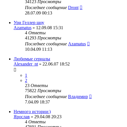
34123
Просмотры
Последнее сообщение
Dront
28.07.09 00:13
Ури Геллер шоу
Azamatus
» 12.09.08 15:31
4
Ответы
41293
Просмотры
Последнее сообщение
Azamatus
10.04.09 11:13
Любимые сериалы
Alexander_nt
» 22.06.07 18:52
1
2
23
Ответы
75822
Просмотры
Последнее сообщение
Владимир
7.04.09 18:37
Немного истории:)
Ярослав
» 29.04.08 20:23
4
Ответы
47691
Просмотры