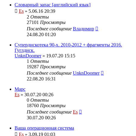
Словарный запас [английский язык]
Es
» 5.06.16 20:39
2
Ответы
27101
Просмотры
Последнее сообщение
Владимир
24.08.20 01:20
Супердискотека 90-х. 2010-2012 + фрагменты 2016.
Гуглдиск.
UnknDoomer
» 19.07.20 15:15
1
Ответы
19287
Просмотры
Последнее сообщение
UnknDoomer
22.08.20 16:31
Марс
Es
» 30.07.20 00:26
0
Ответы
18760
Просмотры
Последнее сообщение
Es
30.07.20 00:26
Ваша операционная система
Es
» 3.09.19 01:03