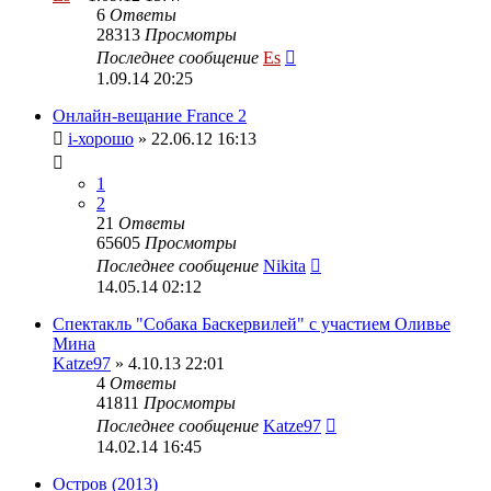
6
Ответы
28313
Просмотры
Последнее сообщение
Es
1.09.14 20:25
Онлайн-вещание France 2
i-хорошо
» 22.06.12 16:13
1
2
21
Ответы
65605
Просмотры
Последнее сообщение
Nikita
14.05.14 02:12
Спектакль "Собака Баскервилей" с участием Оливье
Мина
Katze97
» 4.10.13 22:01
4
Ответы
41811
Просмотры
Последнее сообщение
Katze97
14.02.14 16:45
Остров (2013)