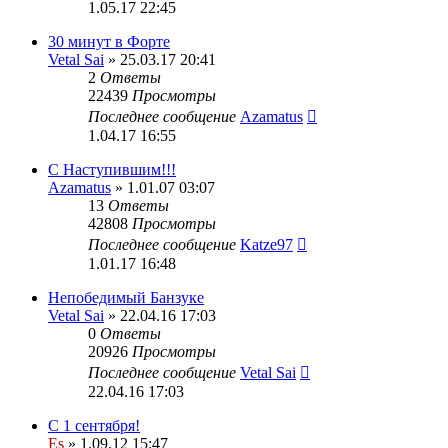
1.05.17 22:45
30 минут в Форте
Vetal Sai
» 25.03.17 20:41
2
Ответы
22439
Просмотры
Последнее сообщение
Azamatus
1.04.17 16:55
С Наступившим!!!
Azamatus
» 1.01.07 03:07
13
Ответы
42808
Просмотры
Последнее сообщение
Katze97
1.01.17 16:48
Непобедимый Банзуке
Vetal Sai
» 22.04.16 17:03
0
Ответы
20926
Просмотры
Последнее сообщение
Vetal Sai
22.04.16 17:03
С 1 сентября!
Es
» 1.09.12 15:47