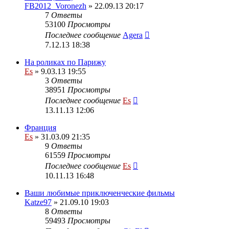
FB2012_Voronezh
» 22.09.13 20:17
7
Ответы
53100
Просмотры
Последнее сообщение
Agera
7.12.13 18:38
На роликах по Парижу
Es
» 9.03.13 19:55
3
Ответы
38951
Просмотры
Последнее сообщение
Es
13.11.13 12:06
Франция
Es
» 31.03.09 21:35
9
Ответы
61559
Просмотры
Последнее сообщение
Es
10.11.13 16:48
Ваши любимые приключенческие фильмы
Katze97
» 21.09.10 19:03
8
Ответы
59493
Просмотры