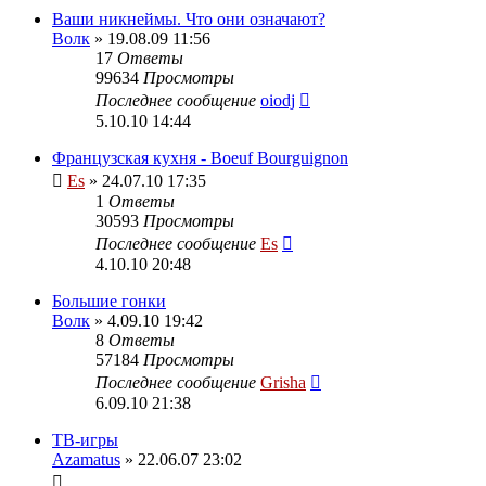
Ваши никнеймы. Что они означают?
Волк
» 19.08.09 11:56
17
Ответы
99634
Просмотры
Последнее сообщение
oiodj
5.10.10 14:44
Французская кухня - Boeuf Bourguignon
Es
» 24.07.10 17:35
1
Ответы
30593
Просмотры
Последнее сообщение
Es
4.10.10 20:48
Большие гонки
Волк
» 4.09.10 19:42
8
Ответы
57184
Просмотры
Последнее сообщение
Grisha
6.09.10 21:38
ТВ-игры
Azamatus
» 22.06.07 23:02