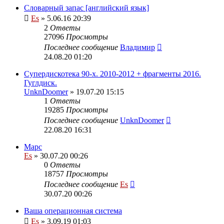
Словарный запас [английский язык]
Es
» 5.06.16 20:39
2
Ответы
27096
Просмотры
Последнее сообщение
Владимир
24.08.20 01:20
Супердискотека 90-х. 2010-2012 + фрагменты 2016.
Гуглдиск.
UnknDoomer
» 19.07.20 15:15
1
Ответы
19285
Просмотры
Последнее сообщение
UnknDoomer
22.08.20 16:31
Марс
Es
» 30.07.20 00:26
0
Ответы
18757
Просмотры
Последнее сообщение
Es
30.07.20 00:26
Ваша операционная система
Es
» 3.09.19 01:03