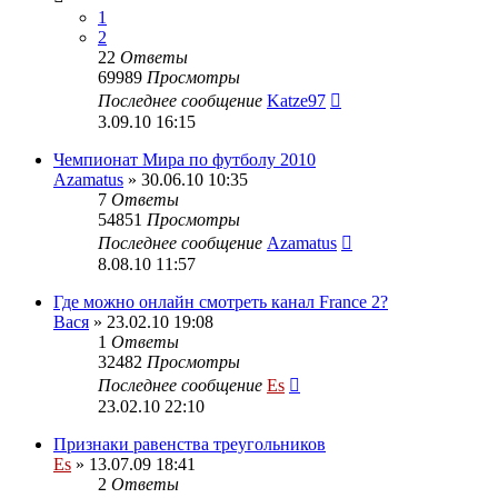
1
2
22
Ответы
69989
Просмотры
Последнее сообщение
Katze97
3.09.10 16:15
Чемпионат Мира по футболу 2010
Azamatus
» 30.06.10 10:35
7
Ответы
54851
Просмотры
Последнее сообщение
Azamatus
8.08.10 11:57
Где можно онлайн смотреть канал France 2?
Вася
» 23.02.10 19:08
1
Ответы
32482
Просмотры
Последнее сообщение
Es
23.02.10 22:10
Признаки равенства треугольников
Es
» 13.07.09 18:41
2
Ответы