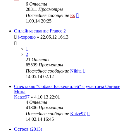
6
Ответы
28311
Просмотры
Последнее сообщение
Es
1.09.14 20:25
Онлайн-вещание France 2
i-хорошо
» 22.06.12 16:13
1
2
21
Ответы
65599
Просмотры
Последнее сообщение
Nikita
14.05.14 02:12
Спектакль "Собака Баскервилей" с участием Оливье
Мина
Katze97
» 4.10.13 22:01
4
Ответы
41806
Просмотры
Последнее сообщение
Katze97
14.02.14 16:45
Остров (2013)