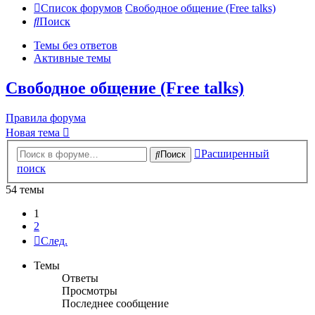
Список форумов
Свободное общение (Free talks)
Поиск
Темы без ответов
Активные темы
Свободное общение (Free talks)
Правила форума
Новая тема
Расширенный
Поиск
поиск
54 темы
1
2
След.
Темы
Ответы
Просмотры
Последнее сообщение