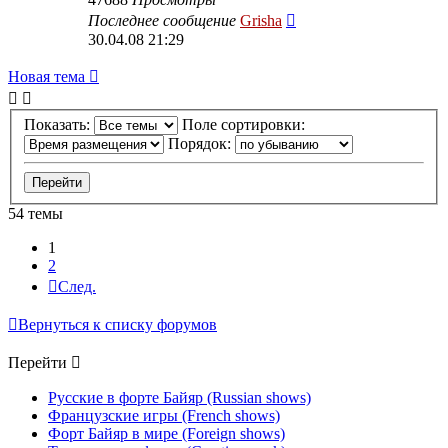
Последнее сообщение
Grisha
30.04.08 21:29
Новая тема
Показать:
Поле сортировки:
Порядок:
54 темы
1
2
След.
Вернуться к списку форумов
Перейти
Русские в форте Байяр (Russian shows)
Французские игры (French shows)
Форт Байяр в мире (Foreign shows)