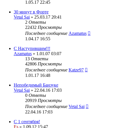
1.05.17 22:45
30 минут в Форте
Vetal Sai
» 25.03.17 20:41
2
Ответы
22432
Просмотры
Последнее сообщение
Azamatus
1.04.17 16:55
С Наступившим!!!
Azamatus
» 1.01.07 03:07
13
Ответы
42806
Просмотры
Последнее сообщение
Katze97
1.01.17 16:48
Непобедимый Банзуке
Vetal Sai
» 22.04.16 17:03
0
Ответы
20919
Просмотры
Последнее сообщение
Vetal Sai
22.04.16 17:03
С 1 сентября!
Es
» 1.09.12 15:47