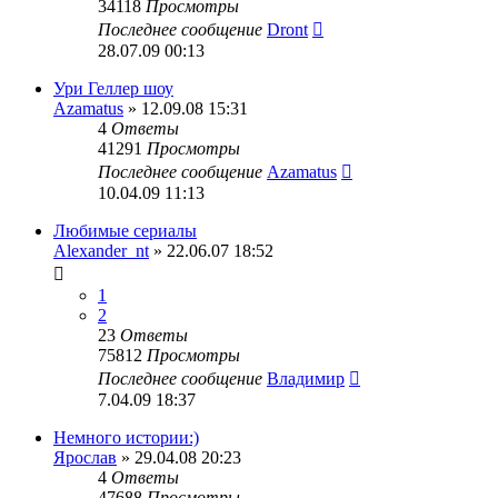
34118
Просмотры
Последнее сообщение
Dront
28.07.09 00:13
Ури Геллер шоу
Azamatus
» 12.09.08 15:31
4
Ответы
41291
Просмотры
Последнее сообщение
Azamatus
10.04.09 11:13
Любимые сериалы
Alexander_nt
» 22.06.07 18:52
1
2
23
Ответы
75812
Просмотры
Последнее сообщение
Владимир
7.04.09 18:37
Немного истории:)
Ярослав
» 29.04.08 20:23
4
Ответы
47688
Просмотры