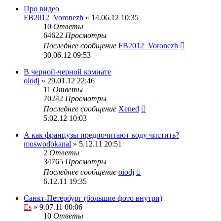
Про видео
FB2012_Voronezh
» 14.06.12 10:35
10
Ответы
64622
Просмотры
Последнее сообщение
FB2012_Voronezh
30.06.12 09:53
В черной-черной комнате
oiodj
» 29.01.12 22:46
11
Ответы
70242
Просмотры
Последнее сообщение
Xened
5.02.12 10:03
А как французы предпочитают воду чистить?
moswodokanal
» 5.12.11 20:51
2
Ответы
34765
Просмотры
Последнее сообщение
oiodj
6.12.11 19:35
Санкт-Петербург (большие фото внутри)
Es
» 9.07.11 00:06
10
Ответы