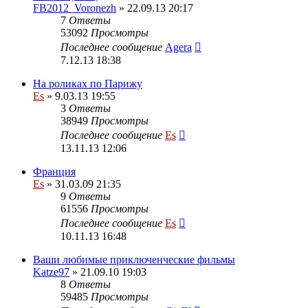
FB2012_Voronezh
» 22.09.13 20:17
7
Ответы
53092
Просмотры
Последнее сообщение
Agera
7.12.13 18:38
На роликах по Парижу
Es
» 9.03.13 19:55
3
Ответы
38949
Просмотры
Последнее сообщение
Es
13.11.13 12:06
Франция
Es
» 31.03.09 21:35
9
Ответы
61556
Просмотры
Последнее сообщение
Es
10.11.13 16:48
Ваши любимые приключенческие фильмы
Katze97
» 21.09.10 19:03
8
Ответы
59485
Просмотры