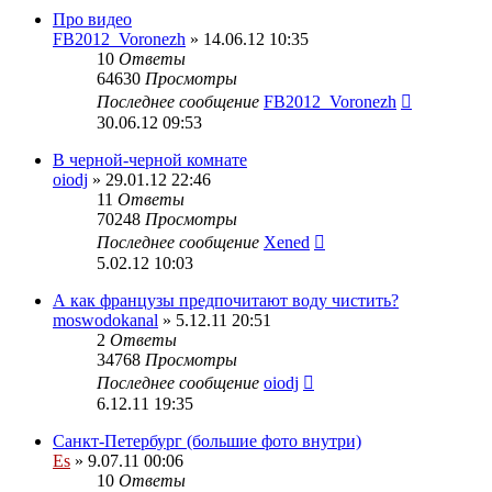
Про видео
FB2012_Voronezh
» 14.06.12 10:35
10
Ответы
64630
Просмотры
Последнее сообщение
FB2012_Voronezh
30.06.12 09:53
В черной-черной комнате
oiodj
» 29.01.12 22:46
11
Ответы
70248
Просмотры
Последнее сообщение
Xened
5.02.12 10:03
А как французы предпочитают воду чистить?
moswodokanal
» 5.12.11 20:51
2
Ответы
34768
Просмотры
Последнее сообщение
oiodj
6.12.11 19:35
Санкт-Петербург (большие фото внутри)
Es
» 9.07.11 00:06
10
Ответы