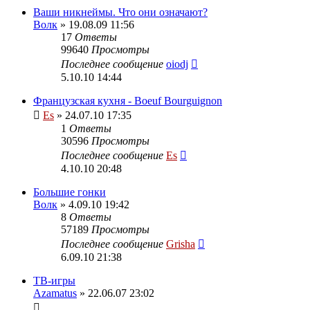
Ваши никнеймы. Что они означают?
Волк
» 19.08.09 11:56
17
Ответы
99640
Просмотры
Последнее сообщение
oiodj
5.10.10 14:44
Французская кухня - Boeuf Bourguignon
Es
» 24.07.10 17:35
1
Ответы
30596
Просмотры
Последнее сообщение
Es
4.10.10 20:48
Большие гонки
Волк
» 4.09.10 19:42
8
Ответы
57189
Просмотры
Последнее сообщение
Grisha
6.09.10 21:38
ТВ-игры
Azamatus
» 22.06.07 23:02