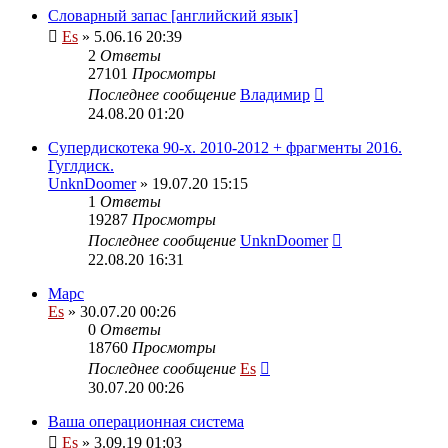
Словарный запас [английский язык]
Es
» 5.06.16 20:39
2
Ответы
27101
Просмотры
Последнее сообщение
Владимир
24.08.20 01:20
Супердискотека 90-х. 2010-2012 + фрагменты 2016.
Гуглдиск.
UnknDoomer
» 19.07.20 15:15
1
Ответы
19287
Просмотры
Последнее сообщение
UnknDoomer
22.08.20 16:31
Марс
Es
» 30.07.20 00:26
0
Ответы
18760
Просмотры
Последнее сообщение
Es
30.07.20 00:26
Ваша операционная система
Es
» 3.09.19 01:03