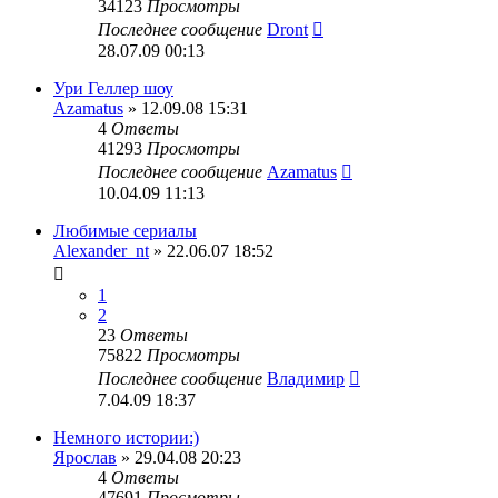
34123
Просмотры
Последнее сообщение
Dront
28.07.09 00:13
Ури Геллер шоу
Azamatus
» 12.09.08 15:31
4
Ответы
41293
Просмотры
Последнее сообщение
Azamatus
10.04.09 11:13
Любимые сериалы
Alexander_nt
» 22.06.07 18:52
1
2
23
Ответы
75822
Просмотры
Последнее сообщение
Владимир
7.04.09 18:37
Немного истории:)
Ярослав
» 29.04.08 20:23
4
Ответы
47691
Просмотры