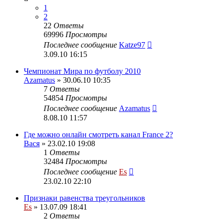
1
2
22
Ответы
69996
Просмотры
Последнее сообщение
Katze97
3.09.10 16:15
Чемпионат Мира по футболу 2010
Azamatus
» 30.06.10 10:35
7
Ответы
54854
Просмотры
Последнее сообщение
Azamatus
8.08.10 11:57
Где можно онлайн смотреть канал France 2?
Вася
» 23.02.10 19:08
1
Ответы
32484
Просмотры
Последнее сообщение
Es
23.02.10 22:10
Признаки равенства треугольников
Es
» 13.07.09 18:41
2
Ответы