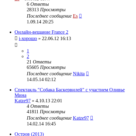
6
Ответы
28313
Просмотры
Последнее сообщение
Es
1.09.14 20:25
Онлайн-вещание France 2
i-хорошо
» 22.06.12 16:13
1
2
21
Ответы
65605
Просмотры
Последнее сообщение
Nikita
14.05.14 02:12
Спектакль "Собака Баскервилей" с участием Оливье
Мина
Katze97
» 4.10.13 22:01
4
Ответы
41811
Просмотры
Последнее сообщение
Katze97
14.02.14 16:45
Остров (2013)