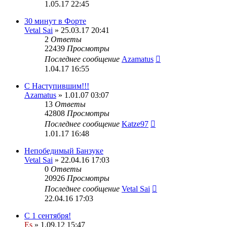
1.05.17 22:45
30 минут в Форте
Vetal Sai
» 25.03.17 20:41
2
Ответы
22439
Просмотры
Последнее сообщение
Azamatus
1.04.17 16:55
С Наступившим!!!
Azamatus
» 1.01.07 03:07
13
Ответы
42808
Просмотры
Последнее сообщение
Katze97
1.01.17 16:48
Непобедимый Банзуке
Vetal Sai
» 22.04.16 17:03
0
Ответы
20926
Просмотры
Последнее сообщение
Vetal Sai
22.04.16 17:03
С 1 сентября!
Es
» 1.09.12 15:47