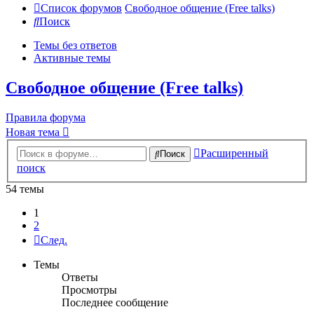
Список форумов
Свободное общение (Free talks)
Поиск
Темы без ответов
Активные темы
Свободное общение (Free talks)
Правила форума
Новая тема
Расширенный
Поиск
поиск
54 темы
1
2
След.
Темы
Ответы
Просмотры
Последнее сообщение