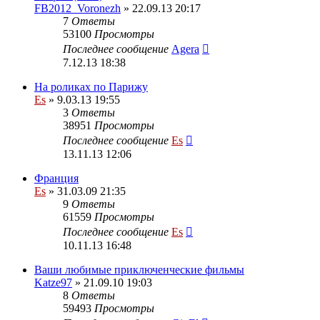
FB2012_Voronezh
» 22.09.13 20:17
7
Ответы
53100
Просмотры
Последнее сообщение
Agera
7.12.13 18:38
На роликах по Парижу
Es
» 9.03.13 19:55
3
Ответы
38951
Просмотры
Последнее сообщение
Es
13.11.13 12:06
Франция
Es
» 31.03.09 21:35
9
Ответы
61559
Просмотры
Последнее сообщение
Es
10.11.13 16:48
Ваши любимые приключенческие фильмы
Katze97
» 21.09.10 19:03
8
Ответы
59493
Просмотры