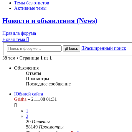
Темы без ответов
Активные темы
Новости и объявления (News)
Правила форума
Новая тема
Расширенный поиск
Поиск
38 тем • Страница
1
из
1
Объявления
Ответы
Просмотры
Последнее сообщение
Юбилей сайта
Grisha
» 2.11.08 01:31
1
2
20
Ответы
58149
Просмотры