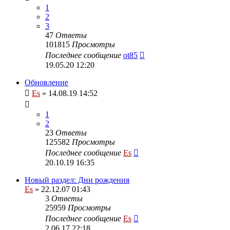
1
2
3
47
Ответы
101815
Просмотры
Последнее сообщение
ot85
19.05.20 12:20
Обновление
Es
» 14.08.19 14:52
1
2
23
Ответы
125582
Просмотры
Последнее сообщение
Es
20.10.19 16:35
Новый раздел: Дни рождения
Es
» 22.12.07 01:43
3
Ответы
25959
Просмотры
Последнее сообщение
Es
2.06.17 22:18