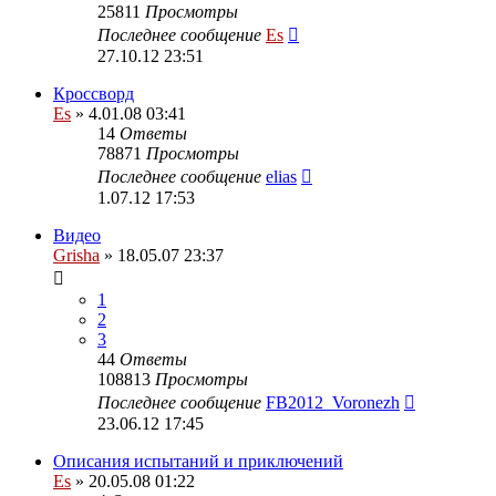
25811
Просмотры
Последнее сообщение
Es
27.10.12 23:51
Кроссворд
Es
» 4.01.08 03:41
14
Ответы
78871
Просмотры
Последнее сообщение
elias
1.07.12 17:53
Видео
Grisha
» 18.05.07 23:37
1
2
3
44
Ответы
108813
Просмотры
Последнее сообщение
FB2012_Voronezh
23.06.12 17:45
Описания испытаний и приключений
Es
» 20.05.08 01:22