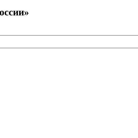
оссии»