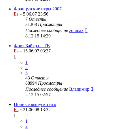
Французские игры 2007
Es
» 5.06.07 23:56
7
Ответы
31308
Просмотры
Последнее сообщение
zolimax
8.12.15 14:29
Форт Байяр на ТВ
Es
» 15.06.07 03:37
1
2
3
43
Ответы
88994
Просмотры
Последнее сообщение
Владимир
2.12.15 02:57
Полные выпуски игр
Es
» 21.06.08 13:32
1
2