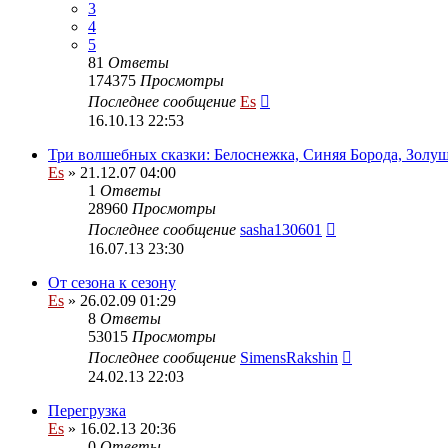
3
4
5
81
Ответы
174375
Просмотры
Последнее сообщение
Es
16.10.13 22:53
Три волшебных сказки: Белоснежка, Синяя Борода, Золу
Es
» 21.12.07 04:00
1
Ответы
28960
Просмотры
Последнее сообщение
sasha130601
16.07.13 23:30
От сезона к сезону
Es
» 26.02.09 01:29
8
Ответы
53015
Просмотры
Последнее сообщение
SimensRakshin
24.02.13 22:03
Перегрузка
Es
» 16.02.13 20:36
0
Ответы