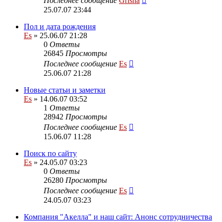
Последнее сообщение
Grisha
25.07.07 23:44
Пол и дата рождения
Es
» 25.06.07 21:28
0
Ответы
26845
Просмотры
Последнее сообщение
Es
25.06.07 21:28
Новые статьи и заметки
Es
» 14.06.07 03:52
1
Ответы
28942
Просмотры
Последнее сообщение
Es
15.06.07 11:28
Поиск по сайту
Es
» 24.05.07 03:23
0
Ответы
26280
Просмотры
Последнее сообщение
Es
24.05.07 03:23
Компания "Акелла" и наш сайт: Анонс сотрудничества