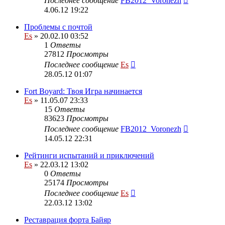
Последнее сообщение
FB2012_Voronezh
4.06.12 19:22
Проблемы с почтой
Es
» 20.02.10 03:52
1
Ответы
27812
Просмотры
Последнее сообщение
Es
28.05.12 01:07
Fort Boyard: Твоя Игра начинается
Es
» 11.05.07 23:33
15
Ответы
83623
Просмотры
Последнее сообщение
FB2012_Voronezh
14.05.12 22:31
Рейтинги испытаний и приключений
Es
» 22.03.12 13:02
0
Ответы
25174
Просмотры
Последнее сообщение
Es
22.03.12 13:02
Реставрация форта Байяр