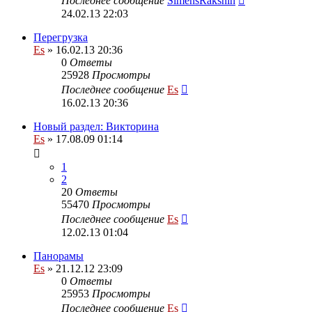
Последнее сообщение
SimensRakshin
24.02.13 22:03
Перегрузка
Es
» 16.02.13 20:36
0
Ответы
25928
Просмотры
Последнее сообщение
Es
16.02.13 20:36
Новый раздел: Викторина
Es
» 17.08.09 01:14
1
2
20
Ответы
55470
Просмотры
Последнее сообщение
Es
12.02.13 01:04
Панорамы
Es
» 21.12.12 23:09
0
Ответы
25953
Просмотры
Последнее сообщение
Es