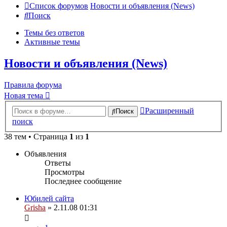
Список форумов
Новости и объявления (News)
Поиск
Темы без ответов
Активные темы
Новости и объявления (News)
Правила форума
Новая тема
Расширенный
Поиск
поиск
38 тем • Страница
1
из
1
Объявления
Ответы
Просмотры
Последнее сообщение
Юбилей сайта
Grisha
» 2.11.08 01:31