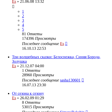
Es
» 21.06.08 13:32
1
2
3
4
5
81
Ответы
174396
Просмотры
Последнее сообщение
Es
16.10.13 22:53
Три волшебных сказки: Белоснежка, Синяя Борода,
Золушка
Es
» 21.12.07 04:00
1
Ответы
28960
Просмотры
Последнее сообщение
sasha130601
16.07.13 23:30
От сезона к сезону
Es
» 26.02.09 01:29
8
Ответы
53015
Просмотры