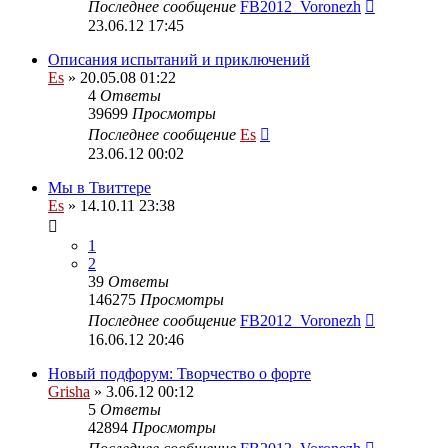
Последнее сообщение
FB2012_Voronezh
23.06.12 17:45
Описания испытаний и приключений
Es
» 20.05.08 01:22
4
Ответы
39699
Просмотры
Последнее сообщение
Es
23.06.12 00:02
Мы в Твиттере
Es
» 14.10.11 23:38
1
2
39
Ответы
146275
Просмотры
Последнее сообщение
FB2012_Voronezh
16.06.12 20:46
Новый подфорум: Творчество о форте
Grisha
» 3.06.12 00:12
5
Ответы
42894
Просмотры