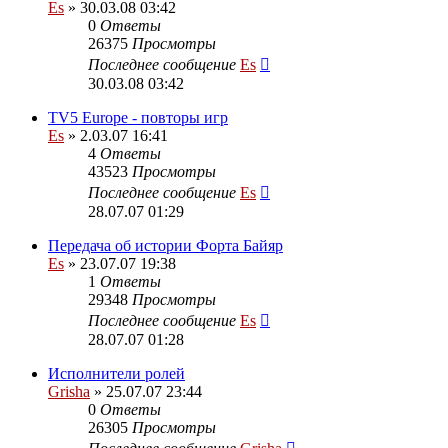
Es
» 30.03.08 03:42
0
Ответы
26375
Просмотры
Последнее сообщение
Es
30.03.08 03:42
TV5 Europe - повторы игр
Es
» 2.03.07 16:41
4
Ответы
43523
Просмотры
Последнее сообщение
Es
28.07.07 01:29
Передача об истории Форта Байяр
Es
» 23.07.07 19:38
1
Ответы
29348
Просмотры
Последнее сообщение
Es
28.07.07 01:28
Исполнители ролей
Grisha
» 25.07.07 23:44
0
Ответы
26305
Просмотры