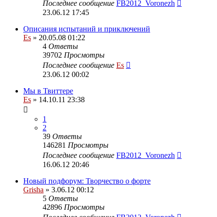
Последнее сообщение
FB2012_Voronezh
23.06.12 17:45
Описания испытаний и приключений
Es
» 20.05.08 01:22
4
Ответы
39702
Просмотры
Последнее сообщение
Es
23.06.12 00:02
Мы в Твиттере
Es
» 14.10.11 23:38
1
2
39
Ответы
146281
Просмотры
Последнее сообщение
FB2012_Voronezh
16.06.12 20:46
Новый подфорум: Творчество о форте
Grisha
» 3.06.12 00:12
5
Ответы
42896
Просмотры