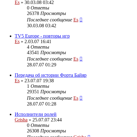
Es
» 30.03.08 03:42
0
Ответы
26378
Просмотры
Последнее сообщение
Es
30.03.08 03:42
TV5 Europe - повторы игр
Es
» 2.03.07 16:41
4
Ответы
43541
Просмотры
Последнее сообщение
Es
28.07.07 01:29
Передача об истории Форта Байяр
Es
» 23.07.07 19:38
1
Ответы
29351
Просмотры
Последнее сообщение
Es
28.07.07 01:28
Исполнители ролей
Grisha
» 25.07.07 23:44
0
Ответы
26308
Просмотры