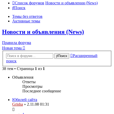
Список форумов
Новости и объявления (News)
Поиск
Темы без ответов
Активные темы
Новости и объявления (News)
Правила форума
Новая тема
Расширенный
Поиск
поиск
38 тем • Страница
1
из
1
Объявления
Ответы
Просмотры
Последнее сообщение
Юбилей сайта
Grisha
» 2.11.08 01:31