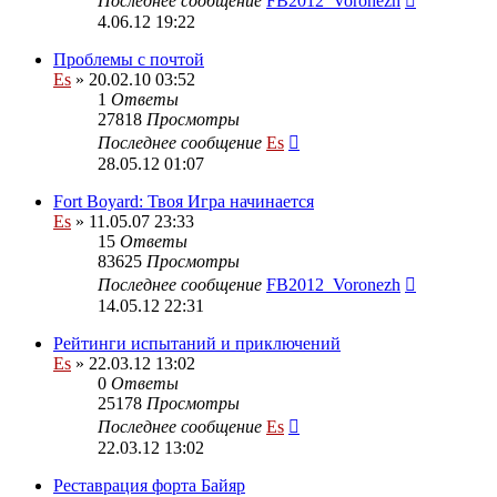
Последнее сообщение
FB2012_Voronezh
4.06.12 19:22
Проблемы с почтой
Es
» 20.02.10 03:52
1
Ответы
27818
Просмотры
Последнее сообщение
Es
28.05.12 01:07
Fort Boyard: Твоя Игра начинается
Es
» 11.05.07 23:33
15
Ответы
83625
Просмотры
Последнее сообщение
FB2012_Voronezh
14.05.12 22:31
Рейтинги испытаний и приключений
Es
» 22.03.12 13:02
0
Ответы
25178
Просмотры
Последнее сообщение
Es
22.03.12 13:02
Реставрация форта Байяр