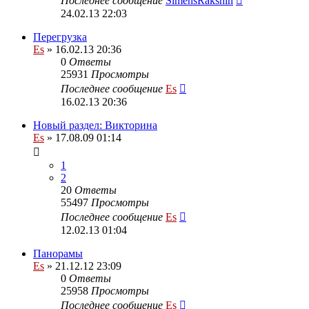
Последнее сообщение
SimensRakshin
24.02.13 22:03
Перегрузка
Es
» 16.02.13 20:36
0
Ответы
25931
Просмотры
Последнее сообщение
Es
16.02.13 20:36
Новый раздел: Викторина
Es
» 17.08.09 01:14
1
2
20
Ответы
55497
Просмотры
Последнее сообщение
Es
12.02.13 01:04
Панорамы
Es
» 21.12.12 23:09
0
Ответы
25958
Просмотры
Последнее сообщение
Es