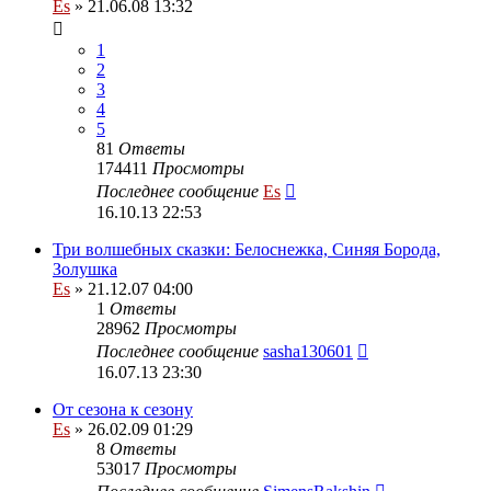
Es
» 21.06.08 13:32
1
2
3
4
5
81
Ответы
174411
Просмотры
Последнее сообщение
Es
16.10.13 22:53
Три волшебных сказки: Белоснежка, Синяя Борода,
Золушка
Es
» 21.12.07 04:00
1
Ответы
28962
Просмотры
Последнее сообщение
sasha130601
16.07.13 23:30
От сезона к сезону
Es
» 26.02.09 01:29
8
Ответы
53017
Просмотры