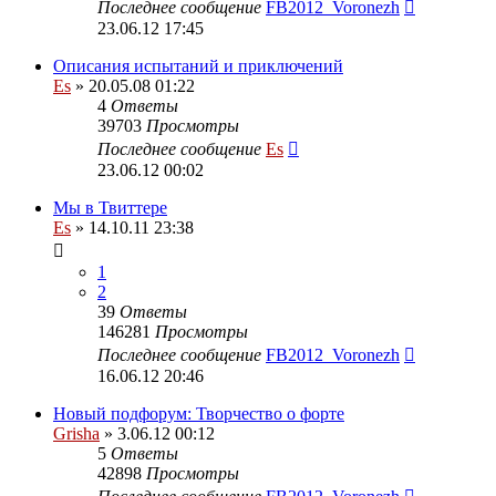
Последнее сообщение
FB2012_Voronezh
23.06.12 17:45
Описания испытаний и приключений
Es
» 20.05.08 01:22
4
Ответы
39703
Просмотры
Последнее сообщение
Es
23.06.12 00:02
Мы в Твиттере
Es
» 14.10.11 23:38
1
2
39
Ответы
146281
Просмотры
Последнее сообщение
FB2012_Voronezh
16.06.12 20:46
Новый подфорум: Творчество о форте
Grisha
» 3.06.12 00:12
5
Ответы
42898
Просмотры