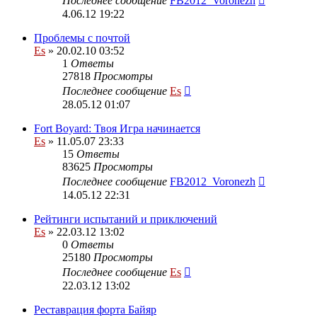
Последнее сообщение
FB2012_Voronezh
4.06.12 19:22
Проблемы с почтой
Es
» 20.02.10 03:52
1
Ответы
27818
Просмотры
Последнее сообщение
Es
28.05.12 01:07
Fort Boyard: Твоя Игра начинается
Es
» 11.05.07 23:33
15
Ответы
83625
Просмотры
Последнее сообщение
FB2012_Voronezh
14.05.12 22:31
Рейтинги испытаний и приключений
Es
» 22.03.12 13:02
0
Ответы
25180
Просмотры
Последнее сообщение
Es
22.03.12 13:02
Реставрация форта Байяр