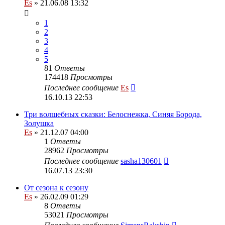
Es
» 21.06.08 13:32
1
2
3
4
5
81
Ответы
174418
Просмотры
Последнее сообщение
Es
16.10.13 22:53
Три волшебных сказки: Белоснежка, Синяя Борода,
Золушка
Es
» 21.12.07 04:00
1
Ответы
28962
Просмотры
Последнее сообщение
sasha130601
16.07.13 23:30
От сезона к сезону
Es
» 26.02.09 01:29
8
Ответы
53021
Просмотры