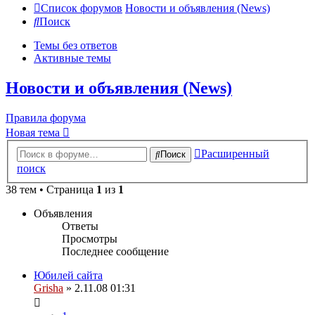
Список форумов
Новости и объявления (News)
Поиск
Темы без ответов
Активные темы
Новости и объявления (News)
Правила форума
Новая тема
Расширенный
Поиск
поиск
38 тем • Страница
1
из
1
Объявления
Ответы
Просмотры
Последнее сообщение
Юбилей сайта
Grisha
» 2.11.08 01:31