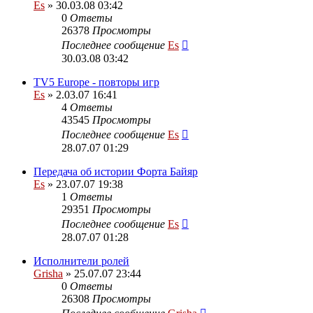
Es
» 30.03.08 03:42
0
Ответы
26378
Просмотры
Последнее сообщение
Es
30.03.08 03:42
TV5 Europe - повторы игр
Es
» 2.03.07 16:41
4
Ответы
43545
Просмотры
Последнее сообщение
Es
28.07.07 01:29
Передача об истории Форта Байяр
Es
» 23.07.07 19:38
1
Ответы
29351
Просмотры
Последнее сообщение
Es
28.07.07 01:28
Исполнители ролей
Grisha
» 25.07.07 23:44
0
Ответы
26308
Просмотры