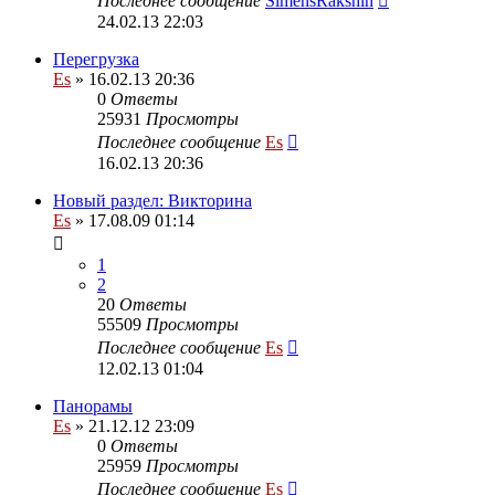
Последнее сообщение
SimensRakshin
24.02.13 22:03
Перегрузка
Es
» 16.02.13 20:36
0
Ответы
25931
Просмотры
Последнее сообщение
Es
16.02.13 20:36
Новый раздел: Викторина
Es
» 17.08.09 01:14
1
2
20
Ответы
55509
Просмотры
Последнее сообщение
Es
12.02.13 01:04
Панорамы
Es
» 21.12.12 23:09
0
Ответы
25959
Просмотры
Последнее сообщение
Es