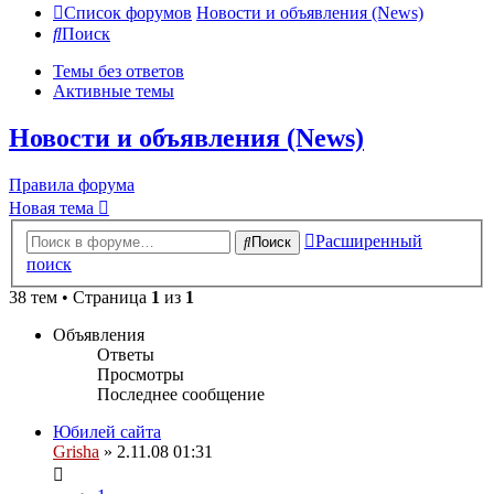
Список форумов
Новости и объявления (News)
Поиск
Темы без ответов
Активные темы
Новости и объявления (News)
Правила форума
Новая тема
Расширенный
Поиск
поиск
38 тем • Страница
1
из
1
Объявления
Ответы
Просмотры
Последнее сообщение
Юбилей сайта
Grisha
» 2.11.08 01:31