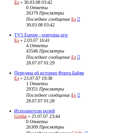
Es
» 30.03.08 03:42
0
Ответы
26379
Просмотры
Последнее сообщение
Es
30.03.08 03:42
TV5 Europe - повторы игр
Es
» 2.03.07 16:41
4
Ответы
43546
Просмотры
Последнее сообщение
Es
28.07.07 01:29
Передача об истории Форта Байяр
Es
» 23.07.07 19:38
1
Ответы
29351
Просмотры
Последнее сообщение
Es
28.07.07 01:28
Исполнители ролей
Grisha
» 25.07.07 23:44
0
Ответы
26309
Просмотры