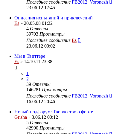
Последнее сообщение
FB2012_Voronezh
23.06.12 17:45
Описания испытаний и приключений
Es
» 20.05.08 01:22
4
Ответы
39703
Просмотры
Последнее сообщение
Es
23.06.12 00:02
Мы в Твиттере
Es
» 14.10.11 23:38
1
2
39
Ответы
146281
Просмотры
Последнее сообщение
FB2012_Voronezh
16.06.12 20:46
Новый подфорум: Творчество о форте
Grisha
» 3.06.12 00:12
5
Ответы
42900
Просмотры