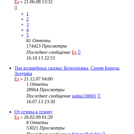
Es
» 21.06.08 13:32
1
2
3
4
5
81
Ответы
174423
Просмотры
Последнее сообщение
Es
16.10.13 22:53
Три волшебных сказки: Белоснежка, Синяя Борода,
Золушка
Es
» 21.12.07 04:00
1
Ответы
28964
Просмотры
Последнее сообщение
sasha130601
16.07.13 23:30
От сезона к сезону
Es
» 26.02.09 01:29
8
Ответы
53021
Просмотры