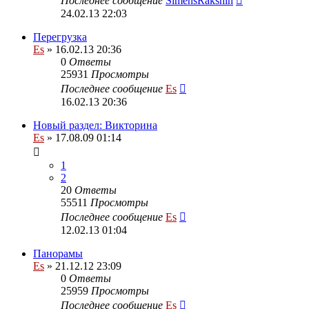
Последнее сообщение
SimensRakshin
24.02.13 22:03
Перегрузка
Es
» 16.02.13 20:36
0
Ответы
25931
Просмотры
Последнее сообщение
Es
16.02.13 20:36
Новый раздел: Викторина
Es
» 17.08.09 01:14
1
2
20
Ответы
55511
Просмотры
Последнее сообщение
Es
12.02.13 01:04
Панорамы
Es
» 21.12.12 23:09
0
Ответы
25959
Просмотры
Последнее сообщение
Es