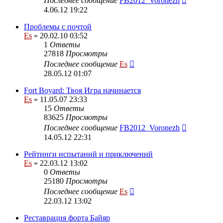
Последнее сообщение
FB2012_Voronezh
4.06.12 19:22
Проблемы с почтой
Es
» 20.02.10 03:52
1
Ответы
27818
Просмотры
Последнее сообщение
Es
28.05.12 01:07
Fort Boyard: Твоя Игра начинается
Es
» 11.05.07 23:33
15
Ответы
83625
Просмотры
Последнее сообщение
FB2012_Voronezh
14.05.12 22:31
Рейтинги испытаний и приключений
Es
» 22.03.12 13:02
0
Ответы
25180
Просмотры
Последнее сообщение
Es
22.03.12 13:02
Реставрация форта Байяр