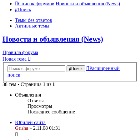
Список форумов
Новости и объявления (News)
Поиск
Темы без ответов
Активные темы
Новости и объявления (News)
Правила форума
Новая тема
Расширенный
Поиск
поиск
38 тем • Страница
1
из
1
Объявления
Ответы
Просмотры
Последнее сообщение
Юбилей сайта
Grisha
» 2.11.08 01:31