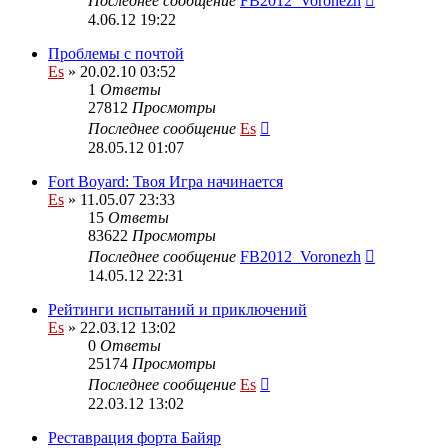
Последнее сообщение
FB2012_Voronezh
4.06.12 19:22
Проблемы с почтой
Es
» 20.02.10 03:52
1
Ответы
27812
Просмотры
Последнее сообщение
Es
28.05.12 01:07
Fort Boyard: Твоя Игра начинается
Es
» 11.05.07 23:33
15
Ответы
83622
Просмотры
Последнее сообщение
FB2012_Voronezh
14.05.12 22:31
Рейтинги испытаний и приключений
Es
» 22.03.12 13:02
0
Ответы
25174
Просмотры
Последнее сообщение
Es
22.03.12 13:02
Реставрация форта Байяр