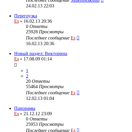
Последнее сообщение
SimensRakshin
24.02.13 22:03
Перегрузка
Es
» 16.02.13 20:36
0
Ответы
25928
Просмотры
Последнее сообщение
Es
16.02.13 20:36
Новый раздел: Викторина
Es
» 17.08.09 01:14
1
2
20
Ответы
55464
Просмотры
Последнее сообщение
Es
12.02.13 01:04
Панорамы
Es
» 21.12.12 23:09
0
Ответы
25953
Просмотры
Последнее сообщение
Es