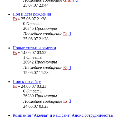
Последнее сообщение
Grisha
25.07.07 23:44
Пол и дата рождения
Es
» 25.06.07 21:28
0
Ответы
26845
Просмотры
Последнее сообщение
Es
25.06.07 21:28
Новые статьи и заметки
Es
» 14.06.07 03:52
1
Ответы
28942
Просмотры
Последнее сообщение
Es
15.06.07 11:28
Поиск по сайту
Es
» 24.05.07 03:23
0
Ответы
26280
Просмотры
Последнее сообщение
Es
24.05.07 03:23
Компания "Акелла" и наш сайт: Анонс сотрудничества