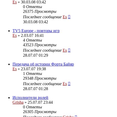
Es
» 30.03.08 03:42
0
Ответы
26375
Просмотры
Последнее сообщение
Es
30.03.08 03:42
TV5 Europe - повторы игр
Es
» 2.03.07 16:41
4
Ответы
43523
Просмотры
Последнее сообщение
Es
28.07.07 01:29
Передача об истории Форта Байяр
Es
» 23.07.07 19:38
1
Ответы
29348
Просмотры
Последнее сообщение
Es
28.07.07 01:28
Исполнители ролей
Grisha
» 25.07.07 23:44
0
Ответы
26305
Просмотры