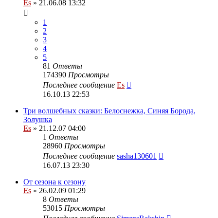
Es
» 21.06.08 13:32
1
2
3
4
5
81
Ответы
174390
Просмотры
Последнее сообщение
Es
16.10.13 22:53
Три волшебных сказки: Белоснежка, Синяя Борода,
Золушка
Es
» 21.12.07 04:00
1
Ответы
28960
Просмотры
Последнее сообщение
sasha130601
16.07.13 23:30
От сезона к сезону
Es
» 26.02.09 01:29
8
Ответы
53015
Просмотры