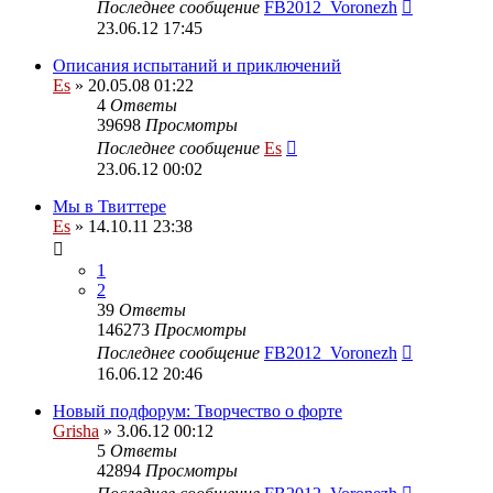
Последнее сообщение
FB2012_Voronezh
23.06.12 17:45
Описания испытаний и приключений
Es
» 20.05.08 01:22
4
Ответы
39698
Просмотры
Последнее сообщение
Es
23.06.12 00:02
Мы в Твиттере
Es
» 14.10.11 23:38
1
2
39
Ответы
146273
Просмотры
Последнее сообщение
FB2012_Voronezh
16.06.12 20:46
Новый подфорум: Творчество о форте
Grisha
» 3.06.12 00:12
5
Ответы
42894
Просмотры