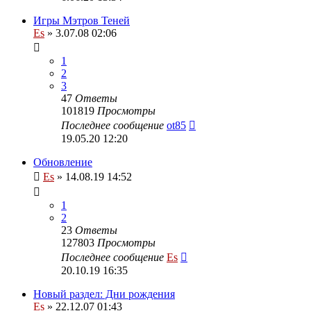
Игры Мэтров Теней
Es
» 3.07.08 02:06
1
2
3
47
Ответы
101819
Просмотры
Последнее сообщение
ot85
19.05.20 12:20
Обновление
Es
» 14.08.19 14:52
1
2
23
Ответы
127803
Просмотры
Последнее сообщение
Es
20.10.19 16:35
Новый раздел: Дни рождения
Es
» 22.12.07 01:43